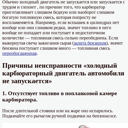
Обычно холодный двигатель не запускается или запускается с
трудом и глохнет , по причине того, что карбюратор
приготавливает слишком бедную или наоборот слишком
богатую топливную смесь, которая попросту не
воспламеняется. Например, если вспышек в цилиндрах нет
вообще или они слишком редки, значит топливо в него
вообще не попадает или поступает в недостаточном
количестве — топливная смесь сильно переобеднена. Если
вывернутая свеча зажигания сырая (
залита бензином
), значит
бензина поступает слишком много — топливная смесь
переобогащенная
.
Причины неисправности «холодный
карбюраторный двигатель автомобиля
не запускается»
1. Отсутствует топливо в поплавковой камере
карбюратора.
После длительной стоянки или на жаре оно испарилось.
Подкачайте его рычагом ручной подкачки на бензонасосе.