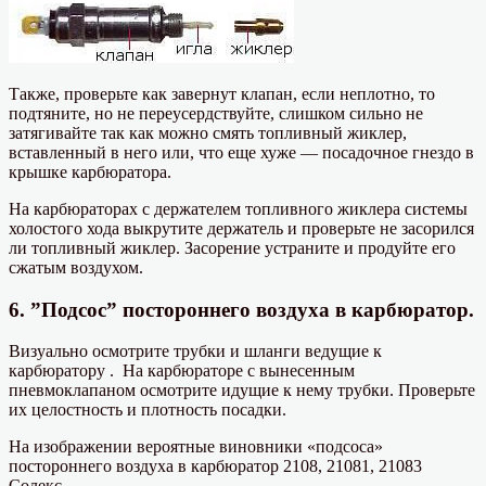
Также, проверьте как завернут клапан, если неплотно, то
подтяните, но не переусердствуйте, слишком сильно не
затягивайте так как можно смять топливный жиклер,
вставленный в него или, что еще хуже — посадочное гнездо в
крышке карбюратора.
На карбюраторах с держателем топливного жиклера системы
холостого хода выкрутите держатель и проверьте не засорился
ли топливный жиклер. Засорение устраните и продуйте его
сжатым воздухом.
6. ”Подсос” постороннего воздуха в карбюратор.
Визуально осмотрите трубки и шланги ведущие к
карбюратору . На карбюраторе с вынесенным
пневмоклапаном осмотрите идущие к нему трубки. Проверьте
их целостность и плотность посадки.
На изображении вероятные виновники «подсоса»
постороннего воздуха в карбюратор 2108, 21081, 21083
Солекс.