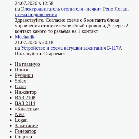
24.07.2026 в 12:58
на
Электродвигатель отопителя «печки» Рено Логан,
схема подключения
Здравствуйте. Согласно схеме с 6 контакта блока
управления отопителем зелёный провод идёт через 2
контакт какого-то разъёма на 1 контакт
Mechanik
21.07.2026 в 20:18
на
Устройство и схема катушки зажигания Б-117А
Пожалуйста. Стараемся.
На главную
Поиск
Рубрики
Solex
Ozon
Инжектор
ВАЗ 2108
ВАЗ 2114
«Классика»
Niva
Logan
Зажигание
Генератор
Стартер