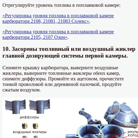
Отрегулируйте уровень топлива в поплавковой камере:
«Регулировка уровня топлива в поплавковой камере
карбюратора 2108, 21081, 21083 Солекс»
,
«Регулировка уровня топлива в поплавковой камере
карбюратора 2105, 2107 Озон»
.
10. Засорены топливный или воздушный жиклер
главной дозирующей системы первой камеры.
Снимите крышку карбюратора, выверните воздушные
жиклеры, выверните топливные жиклеры обеих камер,
снимите диффузоры. Промойте их ацетоном, прочистите
тонкой проволокой или деревянной палочкой, продуйте
сжатым воздухом.