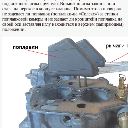
подвижность иглы вручную. Возможно игла залипла или
стала на перекос в корпусе клапана. Помимо этого проверьте
не задевает ли поплавок (поплавки-на «Солекс») за стенки
поплавковой камеры и не заедает ли кронштейн поплавка на
своей оси заставляя иглу находиться в верхнем (запирающем)
положении.