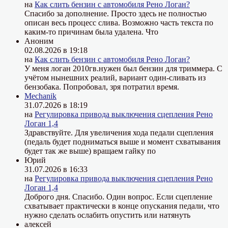
на
Как слить бензин с автомобиля Рено Логан?
Спасибо за дополнение. Просто здесь не полностью
описан весь процесс слива. Возможно часть текста по
каким-то причинам была удалена. Что
Аноним
02.08.2026 в 19:18
на
Как слить бензин с автомобиля Рено Логан?
У меня логан 2010гв.нужен был бензин для триммера. С
учётом нынешних реалий, вариант один-сливать из
бензобака. Попробовал, зря потратил время.
Mechanik
31.07.2026 в 18:19
на
Регулировка привода выключения сцепления Рено
Логан 1,4
Здравствуйте. Для увеличения хода педали сцепления
(педаль будет подниматься выше и момент схватывания
будет так же выше) вращаем гайку по
Юрий
31.07.2026 в 16:33
на
Регулировка привода выключения сцепления Рено
Логан 1,4
Доброго дня. Спасибо. Один вопрос. Если сцепление
схватывает практически в конце опускания педали, что
нужно сделать ослабить опустить или натянуть
алексей