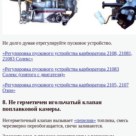
Не долго думая отрегулируйте пусковое устройство.
«Регулировка пускового устройства карбюратора 2108, 21081,
21083 Солекс»
«Регулировка пускового устройства карбюратора 21083
Солекс (снятого с двигателя)»
«Регулировка пускового устройства карбюратора 2105, 2107
Озон»
8. Не герметичен игольчатый клапан
поплавковой камеры.
Негерметичный клапан вызывает
«перелив»
топлива, смесь
черезмерно переобогащается, свечи заливаются.