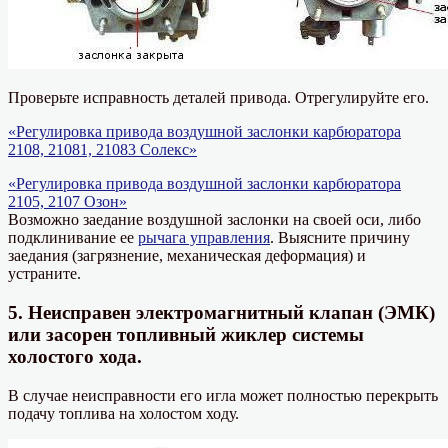
Проверьте исправность деталей привода. Отрегулируйте его.
«Регулировка привода воздушной заслонки карбюратора
2108, 21081, 21083 Солекс»
«Регулировка привода воздушной заслонки карбюратора
2105, 2107 Озон»
Возможно заедание воздушной заслонки на своей оси, либо
подклинивание ее
рычага управления
. Выясните причину
заедания (загрязнение, механическая деформация) и
устраните.
5. Неисправен электромагнитный клапан (ЭМК)
или засорен топливный жиклер системы
холостого хода.
В случае неисправности его игла может полностью перекрыть
подачу топлива на холостом ходу.