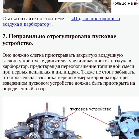
Статья на сайте по этой теме —
«Подсос постороннего
воздуха в карбюратор»
.
7. Неправильно отрегулировано пусковое
устройство.
Оно должно слегка приоткрывать закрытую воздушную
заслонку при пуске двигателя, увеличивая приток воздуха в
карбюратор, предотвращая переобогащение топливной смеси
при первых вспышках в цилиндрах. Также не стоит забывать,
что дроссельная заслонка первой камеры карбюратора при
взведенном пусковом устройстве должна быть приоткрыта на
определенный зазор.