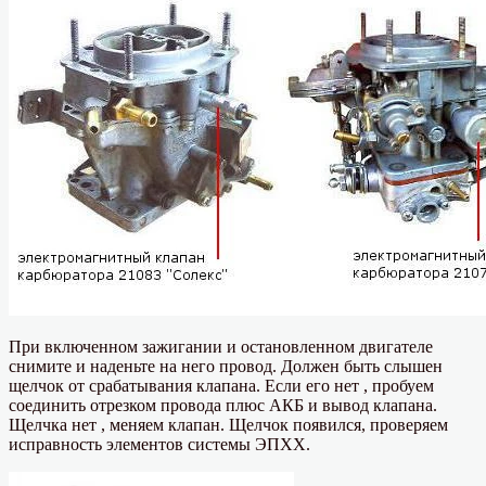
При включенном зажигании и остановленном двигателе
снимите и наденьте на него провод. Должен быть слышен
щелчок от срабатывания клапана. Если его нет , пробуем
соединить отрезком провода плюс АКБ и вывод клапана.
Щелчка нет , меняем клапан. Щелчок появился, проверяем
исправность элементов системы ЭПХХ.