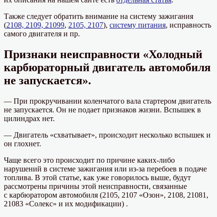
Также следует обратить внимание на систему зажигания
(
2108, 2109, 21099
,
2105, 2107
),
систему питания
, исправность
самого двигателя и пр.
Признаки неисправности «Холодный
карбюраторный двигатель автомобиля
не запускается».
— При прокручивании коленчатого вала стартером двигатель
не запускается. Он не подает признаков жизни. Вспышек в
цилиндрах нет.
— Двигатель «схватывает», происходит несколько вспышек и
он глохнет.
Чаще всего это происходит по причине каких-либо
нарушений в системе зажигания или из-за перебоев в подаче
топлива. В этой статье, как уже говорилось выше, будут
рассмотрены причины этой неисправности, связанные
с карбюратором автомобиля (2105, 2107 «Озон», 2108, 21081,
21083 «Солекс» и их модификации) .