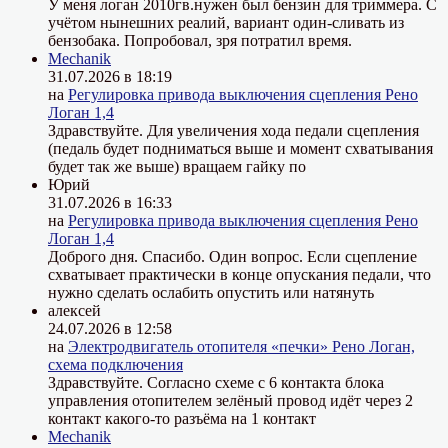
У меня логан 2010гв.нужен был бензин для триммера. С
учётом нынешних реалий, вариант один-сливать из
бензобака. Попробовал, зря потратил время.
Mechanik
31.07.2026 в 18:19
на
Регулировка привода выключения сцепления Рено
Логан 1,4
Здравствуйте. Для увеличения хода педали сцепления
(педаль будет подниматься выше и момент схватывания
будет так же выше) вращаем гайку по
Юрий
31.07.2026 в 16:33
на
Регулировка привода выключения сцепления Рено
Логан 1,4
Доброго дня. Спасибо. Один вопрос. Если сцепление
схватывает практически в конце опускания педали, что
нужно сделать ослабить опустить или натянуть
алексей
24.07.2026 в 12:58
на
Электродвигатель отопителя «печки» Рено Логан,
схема подключения
Здравствуйте. Согласно схеме с 6 контакта блока
управления отопителем зелёный провод идёт через 2
контакт какого-то разъёма на 1 контакт
Mechanik