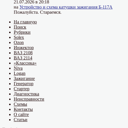
21.07.2026 в 20:18
на
Устройство и схема катушки зажигания Б-117А
Пожалуйста. Стараемся.
На главную
Поиск
Рубрики
Solex
Ozon
Инжектор
ВАЗ 2108
ВАЗ 2114
«Классика»
Niva
Logan
Зажигание
Генератор
Стартер
Диагностика
Неисправности
Схемы
Контакты
О сайте
Статьи