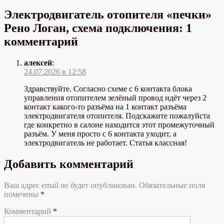
Электродвигатель отопителя «печки»
Рено Логан, схема подключения: 1
комментарий
алексей
:
24.07.2026 в 12:58
Здравствуйте. Согласно схеме с 6 контакта блока
управления отопителем зелёный провод идёт через 2
контакт какого-то разъёма на 1 контакт разъёма
электродвигателя отопителя. Подскажите пожалуйста
где конкретно в салоне находится этот промежуточный
разъём. У меня просто с 6 контакта уходит, а
электродвигатель не работает. Статья классная!
Добавить комментарий
Ваш адрес email не будет опубликован.
Обязательные поля
помечены
*
Комментарий
*