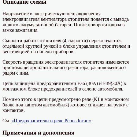
Описание схемы
Напряжение в электрическую цепь включения
электродвигателя вентилятора отопителя подается с вывода
«плюс» аккумуляторной батареи. После поворота ключа в
замке зажигания.
Скорости работы отопителя (4 скорости) переключаются
отдельной круглой ручкой в блоке управления отопителем и
вентиляцией на панели приборов.
Скорость вращения электродвигателя отопителя изменяется
при помощи дополнительного резистора, расположенного
рядом с ним.
Цепь защищена предохранителями F36 (30A) и F39(30A) в
монтажном блоке предохранителей в салоне автомобиля.
Помимо этого в цепи предусмотрено реле (К1 в монтажном
блоке под капотом автомобиля) которое снижает нагрузку с
контактов.
См.
«Предохранители и реле Рено Логан»
.
Примечания и дополнения