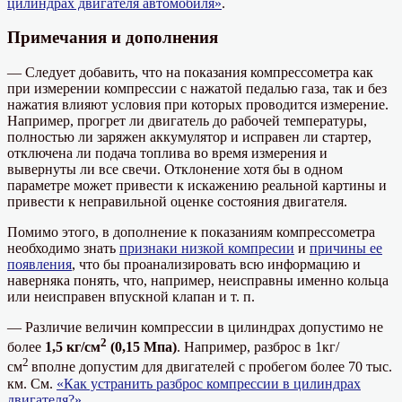
цилиндрах двигателя автомобиля»
.
Примечания и дополнения
— Следует добавить, что на показания компрессометра как
при измерении компрессии с нажатой педалью газа, так и без
нажатия влияют условия при которых проводится измерение.
Например, прогрет ли двигатель до рабочей температуры,
полностью ли заряжен аккумулятор и исправен ли стартер,
отключена ли подача топлива во время измерения и
вывернуты ли все свечи. Отклонение хотя бы в одном
параметре может привести к искажению реальной картины и
привести к неправильной оценке состояния двигателя.
Помимо этого, в дополнение к показаниям компрессометра
необходимо знать
признаки низкой компресии
и
причины ее
появления
, что бы проанализировать всю информацию и
наверняка понять, что, например, неисправны именно кольца
или неисправен впускной клапан и т. п.
— Различие величин компрессии в цилиндрах допустимо не
2
более
1,5 кг/см
(0,15 Мпа)
. Например, разброс в 1кг/
2
см
вполне допустим для двигателей с пробегом более 70 тыс.
км. См.
«Как устранить разброс компрессии в цилиндрах
двигателя?»
.