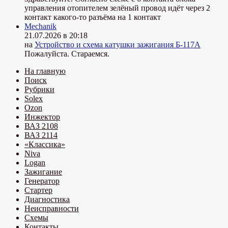
управления отопителем зелёный провод идёт через 2
контакт какого-то разъёма на 1 контакт
Mechanik
21.07.2026 в 20:18
на
Устройство и схема катушки зажигания Б-117А
Пожалуйста. Стараемся.
На главную
Поиск
Рубрики
Solex
Ozon
Инжектор
ВАЗ 2108
ВАЗ 2114
«Классика»
Niva
Logan
Зажигание
Генератор
Стартер
Диагностика
Неисправности
Схемы
Контакты