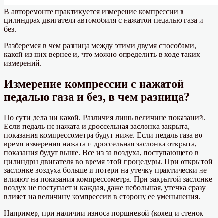
В авторемонте практикуется измерение компрессии в
цилиндрах двигателя автомобиля с нажатой педалью газа и
без.
Разберемся в чем разница между этими двумя способами,
какой из них вернее и, что можно определить в ходе таких
измерений.
Измерение компрессии с нажатой
педалью газа и без, в чем разница?
По сути дела ни какой. Различия лишь величине показаний.
Если педаль не нажата и дроссельная заслонка закрыта,
показания компрессометра будут ниже. Если педаль газа во
время измерения нажата и дроссельная заслонка открыта,
показания будут выше. Все из за воздуха, поступающего в
цилиндры двигателя во время этой процедуры. При открытой
заслонке воздуха больше и потери на утечку практически не
влияют на показания компрессометра. При закрытой заслонке
воздух не поступает и каждая, даже небольшая, утечка сразу
влияет на величину компрессии в сторону ее уменьшения.
Например, при наличии износа поршневой (колец и стенок