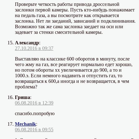
Проверьте четкость работы привода дроссельной
заслонки первой камеры. Пусть кто-нибудь понажимает
на педаль газа, а вы посмотрите как открывается
заслонка. Нет ли заеданий, зависаний и подклинивания.
Возможно так же сама заслонка заедает на оси или
задевает за стенки смесительной камеры.
Александр
:
27.10.2016 в 09:37
Выставляю на классике 600 оборотов в минуту, после
чего жму на газ, все реагирует нормально едет хорошо,
но потом обороты хх увеличивается до 900, а то и
1000.э. Если немного надавить и отпустить газ, то
возвращаться к 600,а иногда и не возвращается, в чем
проблема?
Гриша
:
06.08.2016 в 12:39
спасибо.попробую
Mechanik
:
06.08.2016 в 09:55