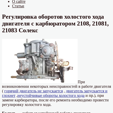
О сайте
Статьи
Регулировка оборотов холостого хода
двигателя с карбюратором 2108, 21081,
21083 Солекс
При
возникновении некоторых неисправностей в работе двигателя
(
горячий двигатель не запускается
,
двигатель запускается и
глохнет
,
неустойчивые обороты холостого хода
и пр.), при
замене карбюратора, после его ремонта необходимо провести
регулировку холостого хода.