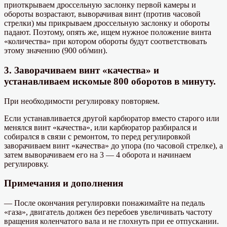
приоткрываем дроссельную заслонку первой камеры и
обороты возрастают, выворачивая винт (против часовой
стрелки) мы прикрываем дроссельную заслонку и обороты
падают. Поэтому, опять же, ищем нужное положение винта
«количества» при котором обороты будут соответствовать
этому значению (900 об/мин).
3. Заворачиваем винт «качества» и
устанавливаем искомые 800 оборотов в минуту.
При необходимости регулировку повторяем.
Если устанавливается другой карбюратор вместо старого или
менялся винт «качества», или карбюратор разбирался и
собирался в связи с ремонтом, то перед регулировкой
заворачиваем винт «качества» до упора (по часовой стрелке), а
затем выворачиваем его на 3 — 4 оборота и начинаем
регулировку.
Примечания и дополнения
— После окончания регулировки понажимайте на педаль
«газа», двигатель должен без перебоев увеличивать частоту
вращения коленчатого вала и не глохнуть при ее отпускании.