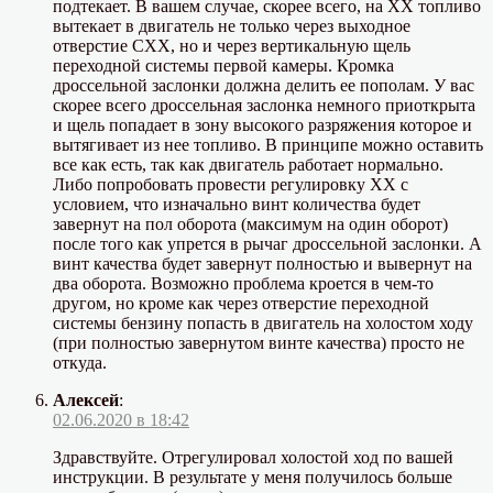
подтекает. В вашем случае, скорее всего, на ХХ топливо
вытекает в двигатель не только через выходное
отверстие СХХ, но и через вертикальную щель
переходной системы первой камеры. Кромка
дроссельной заслонки должна делить ее пополам. У вас
скорее всего дроссельная заслонка немного приоткрыта
и щель попадает в зону высокого разряжения которое и
вытягивает из нее топливо. В принципе можно оставить
все как есть, так как двигатель работает нормально.
Либо попробовать провести регулировку ХХ с
условием, что изначально винт количества будет
завернут на пол оборота (максимум на один оборот)
после того как упрется в рычаг дроссельной заслонки. А
винт качества будет завернут полностью и вывернут на
два оборота. Возможно проблема кроется в чем-то
другом, но кроме как через отверстие переходной
системы бензину попасть в двигатель на холостом ходу
(при полностью завернутом винте качества) просто не
откуда.
Алексей
:
02.06.2020 в 18:42
Здравствуйте. Отрегулировал холостой ход по вашей
инструкции. В результате у меня получилось больше