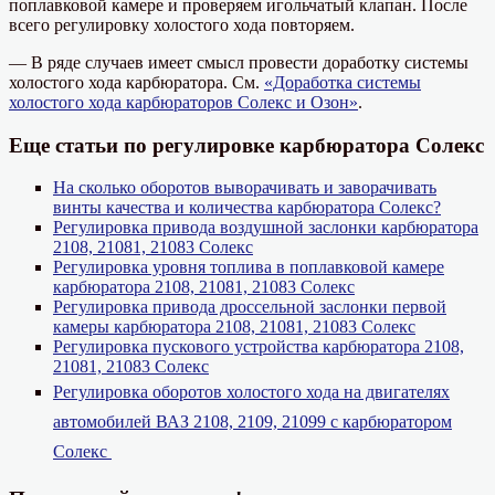
поплавковой камере и проверяем игольчатый клапан. После
всего регулировку холостого хода повторяем.
— В ряде случаев имеет смысл провести доработку системы
холостого хода карбюратора. См.
«Доработка системы
холостого хода карбюраторов Солекс и Озон»
.
Еще статьи по регулировке карбюратора Солекс
На сколько оборотов выворачивать и заворачивать
винты качества и количества карбюратора Солекс?
Регулировка привода воздушной заслонки карбюратора
2108, 21081, 21083 Солекс
Регулировка уровня топлива в поплавковой камере
карбюратора 2108, 21081, 21083 Солекс
Регулировка привода дроссельной заслонки первой
камеры карбюратора 2108, 21081, 21083 Солекс
Регулировка пускового устройства карбюратора 2108,
21081, 21083 Солекс
Регулировка оборотов холостого хода на двигателях
автомобилей ВАЗ 2108, 2109, 21099 с карбюратором
Солекс