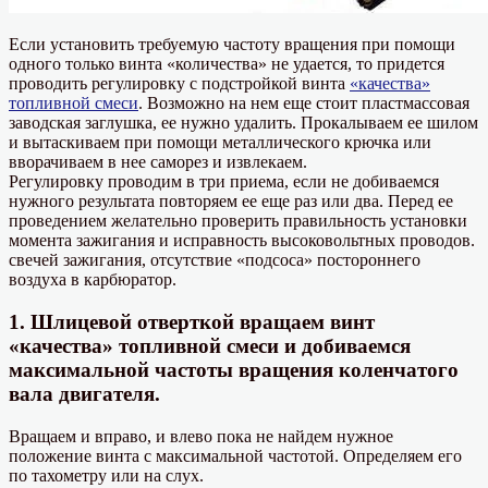
Если установить требуемую частоту вращения при помощи
одного только винта «количества» не удается, то придется
проводить регулировку с подстройкой винта
«качества»
топливной смеси
. Возможно на нем еще стоит пластмассовая
заводская заглушка, ее нужно удалить. Прокалываем ее шилом
и вытаскиваем при помощи металлического крючка или
вворачиваем в нее саморез и извлекаем.
Регулировку проводим в три приема, если не добиваемся
нужного результата повторяем ее еще раз или два. Перед ее
проведением желательно проверить правильность установки
момента зажигания и исправность высоковольтных проводов.
свечей зажигания, отсутствие «подсоса» постороннего
воздуха в карбюратор.
1. Шлицевой отверткой вращаем винт
«качества» топливной смеси и добиваемся
максимальной частоты вращения коленчатого
вала двигателя.
Вращаем и вправо, и влево пока не найдем нужное
положение винта с максимальной частотой. Определяем его
по тахометру или на слух.