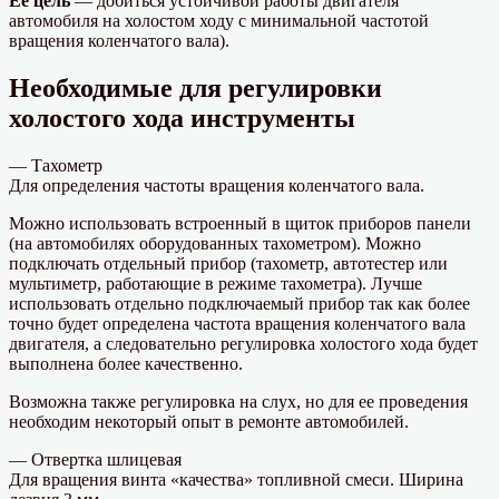
Ее цель
— добиться устойчивой работы двигателя
автомобиля на холостом ходу с минимальной частотой
вращения коленчатого вала).
Необходимые для регулировки
холостого хода инструменты
— Тахометр
Для определения частоты вращения коленчатого вала.
Можно использовать встроенный в щиток приборов панели
(на автомобилях оборудованных тахометром). Можно
подключать отдельный прибор (тахометр, автотестер или
мультиметр, работающие в режиме тахометра). Лучше
использовать отдельно подключаемый прибор так как более
точно будет определена частота вращения коленчатого вала
двигателя, а следовательно регулировка холостого хода будет
выполнена более качественно.
Возможна также регулировка на слух, но для ее проведения
необходим некоторый опыт в ремонте автомобилей.
— Отвертка шлицевая
Для вращения винта «качества» топливной смеси. Ширина