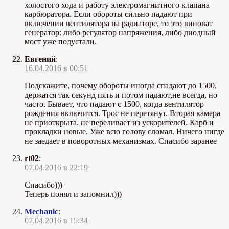
холостого хода и работу электромагнитного клапана
карбюратора. Если обороты сильно падают при
включении вентилятора на радиаторе, то это виноват
генератор: либо регулятор напряжения, либо диодный
мост уже подустали.
Евгений
:
16.04.2016 в 00:51
Подскажите, почему обороты иногда спадают до 1500,
держатся так секунд пять и потом падают,не всегда, но
часто. Бывает, что падают с 1500, когда вентилятор
рождения включится. Трос не перетянут. Вторая камера
не приоткрыта. не переливает из ускорителей. Карб и
прокладки новые. Уже всю голову сломал. Ничего нигде
не заедает в поворотных механизмах. Спасибо заранее
rt02
:
07.04.2016 в 22:19
Спасибо)))
Теперь понял и запомнил)))
Mechanic
:
07.04.2016 в 15:34