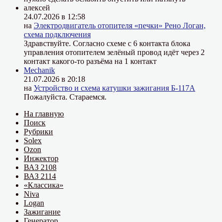
алексей
24.07.2026 в 12:58
на
Электродвигатель отопителя «печки» Рено Логан,
схема подключения
Здравствуйте. Согласно схеме с 6 контакта блока
управления отопителем зелёный провод идёт через 2
контакт какого-то разъёма на 1 контакт
Mechanik
21.07.2026 в 20:18
на
Устройство и схема катушки зажигания Б-117А
Пожалуйста. Стараемся.
На главную
Поиск
Рубрики
Solex
Ozon
Инжектор
ВАЗ 2108
ВАЗ 2114
«Классика»
Niva
Logan
Зажигание
Генератор