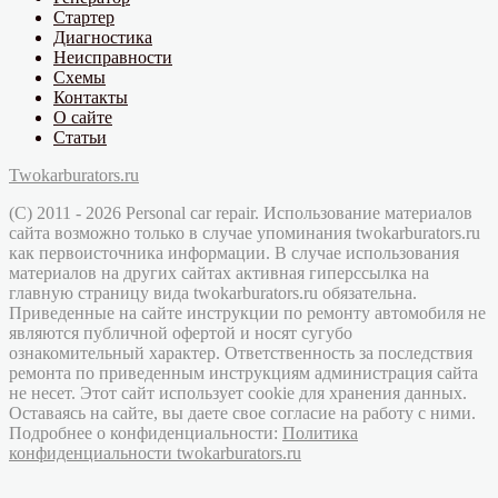
Стартер
Диагностика
Неисправности
Схемы
Контакты
О сайте
Статьи
Twokarburators.ru
(C) 2011 - 2026 Personal car repair. Использование материалов
сайта возможно только в случае упоминания twokarburators.ru
как первоисточника информации. В случае использования
материалов на других сайтах активная гиперссылка на
главную страницу вида twokarburators.ru обязательна.
Приведенные на сайте инструкции по ремонту автомобиля не
являются публичной офертой и носят сугубо
ознакомительный характер. Ответственность за последствия
ремонта по приведенным инструкциям администрация сайта
не несет. Этот сайт использует cookie для хранения данных.
Оставаясь на сайте, вы даете свое согласие на работу с ними.
Подробнее о конфиденциальности:
Политика
конфиденциальности twokarburators.ru