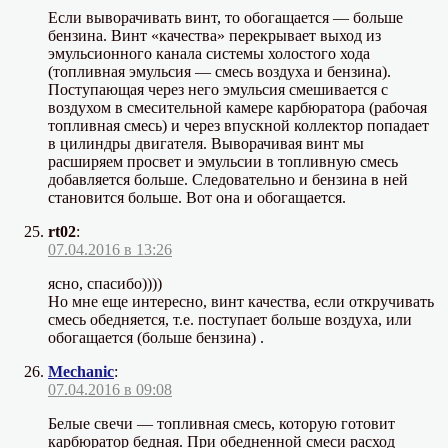
Если выворачивать винт, то обогащается — больше
бензина. Винт «качества» перекрывает выход из
эмульсионного канала системы холостого хода
(топливная эмульсия — смесь воздуха и бензина).
Поступающая через него эмульсия смешивается с
воздухом в смесительной камере карбюратора (рабочая
топливная смесь) и через впускной коллектор попадает
в цилиндры двигателя. Выворачивая винт мы
расширяем просвет и эмульсии в топливную смесь
добавляется больше. Следовательно и бензина в ней
становится больше. Вот она и обогащается.
rt02
:
07.04.2016 в 13:26
ясно, спасибо))))
Но мне еще интересно, винт качества, если откручивать
смесь обедняется, т.е. поступает больше воздуха, или
обогащается (больше бензина) .
Mechanic
:
07.04.2016 в 09:08
Белые свечи — топливная смесь, которую готовит
карбюратор бедная. При обедненной смеси расход