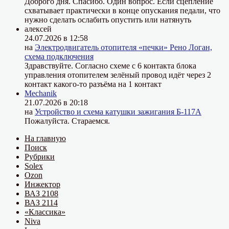
Доброго дня. Спасибо. Один вопрос. Если сцепление
схватывает практически в конце опускания педали, что
нужно сделать ослабить опустить или натянуть
алексей
24.07.2026 в 12:58
на
Электродвигатель отопителя «печки» Рено Логан,
схема подключения
Здравствуйте. Согласно схеме с 6 контакта блока
управления отопителем зелёный провод идёт через 2
контакт какого-то разъёма на 1 контакт
Mechanik
21.07.2026 в 20:18
на
Устройство и схема катушки зажигания Б-117А
Пожалуйста. Стараемся.
На главную
Поиск
Рубрики
Solex
Ozon
Инжектор
ВАЗ 2108
ВАЗ 2114
«Классика»
Niva