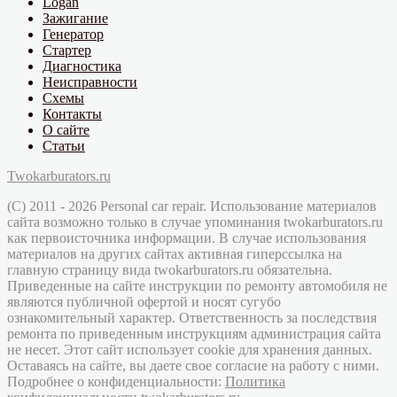
Logan
Зажигание
Генератор
Стартер
Диагностика
Неисправности
Схемы
Контакты
О сайте
Статьи
Twokarburators.ru
(C) 2011 - 2026 Personal car repair. Использование материалов
сайта возможно только в случае упоминания twokarburators.ru
как первоисточника информации. В случае использования
материалов на других сайтах активная гиперссылка на
главную страницу вида twokarburators.ru обязательна.
Приведенные на сайте инструкции по ремонту автомобиля не
являются публичной офертой и носят сугубо
ознакомительный характер. Ответственность за последствия
ремонта по приведенным инструкциям администрация сайта
не несет. Этот сайт использует cookie для хранения данных.
Оставаясь на сайте, вы даете свое согласие на работу с ними.
Подробнее о конфиденциальности:
Политика