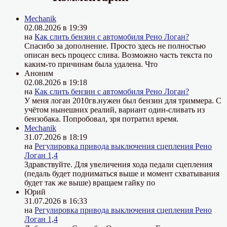
Mechanik
02.08.2026 в 19:39
на
Как слить бензин с автомобиля Рено Логан?
Спасибо за дополнение. Просто здесь не полностью
описан весь процесс слива. Возможно часть текста по
каким-то причинам была удалена. Что
Аноним
02.08.2026 в 19:18
на
Как слить бензин с автомобиля Рено Логан?
У меня логан 2010гв.нужен был бензин для триммера. С
учётом нынешних реалий, вариант один-сливать из
бензобака. Попробовал, зря потратил время.
Mechanik
31.07.2026 в 18:19
на
Регулировка привода выключения сцепления Рено
Логан 1,4
Здравствуйте. Для увеличения хода педали сцепления
(педаль будет подниматься выше и момент схватывания
будет так же выше) вращаем гайку по
Юрий
31.07.2026 в 16:33
на
Регулировка привода выключения сцепления Рено
Логан 1,4