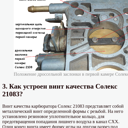
Положение дроссельной заслонки в первой камере Солекс
3. Как устроен винт качества Солекс
21083?
Винт качества карбюратора Солекс 21083 представляет собой
металлический винт определенной формы с резьбой. На него
установлено резиновое уплотнительное кольцо, для
предотвращения попадания лишнего воздуха в канал СХХ.
Один конец винта имеет форму иглы на другом разрез под