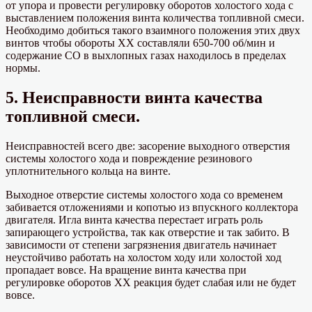
от упора и провести регулировку оборотов холостого хода с
выставлением положения винта количества топливной смеси.
Необходимо добиться такого взаимного положения этих двух
винтов чтобы обороты ХХ составляли 650-700 об/мин и
содержание СО в выхлопных газах находилось в пределах
нормы.
5. Неисправности винта качества
топливной смеси.
Неисправностей всего две: засорение выходного отверстия
системы холостого хода и повреждение резинового
уплотнительного кольца на винте.
Выходное отверстие системы холостого хода со временем
забивается отложениями и копотью из впускного коллектора
двигателя. Игла винта качества перестает играть роль
запирающего устройства, так как отверстие и так забито. В
зависимости от степени загрязнения двигатель начинает
неустойчиво работать на холостом ходу или холостой ход
пропадает вовсе. На вращение винта качества при
регулировке оборотов ХХ реакция будет слабая или не будет
вовсе.