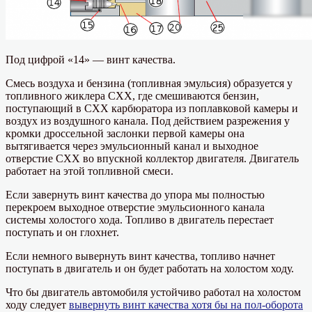
Под цифрой «14» — винт качества.
Смесь воздуха и бензина (топливная эмульсия) образуется у
топливного жиклера СХХ, где смешиваются бензин,
поступающий в СХХ карбюратора из поплавковой камеры и
воздух из воздушного канала. Под действием разрежения у
кромки дроссельной заслонки первой камеры она
вытягивается через эмульсионный канал и выходное
отверстие СХХ во впускной коллектор двигателя. Двигатель
работает на этой топливной смеси.
Если завернуть винт качества до упора мы полностью
перекроем выходное отверстие эмульсионного канала
системы холостого хода. Топливо в двигатель перестает
поступать и он глохнет.
Если немного вывернуть винт качества, топливо начнет
поступать в двигатель и он будет работать на холостом ходу.
Что бы двигатель автомобиля устойчиво работал на холостом
ходу следует
вывернуть винт качества хотя бы на пол-оборота