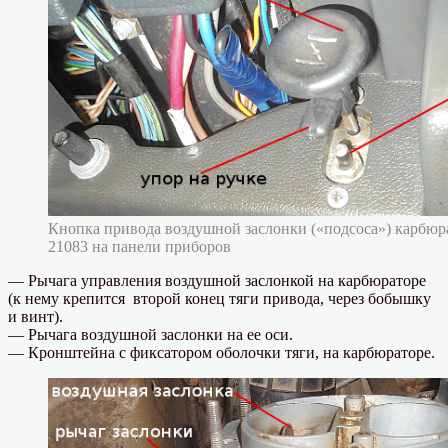
Кнопка привода воздушной заслонки («подсоса») карбюра
21083 на панели приборов
— Рычага управления воздушной заслонкой на карбюраторе
(к нему крепится второй конец тяги привода, через бобышку
и винт).
— Рычага воздушной заслонки на ее оси.
— Кронштейна с фиксатором оболочки тяги, на карбюраторе.