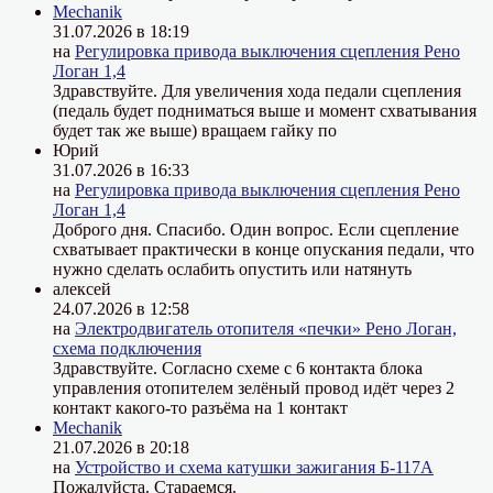
Mechanik
31.07.2026 в 18:19
на
Регулировка привода выключения сцепления Рено
Логан 1,4
Здравствуйте. Для увеличения хода педали сцепления
(педаль будет подниматься выше и момент схватывания
будет так же выше) вращаем гайку по
Юрий
31.07.2026 в 16:33
на
Регулировка привода выключения сцепления Рено
Логан 1,4
Доброго дня. Спасибо. Один вопрос. Если сцепление
схватывает практически в конце опускания педали, что
нужно сделать ослабить опустить или натянуть
алексей
24.07.2026 в 12:58
на
Электродвигатель отопителя «печки» Рено Логан,
схема подключения
Здравствуйте. Согласно схеме с 6 контакта блока
управления отопителем зелёный провод идёт через 2
контакт какого-то разъёма на 1 контакт
Mechanik
21.07.2026 в 20:18
на
Устройство и схема катушки зажигания Б-117А
Пожалуйста. Стараемся.