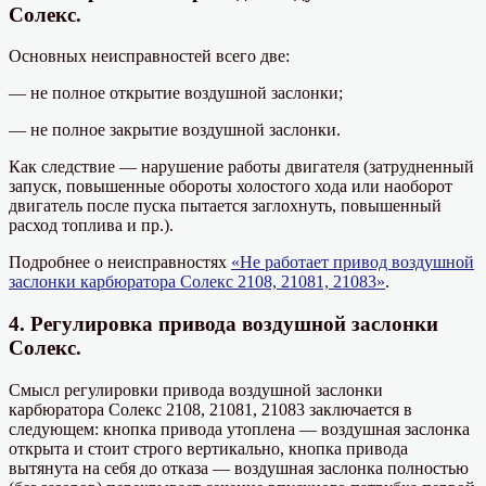
Солекс.
Основных неисправностей всего две:
— не полное открытие воздушной заслонки;
— не полное закрытие воздушной заслонки.
Как следствие — нарушение работы двигателя (затрудненный
запуск, повышенные обороты холостого хода или наоборот
двигатель после пуска пытается заглохнуть, повышенный
расход топлива и пр.).
Подробнее о неисправностях
«Не работает привод воздушной
заслонки карбюратора Солекс 2108, 21081, 21083»
.
4. Регулировка привода воздушной заслонки
Солекс.
Смысл регулировки привода воздушной заслонки
карбюратора Солекс 2108, 21081, 21083 заключается в
следующем: кнопка привода утоплена — воздушная заслонка
открыта и стоит строго вертикально, кнопка привода
вытянута на себя до отказа — воздушная заслонка полностью