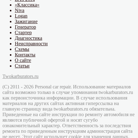
«Классика»
Niva
Logan
Зажигание
Генератор
Стартер
Диагностика
Неисправности
Схемы
Контакты
О сайте
Статьи
Twokarburators.ru
(C) 2011 - 2026 Personal car repair. Использование материалов
сайта возможно только в случае упоминания twokarburators.ru
как первоисточника информации. В случае использования
материалов на других сайтах активная гиперссылка на
главную страницу вида twokarburators.ru обязательна.
Приведенные на сайте инструкции по ремонту автомобиля не
являются публичной офертой и носят сугубо
ознакомительный характер. Ответственность за последствия
ремонта по приведенным инструкциям администрация сайта
не несет. Этот сайт использует cookie для хранения данных.