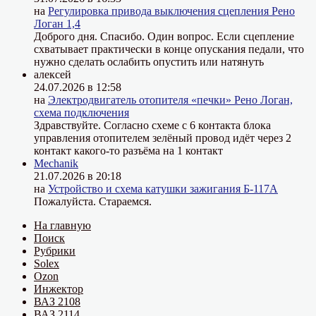
на
Регулировка привода выключения сцепления Рено
Логан 1,4
Доброго дня. Спасибо. Один вопрос. Если сцепление
схватывает практически в конце опускания педали, что
нужно сделать ослабить опустить или натянуть
алексей
24.07.2026 в 12:58
на
Электродвигатель отопителя «печки» Рено Логан,
схема подключения
Здравствуйте. Согласно схеме с 6 контакта блока
управления отопителем зелёный провод идёт через 2
контакт какого-то разъёма на 1 контакт
Mechanik
21.07.2026 в 20:18
на
Устройство и схема катушки зажигания Б-117А
Пожалуйста. Стараемся.
На главную
Поиск
Рубрики
Solex
Ozon
Инжектор
ВАЗ 2108
ВАЗ 2114