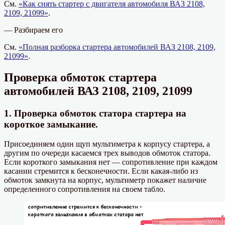
См.
«Как снять стартер с двигателя автомобиля ВАЗ 2108,
2109, 21099»
.
— Разбираем его
См.
«Полная разборка стартера автомобилей ВАЗ 2108, 2109,
21099»
.
Проверка обмоток стартера
автомобилей ВАЗ 2108, 2109, 21099
1. Проверка обмоток статора стартера на
короткое замыкание.
Присоединяем один щуп мультиметра к корпусу стартера, а
другим по очереди касаемся трех выводов обмоток статора.
Если короткого замыкания нет — сопротивление при каждом
касании стремится к бесконечности. Если какая-либо из
обмоток замкнута на корпус, мультиметр покажет наличие
определенного сопротивления на своем табло.