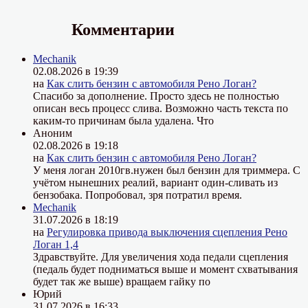
Комментарии
Mechanik
02.08.2026 в 19:39
на
Как слить бензин с автомобиля Рено Логан?
Спасибо за дополнение. Просто здесь не полностью
описан весь процесс слива. Возможно часть текста по
каким-то причинам была удалена. Что
Аноним
02.08.2026 в 19:18
на
Как слить бензин с автомобиля Рено Логан?
У меня логан 2010гв.нужен был бензин для триммера. С
учётом нынешних реалий, вариант один-сливать из
бензобака. Попробовал, зря потратил время.
Mechanik
31.07.2026 в 18:19
на
Регулировка привода выключения сцепления Рено
Логан 1,4
Здравствуйте. Для увеличения хода педали сцепления
(педаль будет подниматься выше и момент схватывания
будет так же выше) вращаем гайку по
Юрий
31.07.2026 в 16:33