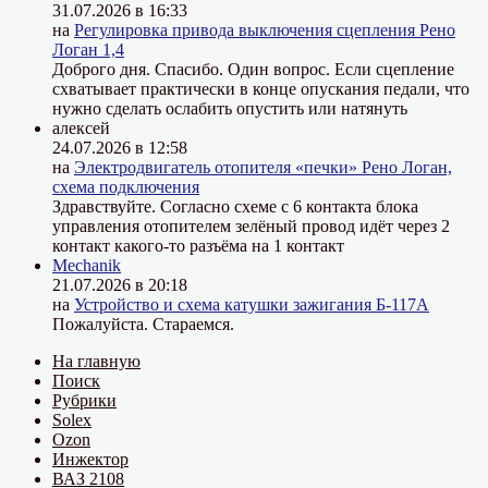
31.07.2026 в 16:33
на
Регулировка привода выключения сцепления Рено
Логан 1,4
Доброго дня. Спасибо. Один вопрос. Если сцепление
схватывает практически в конце опускания педали, что
нужно сделать ослабить опустить или натянуть
алексей
24.07.2026 в 12:58
на
Электродвигатель отопителя «печки» Рено Логан,
схема подключения
Здравствуйте. Согласно схеме с 6 контакта блока
управления отопителем зелёный провод идёт через 2
контакт какого-то разъёма на 1 контакт
Mechanik
21.07.2026 в 20:18
на
Устройство и схема катушки зажигания Б-117А
Пожалуйста. Стараемся.
На главную
Поиск
Рубрики
Solex
Ozon
Инжектор
ВАЗ 2108