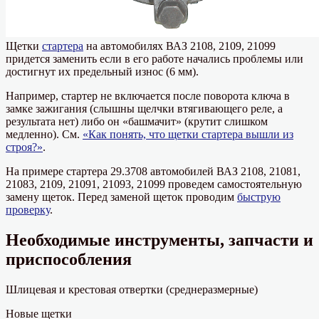
Щетки
стартера
на автомобилях ВАЗ 2108, 2109, 21099
придется заменить если в его работе начались проблемы или
достигнут их предельный износ (6 мм).
Например, стартер не включается после поворота ключа в
замке зажигания (слышны щелчки втягивающего реле, а
результата нет) либо он «башмачит» (крутит слишком
медленно). См.
«Как понять, что щетки стартера вышли из
строя?»
.
На примере стартера 29.3708 автомобилей ВАЗ 2108, 21081,
21083, 2109, 21091, 21093, 21099 проведем самостоятельную
замену щеток. Перед заменой щеток проводим
быструю
проверку
.
Необходимые инструменты, запчасти и
приспособления
Шлицевая и крестовая отвертки (среднеразмерные)
Новые щетки