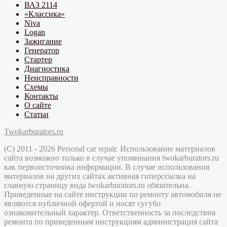
ВАЗ 2114
«Классика»
Niva
Logan
Зажигание
Генератор
Стартер
Диагностика
Неисправности
Схемы
Контакты
О сайте
Статьи
Twokarburators.ru
(C) 2011 - 2026 Personal car repair. Использование материалов
сайта возможно только в случае упоминания twokarburators.ru
как первоисточника информации. В случае использования
материалов на других сайтах активная гиперссылка на
главную страницу вида twokarburators.ru обязательна.
Приведенные на сайте инструкции по ремонту автомобиля не
являются публичной офертой и носят сугубо
ознакомительный характер. Ответственность за последствия
ремонта по приведенным инструкциям администрация сайта