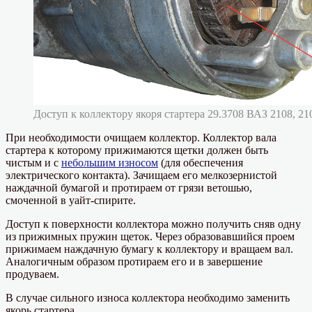
Доступ к коллектору якоря стартера 29.3708 ВАЗ 2108, 21
При необходимости очищаем коллектор. Коллектор вала
стартера к которому прижимаются щетки должен быть
чистым и с
небольшим износом
(для обеспечения
электрического контакта). Зачищаем его мелкозернистой
наждачной бумагой и протираем от грязи ветошью,
смоченной в уайт-спирите.
Доступ к поверхности коллектора можно получить сняв одну
из прижимных пружин щеток. Через образовавшийся проем
прижимаем наждачную бумагу к коллектору и вращаем вал.
Аналогичным образом протираем его и в завершение
продуваем.
В случае сильного износа коллектора необходимо заменить
якорь стартера.