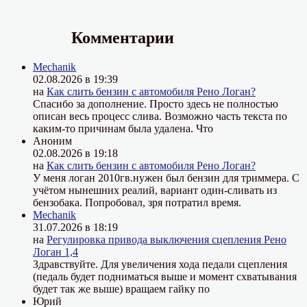
Комментарии
Mechanik
02.08.2026 в 19:39
на
Как слить бензин с автомобиля Рено Логан?
Спасибо за дополнение. Просто здесь не полностью
описан весь процесс слива. Возможно часть текста по
каким-то причинам была удалена. Что
Аноним
02.08.2026 в 19:18
на
Как слить бензин с автомобиля Рено Логан?
У меня логан 2010гв.нужен был бензин для триммера. С
учётом нынешних реалий, вариант один-сливать из
бензобака. Попробовал, зря потратил время.
Mechanik
31.07.2026 в 18:19
на
Регулировка привода выключения сцепления Рено
Логан 1,4
Здравствуйте. Для увеличения хода педали сцепления
(педаль будет подниматься выше и момент схватывания
будет так же выше) вращаем гайку по
Юрий