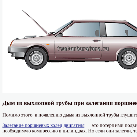
Дым из выхлопной трубы при залегании поршне
Помимо этого, к появлению дыма из выхлопной трубы глушите
Залегание поршневых колец двигателя
— это потеря ими подви
необходимую компрессию в цилиндрах. Но если они залегли, то