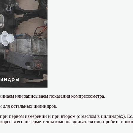
минаем или записываем показания компрессометра.
и для остальных цилиндров.
при первом измерении и при втором (с маслом в цилиндрах). Ес
скорее всего негерметичны клапана двигателя или пробита прокл