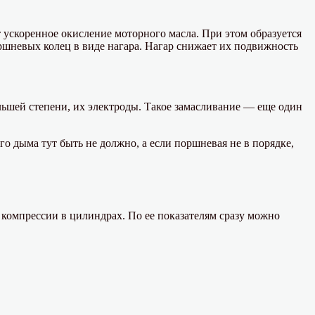
ускоренное окисление моторного масла. При этом образуется
ршневых колец в виде нагара. Нагар снижает их подвижность
льшей степени, их электроды. Такое замасливание — еще один
о дыма тут быть не должно, а если поршневая не в порядке,
компрессии в цилиндрах. По ее показателям сразу можно