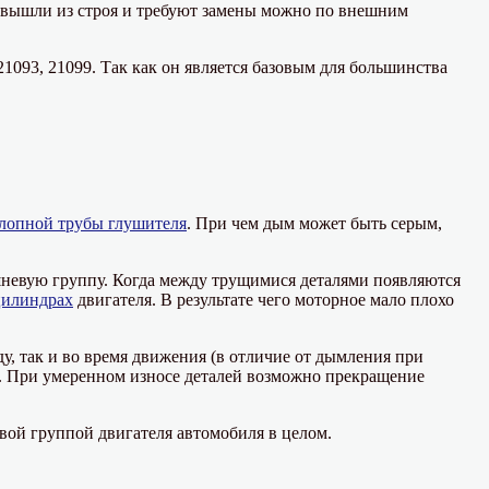
я вышли из строя и требуют замены можно по внешним
 21093, 21099. Так как он является базовым для большинства
лопной трубы глушителя
. При чем дым может быть серым,
ршневую группу. Когда между трущимися деталями появляются
цилиндрах
двигателя. В результате чего моторное мало плохо
у, так и во время движения (в отличие от дымления при
й. При умеренном износе деталей возможно прекращение
ой группой двигателя автомобиля в целом.