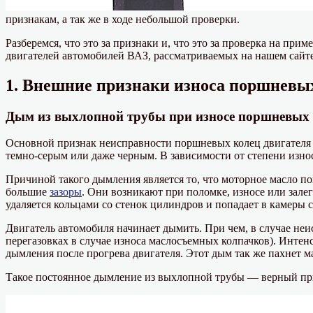
признакам, а так же в ходе небольшой проверки.
Разберемся, что это за признаки и, что это за проверка на прим
двигателей автомобилей ВАЗ, рассматриваемых на нашем сайте
1. Внешние признаки износа поршневых
Дым из выхлопной трубы при износе поршневых
Основной признак неисправности поршневых колец двигателя 
темно-серым или даже черным. В зависимости от степени изно
Причиной такого дымления является то, что моторное масло п
большие
зазоры
. Они возникают при поломке, износе или зал
удаляется кольцами со стенок цилиндров и попадает в камеры с
Двигатель автомобиля начинает дымить. При чем, в случае неи
перегазовках в случае износа маслосъемных колпачков). Инте
дымления после прогрева двигателя. Этот дым так же пахнет м
Такое постоянное дымление из выхлопной трубы — верный пр