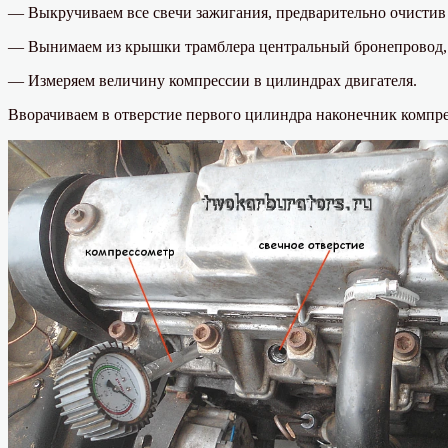
— Выкручиваем все свечи зажигания, предварительно очистив 
— Вынимаем из крышки трамблера центральный бронепровод, вс
— Измеряем величину компрессии в цилиндрах двигателя.
Вворачиваем в отверстие первого цилиндра наконечник компре