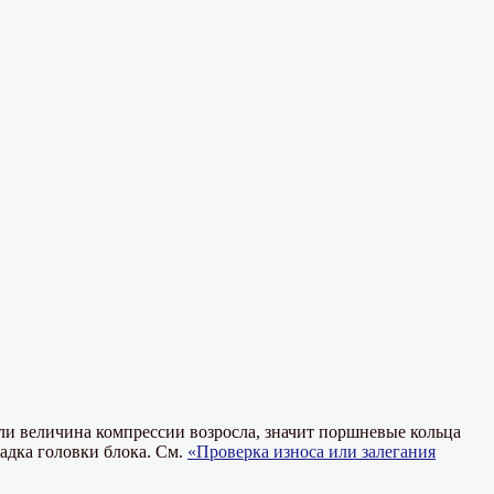
ли величина компрессии возросла, значит поршневые кольца
адка головки блока. См.
«Проверка износа или залегания