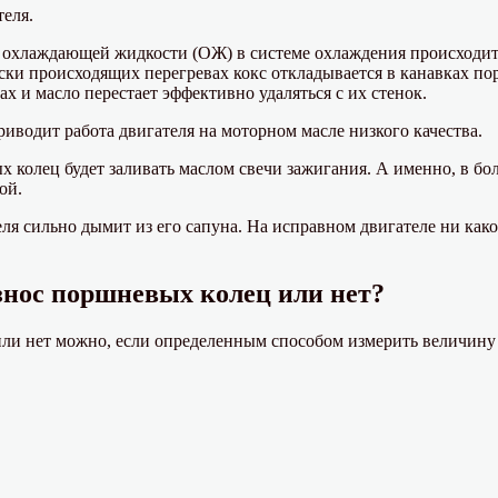
еля.
 охлаждающей жидкости (ОЖ) в системе охлаждения происходит 
ки происходящих перегревах кокс откладывается в канавках по
ах и масло перестает эффективно удаляться с их стенок.
иводит работа двигателя на моторном масле низкого качества.
 колец будет заливать маслом свечи зажигания. А именно, в бо
ой.
ля сильно дымит из его сапуна. На исправном двигателе ни каког
износ поршневых колец или нет?
ли нет можно, если определенным способом измерить величину 