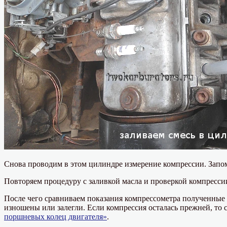
Снова проводим в этом цилиндре измерение компрессии. Запо
Повторяем процедуру с заливкой масла и проверкой компресси
После чего сравниваем показания компрессометра полученные 
изношены или залегли. Если компрессия осталась прежней, то 
поршневых колец двигателя»
.