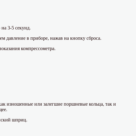
на 3-5 секунд.
м давление в приборе, нажав на кнопку сброса.
оказания компрессометра.
как изношенные или залегшие поршневые кольца, так и
щее.
нский шприц.