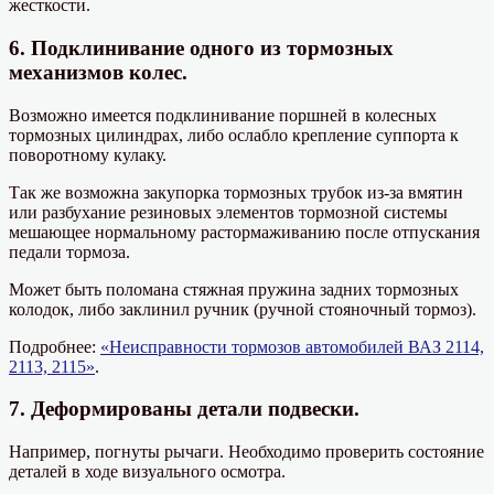
жесткости.
6. Подклинивание одного из тормозных
механизмов колес.
Возможно имеется подклинивание поршней в колесных
тормозных цилиндрах, либо ослабло крепление суппорта к
поворотному кулаку.
Так же возможна закупорка тормозных трубок из-за вмятин
или разбухание резиновых элементов тормозной системы
мешающее нормальному растормаживанию после отпускания
педали тормоза.
Может быть поломана стяжная пружина задних тормозных
колодок, либо заклинил ручник (ручной стояночный тормоз).
Подробнее:
«Неисправности тормозов автомобилей ВАЗ 2114,
2113, 2115»
.
7. Деформированы детали подвески.
Например, погнуты рычаги. Необходимо проверить состояние
деталей в ходе визуального осмотра.