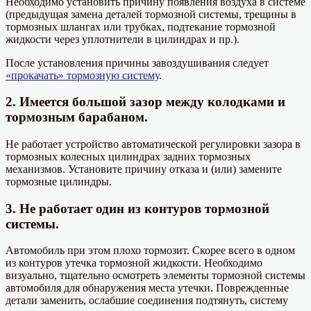
Необходимо установить причину появления воздуха в системе
(предыдущая замена деталей тормозной системы, трещины в
тормозных шлангах или трубках, подтекание тормозной
жидкости через уплотнители в цилиндрах и пр.).
После установления причины завоздушивания следует
«прокачать» тормозную систему
.
2. Имеется большой зазор между колодками и
тормозным барабаном.
Не работает устройство автоматической регулировки зазора в
тормозных колесных цилиндрах задних тормозных
механизмов. Установите причину отказа и (или) замените
тормозные цилиндры.
3. Не работает один из контуров тормозной
системы.
Автомобиль при этом плохо тормозит. Скорее всего в одном
из контуров утечка тормозной жидкости. Необходимо
визуально, тщательно осмотреть элементы тормозной системы
автомобиля для обнаружения места утечки. Поврежденные
детали заменить, ослабшие соединения подтянуть, систему