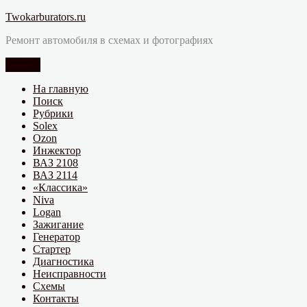
Перейти
Twokarburators.ru
к
Ремонт автомобиля в схемах и фотографиях
содержимому
Меню
На главную
Поиск
Рубрики
Solex
Ozon
Инжектор
ВАЗ 2108
ВАЗ 2114
«Классика»
Niva
Logan
Зажигание
Генератор
Стартер
Диагностика
Неисправности
Схемы
Контакты