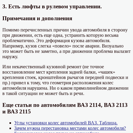
3. Есть люфты в рулевом управлении.
Примечания и дополнения
Помимо перечисленных причин увода автомобиля в сторону
при движении, есть еще одна, устранить которую весьма
проблематично. Это деформация кузова автомобиля.
Например, кузов слегка «повело» после аварии. Визуально
это может быть не заметно, а при движении проблема вылазит
наружу.
Или некачественный кузовной ремонт (не точное
восстановление мест крепления задней балки, «чашек»
крепления стоек, кронштейнов рычагов передней подвески и
пр.) привел к тому, что геометрия расположения колес
автомобиля нарушена. Ни о каком прямолинейном движении
в такой ситуации не может быть и речи.
Еще статьи по автомобилям ВАЗ 2114, ВАЗ 2113
и ВАЗ 2115
Углы установки колес автомобилей ВАЗ. Таблица.
Зачем нужна перестановка местами колес автомобиля?