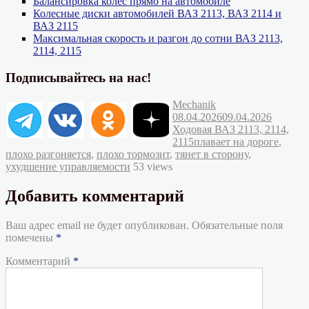
Балансировка колес прямо на автомобиле
Колесные диски автомобилей ВАЗ 2113, ВАЗ 2114 и
ВАЗ 2115
Максимальная скорость и разгон до сотни ВАЗ 2113,
2114, 2115
Подписывайтесь на нас!
Автор
Опубликовано
Mechanik
Рубрик
08.04.2026
09.04.2026
Ходовая ВАЗ 2113, 2114,
Метки
2115
плавает на дороге
,
плохо разгоняется
,
плохо тормозит
,
тянет в сторону
,
ухудшение управляемости
53 views
Добавить комментарий
Ваш адрес email не будет опубликован.
Обязательные поля
помечены
*
Комментарий
*