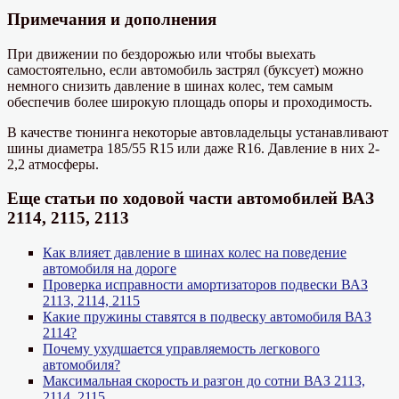
Примечания и дополнения
При движении по бездорожью или чтобы выехать
самостоятельно, если автомобиль застрял (буксует) можно
немного снизить давление в шинах колес, тем самым
обеспечив более широкую площадь опоры и проходимость.
В качестве тюнинга некоторые автовладельцы устанавливают
шины диаметра 185/55 R15 или даже R16. Давление в них 2-
2,2 атмосферы.
Еще статьи по ходовой части автомобилей ВАЗ
2114, 2115, 2113
Как влияет давление в шинах колес на поведение
автомобиля на дороге
Проверка исправности амортизаторов подвески ВАЗ
2113, 2114, 2115
Какие пружины ставятся в подвеску автомобиля ВАЗ
2114?
Почему ухудшается управляемость легкового
автомобиля?
Максимальная скорость и разгон до сотни ВАЗ 2113,
2114, 2115