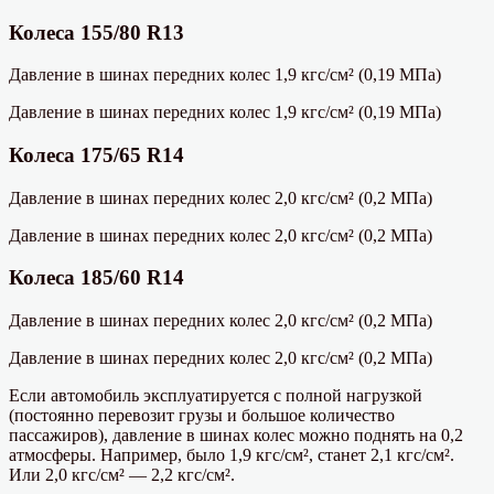
Колеса 155/80 R13
Давление в шинах передних колес 1,9 кгс/см² (0,19 МПа)
Давление в шинах передних колес 1,9 кгс/см² (0,19 МПа)
Колеса 175/65 R14
Давление в шинах передних колес 2,0 кгс/см² (0,2 МПа)
Давление в шинах передних колес 2,0 кгс/см² (0,2 МПа)
Колеса 185/60 R14
Давление в шинах передних колес 2,0 кгс/см² (0,2 МПа)
Давление в шинах передних колес 2,0 кгс/см² (0,2 МПа)
Если автомобиль эксплуатируется с полной нагрузкой
(постоянно перевозит грузы и большое количество
пассажиров), давление в шинах колес можно поднять на 0,2
атмосферы. Например, было 1,9 кгс/см², станет 2,1 кгс/см².
Или 2,0 кгс/см² — 2,2 кгс/см².