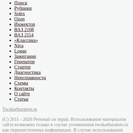
Поиск
Рубрики
Solex
Ozon
Инжектор
ВАЗ 2108
ВАЗ 2114
«Классика»
Niva
Logan
Зажигание
Генератор
Стартер
Диагностика
Неисправности
Схемы
Контакты
О сайте
Статьи
Twokarburators.ru
(C) 2011 - 2026 Personal car repair. Использование материалов
сайта возможно только в случае упоминания twokarburators.ru
как первоисточника информации. В случае использования