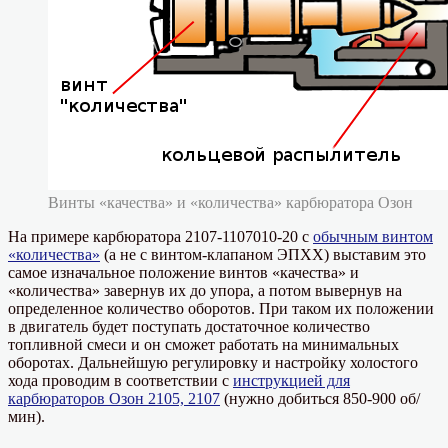
Винты «качества» и «количества» карбюратора Озон
На примере карбюратора 2107-1107010-20 с
обычным винтом
«количества»
(а не с винтом-клапаном ЭПХХ) выставим это
самое изначальное положение винтов «качества» и
«количества» завернув их до упора, а потом вывернув на
определенное количество оборотов. При таком их положении
в двигатель будет поступать достаточное количество
топливной смеси и он сможет работать на минимальных
оборотах. Дальнейшую регулировку и настройку холостого
хода проводим в соответствии с
инструкцией для
карбюраторов Озон 2105, 2107
(нужно добиться 850-900 об/
мин).