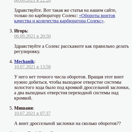
06.09.2021 в 22:26
Здравствуйте. Вот такая же статья на нашем сайте,
только по карбюратору Солекс:
«Обороты винтов
качества и количества карбюратора Солекс»
.
Игорь
:
06.09.2021 в 20:50
Здравствуйте а Солекс расскажите как правильно делать
регулировку.
Mechanik
:
10.07.2021 в 13:58
У него нет точного числа оборотов. Вращая этот винт
нужно добиться, чтобы выходное отверстие системы
холостого хода было под кромкой дроссельной заслонки,
а два выходных отверстия переходной системы над
кромкой.
Мишаня
:
10.07.2021 в 07:37
А винт дроссельной заслонки на сколько оборотов??