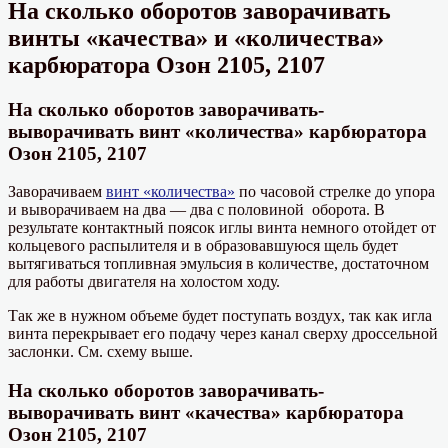
На сколько оборотов заворачивать
винты «качества» и «количества»
карбюратора Озон 2105, 2107
На сколько оборотов заворачивать-
выворачивать винт «количества» карбюратора
Озон 2105, 2107
Заворачиваем
винт «количества»
по часовой стрелке до упора
и выворачиваем на два — два с половиной оборота. В
результате контактный поясок иглы винта немного отойдет от
кольцевого распылителя и в образовавшуюся щель будет
вытягиваться топливная эмульсия в количестве, достаточном
для работы двигателя на холостом ходу.
Так же в нужном объеме будет поступать воздух, так как игла
винта перекрывает его подачу через канал сверху дроссельной
заслонки. См. схему выше.
На сколько оборотов заворачивать-
выворачивать винт «качества» карбюратора
Озон 2105, 2107