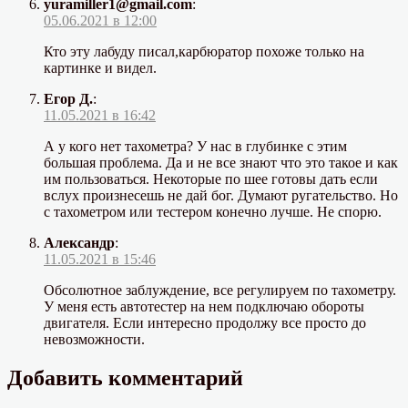
yuramiller1@gmail.com
:
05.06.2021 в 12:00
Кто эту лабуду писал,карбюратор похоже только на
картинке и видел.
Егор Д.
:
11.05.2021 в 16:42
А у кого нет тахометра? У нас в глубинке с этим
большая проблема. Да и не все знают что это такое и как
им пользоваться. Некоторые по шее готовы дать если
вслух произнесешь не дай бог. Думают ругательство. Но
с тахометром или тестером конечно лучше. Не спорю.
Александр
:
11.05.2021 в 15:46
Обсолютное заблуждение, все регулируем по тахометру.
У меня есть автотестер на нем подключаю обороты
двигателя. Если интересно продолжу все просто до
невозможности.
Добавить комментарий