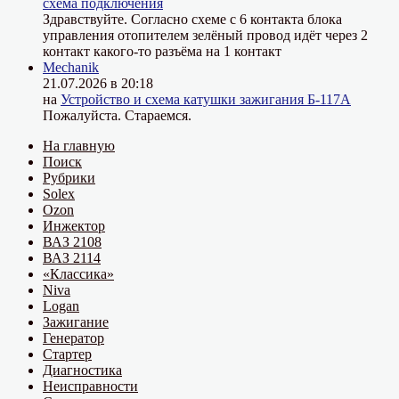
схема подключения
Здравствуйте. Согласно схеме с 6 контакта блока
управления отопителем зелёный провод идёт через 2
контакт какого-то разъёма на 1 контакт
Mechanik
21.07.2026 в 20:18
на
Устройство и схема катушки зажигания Б-117А
Пожалуйста. Стараемся.
На главную
Поиск
Рубрики
Solex
Ozon
Инжектор
ВАЗ 2108
ВАЗ 2114
«Классика»
Niva
Logan
Зажигание
Генератор
Стартер
Диагностика
Неисправности