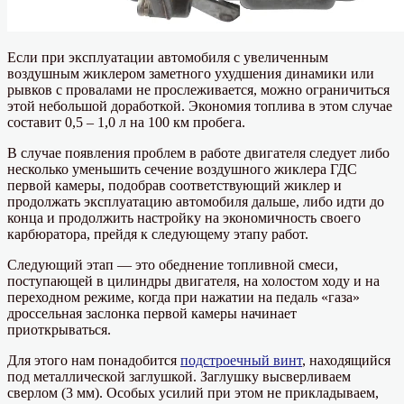
Если при эксплуатации автомобиля с увеличенным
воздушным жиклером заметного ухудшения динамики или
рывков с провалами не прослеживается, можно ограничиться
этой небольшой доработкой. Экономия топлива в этом случае
составит 0,5 – 1,0 л на 100 км пробега.
В случае появления проблем в работе двигателя следует либо
несколько уменьшить сечение воздушного жиклера ГДС
первой камеры, подобрав соответствующий жиклер и
продолжать эксплуатацию автомобиля дальше, либо идти до
конца и продолжить настройку на экономичность своего
карбюратора, прейдя к следующему этапу работ.
Следующий этап — это обеднение топливной смеси,
поступающей в цилиндры двигателя, на холостом ходу и на
переходном режиме, когда при нажатии на педаль «газа»
дроссельная заслонка первой камеры начинает
приоткрываться.
Для этого нам понадобится
подстроечный винт
, находящийся
под металлической заглушкой. Заглушку высверливаем
сверлом (3 мм). Особых усилий при этом не прикладываем,