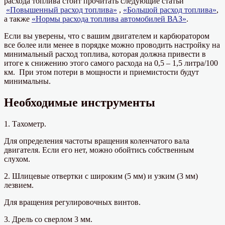
расхода топлива стоит прочитать следующие статьи
«Повышенный расход топлива»
,
«Большой расход топлива»
,
а также
«Нормы расхода топлива автомобилей ВАЗ»
.
Если вы уверены, что с вашим двигателем и карбюратором
все более или менее в порядке можно проводить настройку на
минимальный расход топлива, которая должна привести в
итоге к снижению этого самого расхода на 0,5 – 1,5 литра/100
км. При этом потери в мощности и приемистости будут
минимальны.
Необходимые инструменты
1. Тахометр.
Для определения частоты вращения коленчатого вала
двигателя. Если его нет, можно обойтись собственным
слухом.
2. Шлицевые отвертки с широким (5 мм) и узким (3 мм)
лезвием.
Для вращения регулировочных винтов.
3. Дрель со сверлом 3 мм.