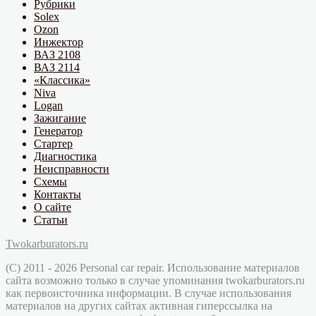
Рубрики
Solex
Ozon
Инжектор
ВАЗ 2108
ВАЗ 2114
«Классика»
Niva
Logan
Зажигание
Генератор
Стартер
Диагностика
Неисправности
Схемы
Контакты
О сайте
Статьи
Twokarburators.ru
(C) 2011 - 2026 Personal car repair. Использование материалов
сайта возможно только в случае упоминания twokarburators.ru
как первоисточника информации. В случае использования
материалов на других сайтах активная гиперссылка на