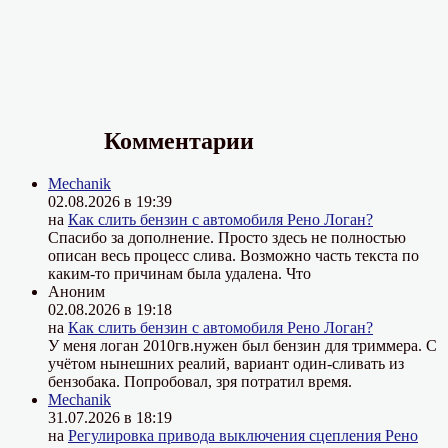
Комментарии
Mechanik
02.08.2026 в 19:39
на
Как слить бензин с автомобиля Рено Логан?
Спасибо за дополнение. Просто здесь не полностью
описан весь процесс слива. Возможно часть текста по
каким-то причинам была удалена. Что
Аноним
02.08.2026 в 19:18
на
Как слить бензин с автомобиля Рено Логан?
У меня логан 2010гв.нужен был бензин для триммера. С
учётом нынешних реалий, вариант один-сливать из
бензобака. Попробовал, зря потратил время.
Mechanik
31.07.2026 в 18:19
на
Регулировка привода выключения сцепления Рено