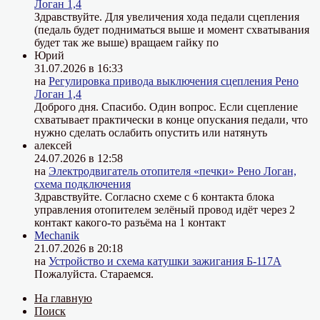
Логан 1,4
Здравствуйте. Для увеличения хода педали сцепления
(педаль будет подниматься выше и момент схватывания
будет так же выше) вращаем гайку по
Юрий
31.07.2026 в 16:33
на
Регулировка привода выключения сцепления Рено
Логан 1,4
Доброго дня. Спасибо. Один вопрос. Если сцепление
схватывает практически в конце опускания педали, что
нужно сделать ослабить опустить или натянуть
алексей
24.07.2026 в 12:58
на
Электродвигатель отопителя «печки» Рено Логан,
схема подключения
Здравствуйте. Согласно схеме с 6 контакта блока
управления отопителем зелёный провод идёт через 2
контакт какого-то разъёма на 1 контакт
Mechanik
21.07.2026 в 20:18
на
Устройство и схема катушки зажигания Б-117А
Пожалуйста. Стараемся.
На главную
Поиск