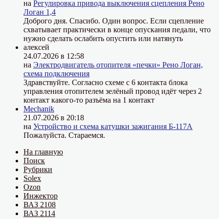
на
Регулировка привода выключения сцепления Рено
Логан 1,4
Доброго дня. Спасибо. Один вопрос. Если сцепление
схватывает практически в конце опускания педали, что
нужно сделать ослабить опустить или натянуть
алексей
24.07.2026 в 12:58
на
Электродвигатель отопителя «печки» Рено Логан,
схема подключения
Здравствуйте. Согласно схеме с 6 контакта блока
управления отопителем зелёный провод идёт через 2
контакт какого-то разъёма на 1 контакт
Mechanik
21.07.2026 в 20:18
на
Устройство и схема катушки зажигания Б-117А
Пожалуйста. Стараемся.
На главную
Поиск
Рубрики
Solex
Ozon
Инжектор
ВАЗ 2108
ВАЗ 2114