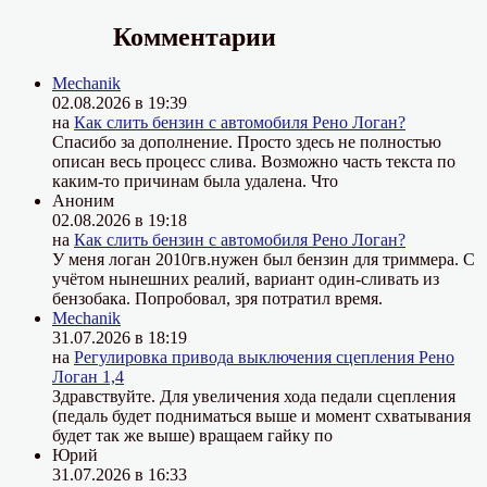
Комментарии
Mechanik
02.08.2026 в 19:39
на
Как слить бензин с автомобиля Рено Логан?
Спасибо за дополнение. Просто здесь не полностью
описан весь процесс слива. Возможно часть текста по
каким-то причинам была удалена. Что
Аноним
02.08.2026 в 19:18
на
Как слить бензин с автомобиля Рено Логан?
У меня логан 2010гв.нужен был бензин для триммера. С
учётом нынешних реалий, вариант один-сливать из
бензобака. Попробовал, зря потратил время.
Mechanik
31.07.2026 в 18:19
на
Регулировка привода выключения сцепления Рено
Логан 1,4
Здравствуйте. Для увеличения хода педали сцепления
(педаль будет подниматься выше и момент схватывания
будет так же выше) вращаем гайку по
Юрий
31.07.2026 в 16:33