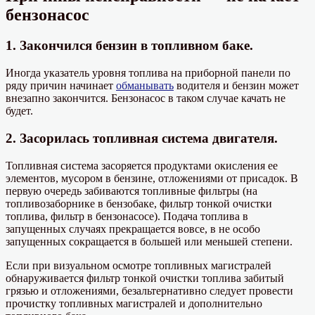
бензонасос
1. Закончился бензин в топливном баке.
Иногда указатель уровня топлива на приборной панели по
ряду причин начинает
обманывать
водителя и бензин может
внезапно закончится. Бензонасос в таком случае качать не
будет.
2. Засорилась топливная система двигателя.
Топливная система засоряется продуктами окисления ее
элементов, мусором в бензине, отложениями от присадок. В
первую очередь забиваются топливные фильтры (на
топливозаборнике в бензобаке, фильтр тонкой очистки
топлива, фильтр в бензонасосе). Подача топлива в
запущенных случаях прекращается вовсе, в не особо
запущенных сокращается в большей или меньшей степени.
Если при визуальном осмотре топливных магистралей
обнаруживается фильтр тонкой очистки топлива забитый
грязью и отложениями, безальтернативно следует провести
прочистку топливных магистралей и дополнительно