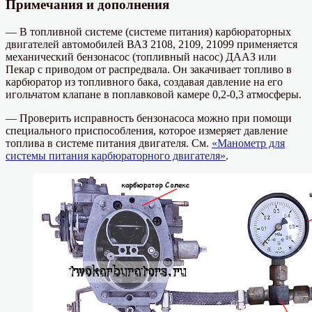
Примечания и дополнения
— В топливной системе (системе питания) карбюраторных
двигателей автомобилей ВАЗ 2108, 2109, 21099 применяется
механический бензонасос (топливный насос) ДААЗ или
Пекар с приводом от распредвала. Он закачивает топливо в
карбюратор из топливного бака, создавая давление на его
игольчатом клапане в поплавковой камере 0,2-0,3 атмосферы.
— Проверить исправность бензонасоса можно при помощи
специального приспособления, которое измеряет давление
топлива в системе питания двигателя. См.
«Манометр для
системы питания карбюраторного двигателя»
.