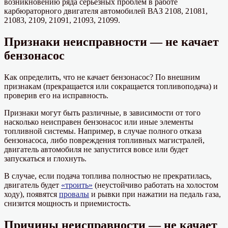
возникновению ряда серьезных проблем в работе
карбюраторного двигателя автомобилей ВАЗ 2108, 21081,
21083, 2109, 21091, 21093, 21099.
Признаки неисправности — не качает
бензонасос
Как определить, что не качает бензонасос? По внешним
признакам (прекращается или сокращается топливоподача) и
проверив его на исправность.
Признаки могут быть различные, в зависимости от того
насколько неисправен бензонасос или иные элементы
топливной системы. Например, в случае полного отказа
бензонасоса, либо повреждения топливных магистралей,
двигатель автомобиля не запустится вовсе или будет
запускаться и глохнуть.
В случае, если подача топлива полностью не прекратилась,
двигатель будет
«троить»
(неустойчиво работать на холостом
ходу), появятся
провалы
и рывки при нажатии на педаль газа,
снизится мощность и приемистость.
Причины неисправности — не качает