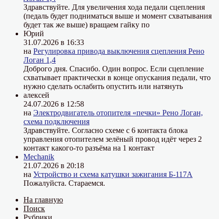
Здравствуйте. Для увеличения хода педали сцепления
(педаль будет подниматься выше и момент схватывания
будет так же выше) вращаем гайку по
Юрий
31.07.2026 в 16:33
на
Регулировка привода выключения сцепления Рено
Логан 1,4
Доброго дня. Спасибо. Один вопрос. Если сцепление
схватывает практически в конце опускания педали, что
нужно сделать ослабить опустить или натянуть
алексей
24.07.2026 в 12:58
на
Электродвигатель отопителя «печки» Рено Логан,
схема подключения
Здравствуйте. Согласно схеме с 6 контакта блока
управления отопителем зелёный провод идёт через 2
контакт какого-то разъёма на 1 контакт
Mechanik
21.07.2026 в 20:18
на
Устройство и схема катушки зажигания Б-117А
Пожалуйста. Стараемся.
На главную
Поиск
Рубрики