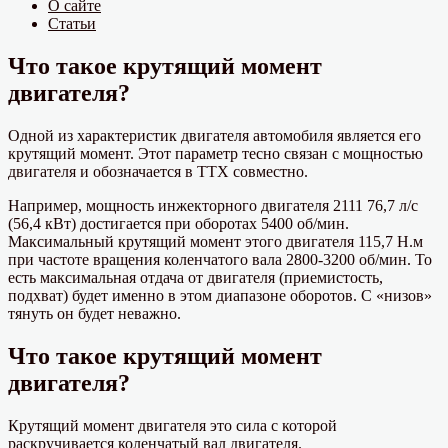
О сайте
Статьи
Что такое крутящий момент
двигателя?
Одной из характеристик двигателя автомобиля является его
крутящий момент. Этот параметр тесно связан с мощностью
двигателя и обозначается в ТТХ совместно.
Например, мощность инжекторного двигателя 2111 76,7 л/с
(56,4 кВт) достигается при оборотах 5400 об/мин.
Максимальный крутящий момент этого двигателя 115,7 Н.м
при частоте вращения коленчатого вала 2800-3200 об/мин. То
есть максимальная отдача от двигателя (приемистость,
подхват) будет именно в этом диапазоне оборотов. С «низов»
тянуть он будет неважно.
Что такое крутящий момент
двигателя?
Крутящий момент двигателя это сила с которой
раскручивается коленчатый вал двигателя.