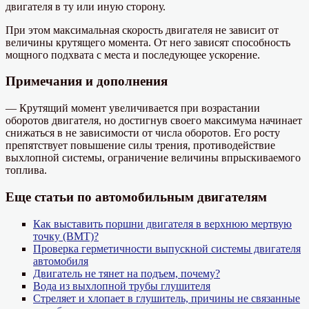
двигателя в ту или иную сторону.
При этом максимальная скорость двигателя не зависит от
величины крутящего момента. От него зависят способность
мощного подхвата с места и последующее ускорение.
Примечания и дополнения
— Крутящий момент увеличивается при возрастании
оборотов двигателя, но достигнув своего максимума начинает
снижаться в не зависимости от числа оборотов. Его росту
препятствует повышение силы трения, противодействие
выхлопной системы, ограничение величины впрыскиваемого
топлива.
Еще статьи по автомобильным двигателям
Как выставить поршни двигателя в верхнюю мертвую
точку (ВМТ)?
Проверка герметичности выпускной системы двигателя
автомобиля
Двигатель не тянет на подъем, почему?
Вода из выхлопной трубы глушителя
Стреляет и хлопает в глушитель, причины не связанные