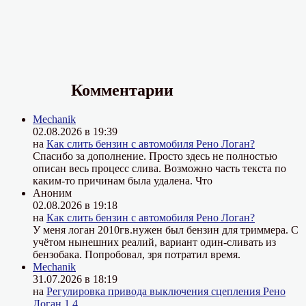
Комментарии
Mechanik
02.08.2026 в 19:39
на
Как слить бензин с автомобиля Рено Логан?
Спасибо за дополнение. Просто здесь не полностью
описан весь процесс слива. Возможно часть текста по
каким-то причинам была удалена. Что
Аноним
02.08.2026 в 19:18
на
Как слить бензин с автомобиля Рено Логан?
У меня логан 2010гв.нужен был бензин для триммера. С
учётом нынешних реалий, вариант один-сливать из
бензобака. Попробовал, зря потратил время.
Mechanik
31.07.2026 в 18:19
на
Регулировка привода выключения сцепления Рено
Логан 1,4