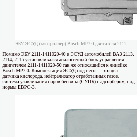
ЭБУ ЭСУД (контроллер) Bosch MP7.0 двигателя 2111
Помимо ЭБУ 2111-1411020-40 в ЭСУД автомобилей ВАЗ 2113,
2114, 2115 устанавливался аналогичный блок управления
двигателем 2111-1411020-50 так же относящийся к линейке
Bosch MP7.0. Комплектация ЭСУД под него — это два
датчика кислорода, нейтрализатор отработанных газов,
система улавливания паров бензина (СУПБ) с адсорбером, под
нормы ЕВРО-3.