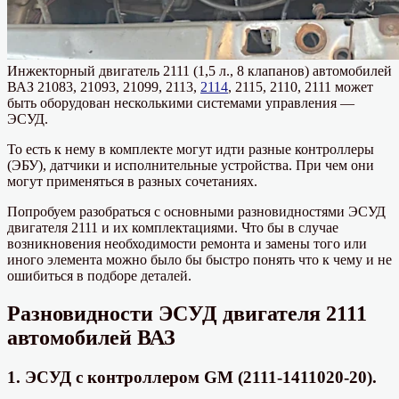
Инжекторный двигатель 2111 (1,5 л., 8 клапанов) автомобилей
ВАЗ 21083, 21093, 21099, 2113,
2114
, 2115, 2110, 2111 может
быть оборудован несколькими системами управления —
ЭСУД.
То есть к нему в комплекте могут идти разные контроллеры
(ЭБУ), датчики и исполнительные устройства. При чем они
могут применяться в разных сочетаниях.
Попробуем разобраться с основными разновидностями ЭСУД
двигателя 2111 и их комплектациями. Что бы в случае
возникновения необходимости ремонта и замены того или
иного элемента можно было бы быстро понять что к чему и не
ошибиться в подборе деталей.
Разновидности ЭСУД двигателя 2111
автомобилей ВАЗ
1. ЭСУД с контроллером GM (2111-1411020-20).