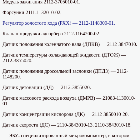
Модуль зажигания 2112-3705010-01.
Форсунки 2111-1132010-02.
Регулятор холостого хода (РХХ) — 2112-1148300-01.
Клапан продувки адсорбера 2112-1164200-02.
Датчик положения коленчатого вала (ДПКВ) — 2112-3847010.
Датчик температуры охлаждающей жидкости (ДТОЖ) —
2112-3855020.
Датчик положения дроссельной заслонки (ДПДЗ) — 2112-
1148200.
Датчик детонации (ДД) — 2112-3855020.
Датчик массового расхода воздуха (ДМРВ) — 21083-1130010-
01.
Датчик концентрации кислорода (ДК) — 2112-3850010-20.
Датчик скорости (ДС) — 2110-3843010-13, 2110-3843010-18.
— ЭБУ- специализированный микрокомпьютер, в котором