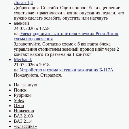
Логан 1,4
Доброго дня. Спасибо. Один вопрос. Если сцепление
схватывает практически в конце опускания педали, что
нужно сделать ослабить опустить или натянуть
алексей
24.07.2026 в 12:58
на
Электродвигатель отопителя «печки» Рено Логан,
схема подключения
Здравствуйте. Согласно схеме с 6 контакта блока
управления отопителем зелёный провод идёт через 2
контакт какого-то разъёма на 1 контакт
Mechanik
21.07.2026 в 20:18
на
Устройство и схема катушки зажигания Б-117А
Пожалуйста. Стараемся.
На главную
Поиск
Рубрики
Solex
Ozon
Инжектор
ВАЗ 2108
ВАЗ 2114
«Классика»