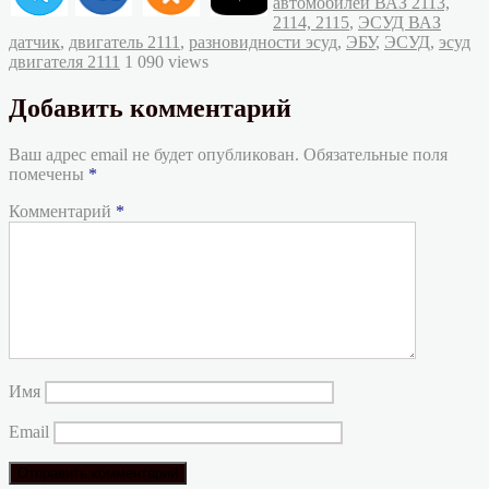
автомобилей ВАЗ 2113,
Метки
2114, 2115
,
ЭСУД ВАЗ
датчик
,
двигатель 2111
,
разновидности эсуд
,
ЭБУ
,
ЭСУД
,
эсуд
двигателя 2111
1 090 views
Добавить комментарий
Ваш адрес email не будет опубликован.
Обязательные поля
помечены
*
Комментарий
*
Имя
Email