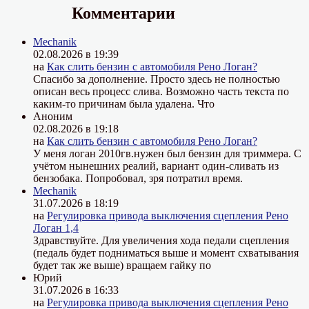
Комментарии
Mechanik
02.08.2026 в 19:39
на
Как слить бензин с автомобиля Рено Логан?
Спасибо за дополнение. Просто здесь не полностью
описан весь процесс слива. Возможно часть текста по
каким-то причинам была удалена. Что
Аноним
02.08.2026 в 19:18
на
Как слить бензин с автомобиля Рено Логан?
У меня логан 2010гв.нужен был бензин для триммера. С
учётом нынешних реалий, вариант один-сливать из
бензобака. Попробовал, зря потратил время.
Mechanik
31.07.2026 в 18:19
на
Регулировка привода выключения сцепления Рено
Логан 1,4
Здравствуйте. Для увеличения хода педали сцепления
(педаль будет подниматься выше и момент схватывания
будет так же выше) вращаем гайку по
Юрий
31.07.2026 в 16:33
на
Регулировка привода выключения сцепления Рено