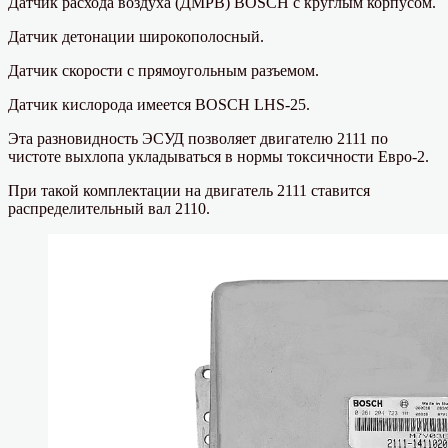
Датчик расхода воздуха (ДМРВ) BOSCH с круглым корпусом.
Датчик детонации широкополосный.
Датчик скорости с прямоугольным разъемом.
Датчик кислорода имеется BOSCH LHS-25.
Эта разновидность ЭСУД позволяет двигателю 2111 по
чистоте выхлопа укладываться в нормы токсичности Евро-2.
При такой комплектации на двигатель 2111 ставится
распределительный вал 2110.