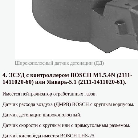
Широкополосный датчик детонации (ДД)
4. ЭСУД с контроллером BOSCH M1.5.4N (2111-
1411020-60) или Январь-5.1 (2111-1411020-61).
Имеется нейтрализатор отработанных газов.
Датчик расхода воздуха (ДМРВ) BOSCH с круглым корпусом.
Датчик детонации широкополосный.
Датчик скорости с круглым или с прямоугольным разъемом.
Датчик кислорода имеется BOSCH LHS-25.