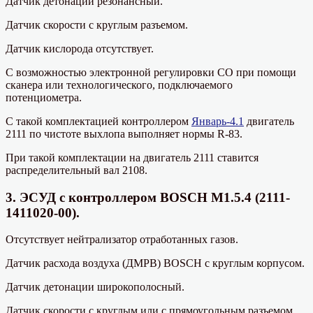
Датчик детонации резонансный.
Датчик скорости с круглым разъемом.
Датчик кислорода отсутствует.
С возможностью электронной регулировки СО при помощи
сканера или технологического, подключаемого
потенциометра.
С такой комплектацией контроллером
Январь-4.1
двигатель
2111 по чистоте выхлопа выполняет нормы R-83.
При такой комплектации на двигатель 2111 ставится
распределительный вал 2108.
3. ЭСУД с контроллером BOSCH M1.5.4 (2111-
1411020-00).
Отсутствует нейтрализатор отработанных газов.
Датчик расхода воздуха (ДМРВ) BOSCH с круглым корпусом.
Датчик детонации широкополосный.
Датчик скорости с круглым или с прямоугольным разъемом.