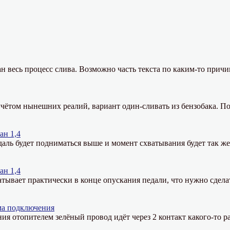
н весь процесс слива. Возможно часть текста по каким-то причи
чётом нынешних реалий, вариант один-сливать из бензобака. По
ан 1,4
даль будет подниматься выше и момент схватывания будет так ж
ан 1,4
тывает практически в конце опускания педали, что нужно сдела
ма подключения
ния отопителем зелёный провод идёт через 2 контакт какого-то ра