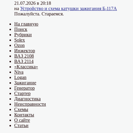
21.07.2026 в 20:18
на
Устройство и схема катушки зажигания Б-117А
Пожалуйста. Стараемся.
На главную
Поиск
Рубрики
Solex
Ozon
Инжектор
ВАЗ 2108
ВАЗ 2114
«Классика»
Niva
Logan
Зажигание
Генератор
Стартер
Диагностика
Неисправности
Схемы
Контакты
О сайте
Статьи