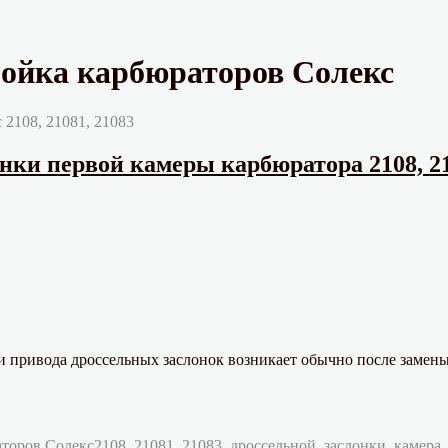
ройка карбюраторов Солекс
 2108, 21081, 21083
нки первой камеры карбюратора 2108, 21
 привода дроссельных заслонок возникает обычно после замены 
Метки
аторов Солекс
2108
,
21081
,
21083
,
дроссельной
,
заслонки
,
камера