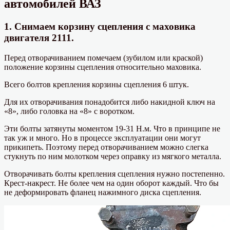
автомобилей ВАЗ
1. Снимаем корзину сцепления с маховика
двигателя 2111.
Перед отворачиванием помечаем (зубилом или краской)
положение корзины сцепления относительно маховика.
Всего болтов крепления корзины сцепления 6 штук.
Для их отворачивания понадобится либо накидной ключ на
«8», либо головка на «8» с воротком.
Эти болты затянуты моментом 19-31 Н.м. Что в принципе не
так уж и много. Но в процессе эксплуатации они могут
прикипеть. Поэтому перед отворачиванием можно слегка
стукнуть по ним молотком через оправку из мягкого металла.
Отворачивать болты крепления сцепления нужно постепенно.
Крест-накрест. Не более чем на один оборот каждый. Что бы
не деформировать фланец нажимного диска сцепления.