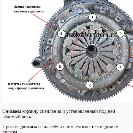
Снимаем корзину сцепления и установленный под ней
ведомый диск.
Просто сдвигаем ее на себя и снимаем вместе с ведомым
диском.