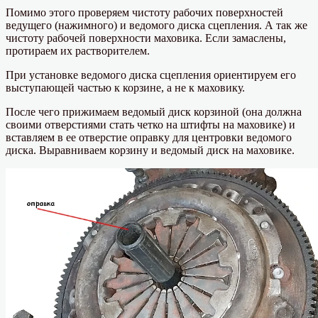
Помимо этого проверяем чистоту рабочих поверхностей
ведущего (нажимного) и ведомого диска сцепления. А так же
чистоту рабочей поверхности маховика. Если замаслены,
протираем их растворителем.
При установке ведомого диска сцепления ориентируем его
выступающей частью к корзине, а не к маховику.
После чего прижимаем ведомый диск корзиной (она должна
своими отверстиями стать четко на штифты на маховике) и
вставляем в ее отверстие оправку для центровки ведомого
диска. Выравниваем корзину и ведомый диск на маховике.