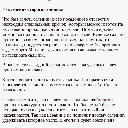
Извлечение старого сальника
Что бы извлечь сальник из его посадочного отверстия
необходим специальный крючок. Который можно изготовить
из стальной проволоки самостоятельно. Помимо крючка
можно воспользоваться шлицевой отверткой. Если же сальник
прикипел в своем гнезде или посажен на герметик, то,
возможно, придется сверлить в нем отверстие. Заворачивать
туда саморез. И, используя пассатижи как рычаг, с усилием
вытаскивать сальник.
В нашем случае задний сальник коленвала удалось извлечь
при помощи крючка.
Крючок вводится под кромку сальника. Поворачивается.
Зацепляется. И тянется вместе с сальником на себя. Сальник
извлекается.
Следует отметить, что извлечение сальника необходимо
проводить аккуратно и осторожно. Что бы, не дай бог, не
поцарапать фланец коленчатого вала на который он
насаживается. Так как царапина не позволит новому сальнику
удерживать моторное масло. И его течь будет обеспечена.