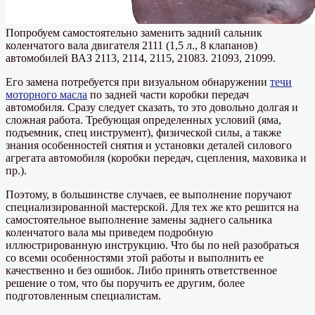
Попробуем самостоятельно заменить задний сальник
коленчатого вала двигателя 2111 (1,5 л., 8 клапанов)
автомобилей ВАЗ 2113, 2114, 2115, 21083. 21093, 21099.
Его замена потребуется при визуальном обнаружении
течи
моторного масла
по задней части коробки передач
автомобиля. Сразу следует сказать, то это довольно долгая и
сложная работа. Требующая определенных условий (яма,
подъемник, спец инструмент), физической силы, а также
знания особенностей снятия и установки деталей силового
агрегата автомобиля (коробки передач, сцепления, маховика и
пр.).
Поэтому, в большинстве случаев, ее выполнение поручают
специализированной мастерской. Для тех же кто решится на
самостоятельное выполнение замены заднего сальника
коленчатого вала мы приведем подробную
иллюстрированную инструкцию. Что бы по ней разобраться
со всеми особенностями этой работы и выполнить ее
качественно и без ошибок. Либо принять ответственное
решение о том, что бы поручить ее другим, более
подготовленным специалистам.