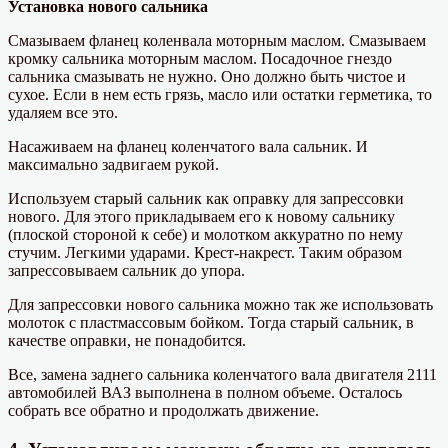
Установка нового сальника
Смазываем фланец коленвала моторным маслом. Смазываем
кромку сальника моторным маслом. Посадочное гнездо
сальника смазывать не нужно. Оно должно быть чистое и
сухое. Если в нем есть грязь, масло или остатки герметика, то
удаляем все это.
Насаживаем на фланец коленчатого вала сальник. И
максимально задвигаем рукой.
Используем старый сальник как оправку для запрессовки
нового. Для этого прикладываем его к новому сальнику
(плоской стороной к себе) и молотком аккуратно по нему
стучим. Легкими ударами. Крест-накрест. Таким образом
запрессовываем сальник до упора.
Для запрессовки нового сальника можно так же использовать
молоток с пластмассовым бойком. Тогда старый сальник, в
качестве оправки, не понадобится.
Все, замена заднего сальника коленчатого вала двигателя 2111
автомобилей ВАЗ выполнена в полном объеме. Осталось
собрать все обратно и продолжать движение.