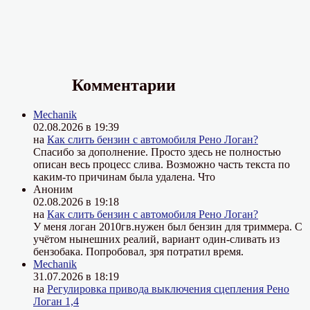
Комментарии
Mechanik
02.08.2026 в 19:39
на
Как слить бензин с автомобиля Рено Логан?
Спасибо за дополнение. Просто здесь не полностью
описан весь процесс слива. Возможно часть текста по
каким-то причинам была удалена. Что
Аноним
02.08.2026 в 19:18
на
Как слить бензин с автомобиля Рено Логан?
У меня логан 2010гв.нужен был бензин для триммера. С
учётом нынешних реалий, вариант один-сливать из
бензобака. Попробовал, зря потратил время.
Mechanik
31.07.2026 в 18:19
на
Регулировка привода выключения сцепления Рено
Логан 1,4