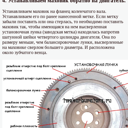
4. Устанавливаем маховик обратно на двигатель.
Устанавливаем маховик на фланец коленчатого вала.
Устанавливаем его по ранее нанесенной метке. Если метку
забыли поставить или она стерлась, то необходимо поставить
маховик так, чтобы имеющаяся на нем высверленная
установочная лунка (заводская метка) находилась напротив
шатунной шейки четвертого цилиндра двигателя. Она по
размеру меньше, чем балансировочные лунки, высверленные
на маховике сверлом большего диаметра. И расположена
около зубчатого венца.