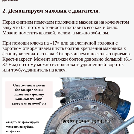
2. Демонтируем маховик с двигателя.
Перед снятием помечаем положение маховика на коленчатом
валу что бы потом в точности поставить его как и было.
Можно пометить краской, мелом, а можно зубилом.
При помощи ключа на «17» или аналогичной головки с
воротком отворачиваем шесть болтов крепления маховика к
фланцу коленчатого вала. Отворачиваем в несколько приемов.
Крест-накрест. Момент затяжки болтов довольно большой (61-
87 Н.м) поэтому можно использовать удлиненный вороток
или трубу-удлинитель на ключ.