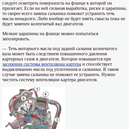
следует осмотреть поверхность на фланце к которой он
прилегает. Если на ней сильная выработка, риски и царапины,
то скорее всего замена сальника поможет устранить течь
масла ненадолго. Либо вообще не будет иметь смысла пока не
будет заменен коленчатый вал двигателя.
Мелкие царапины на фланце можно попытаться
заполировать.
— Течь моторного масла под задний сальник коленчатого
вала может быть следствием повышенного давления
картерных газов в двигателе. Которое повышается при
засорении системы вентиляции картера
и способствует
выдавливанию масла под уплотнения и сальники. В таком
случае замена сальника не поможет ее устранить. Нужно
чистить систему вентиляции картера двигателя.