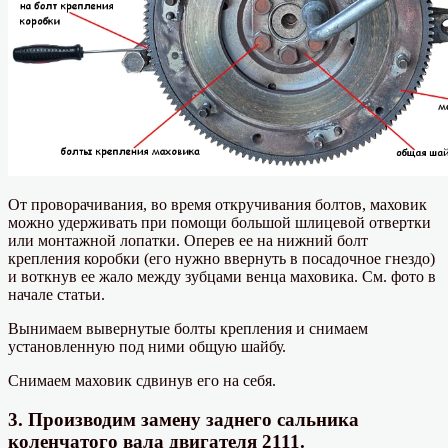
От проворачивания, во время откручивания болтов, маховик
можно удерживать при помощи большой шлицевой отвертки
или монтажной лопатки. Оперев ее на нижний болт
крепления коробки (его нужно ввернуть в посадочное гнездо)
и воткнув ее жало между зубцами венца маховика. См. фото в
начале статьи.
Вынимаем вывернутые болты крепления и снимаем
установленную под ними общую шайбу.
Снимаем маховик сдвинув его на себя.
3. Производим замену заднего сальника
коленчатого вала двигателя 2111.