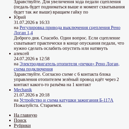
Здравствуйте. Для увеличения хода педали сцепления
(педаль будет подниматься выше и момент схватывания
будет так же выше) вращаем гайку по
Юрий
31.07.2026 в 16:33
на
Регулировка привода выключения сцепления Рено
Логан 1,4
Доброго дня. Спасибо. Один вопрос. Если сцепление
схватывает практически в конце опускания педали, что
нужно сделать ослабить опустить или натянуть
алексей
24.07.2026 в 12:58
на
Электродвигатель отопителя «печки» Рено Логан,
схема подключения
Здравствуйте. Согласно схеме с 6 контакта блока
управления отопителем зелёный провод идёт через 2
контакт какого-то разъёма на 1 контакт
Mechanik
21.07.2026 в 20:18
на
Устройство и схема катушки зажигания Б-117А
Пожалуйста. Стараемся.
На главную
Поиск
Рубрики