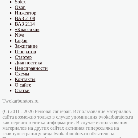
Solex
Ozon
Инжектор
ВАЗ 2108
ВАЗ 2114
«Классика»
Niva
Logan
Зажигание
Генератор
Стартер
Диагностика
Неисправности
Схемы
Контакты
О сайте
Статьи
Twokarburators.ru
(C) 2011 - 2026 Personal car repair. Использование материалов
сайта возможно только в случае упоминания twokarburators.ru
как первоисточника информации. В случае использования
материалов на других сайтах активная гиперссылка на
главную страницу вида twokarburators.ru обязательна.