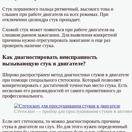
Стук поршневого пальца ритмичный, высокого тона и
слышен при работе двигателя на всех режимах. При
отключении цилиндра стук пропадает.
Схожий стук может появиться при работе двигателя на
слишком раннем зажигании. Для выявления конкретной
причины нужно отрегулировать зажигание и еще раз
проверить наличие стука.
Как диагностировать неисправность
вызывающую стук в двигателе?
Широко распространен метод диагностики стуков в двигателе
при помощи специального стетоскопа. Который позволяет
конкретизировать с достаточной точностью место стука. Есть
несколько его разновидностей от самого примитивного до
профессионального.
Стетоскоп — прибор для прослушивания стуков в автомо
Если нет стетоскопа, то можно диагностировать причины
стука в двигателе на слух. Но для этого нужен определенный
опыт (что бы сравнить как должно быть и как сейчас) и слух.