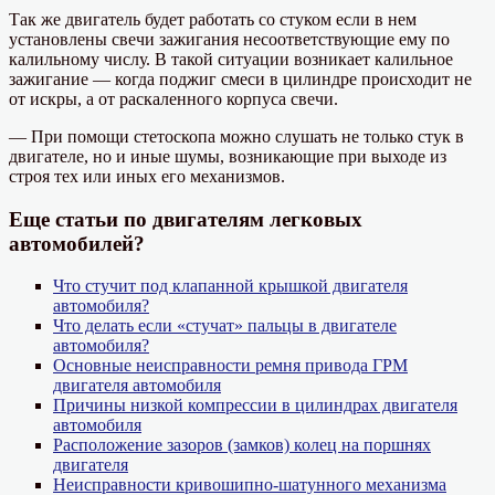
Так же двигатель будет работать со стуком если в нем
установлены свечи зажигания несоответствующие ему по
калильному числу. В такой ситуации возникает калильное
зажигание — когда поджиг смеси в цилиндре происходит не
от искры, а от раскаленного корпуса свечи.
— При помощи стетоскопа можно слушать не только стук в
двигателе, но и иные шумы, возникающие при выходе из
строя тех или иных его механизмов.
Еще статьи по двигателям легковых
автомобилей?
Что стучит под клапанной крышкой двигателя
автомобиля?
Что делать если «стучат» пальцы в двигателе
автомобиля?
Основные неисправности ремня привода ГРМ
двигателя автомобиля
Причины низкой компрессии в цилиндрах двигателя
автомобиля
Расположение зазоров (замков) колец на поршнях
двигателя
Неисправности кривошипно-шатунного механизма