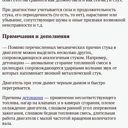
При диагностике учитывается сила и продолжительность
стука, его периодичность (то есть, то нет), нарастание или
убывание, сопутствующие шумы и иные признаки возможной
неисправности и т.д.
Примечания и дополнения
— Помимо перечисленных механических причин стука в
двигателе можно выделить несколько других,
сопровождающихся аналогичным стуком. Например,
детонацию — аномальное сгорание топливной смеси в
цилиндрах сопровождающееся ударными волнами звук от
которых напоминает звонкий металлический стук.
Двигатель при этом дымит черным дымом и быстро
перегревается.
Причины
детонации
— применение несоответствующего
топлива, нагар на клапанах и в камерах сгорания, плохое
охлаждение двигателя, слишком ранний угол опережения
зажигания, слишком бедная топливная смесь, длительная
работа двигателя с малой частотой вращения коленчатого
вала.