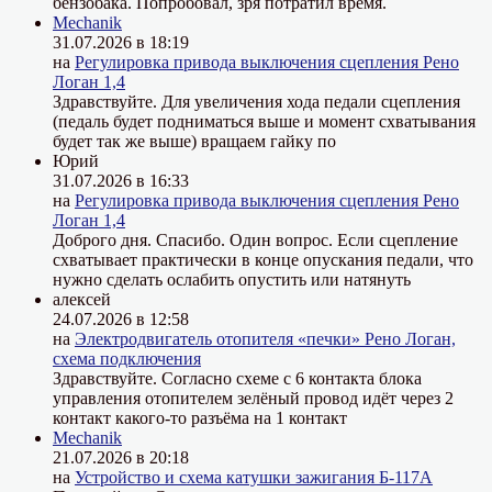
бензобака. Попробовал, зря потратил время.
Mechanik
31.07.2026 в 18:19
на
Регулировка привода выключения сцепления Рено
Логан 1,4
Здравствуйте. Для увеличения хода педали сцепления
(педаль будет подниматься выше и момент схватывания
будет так же выше) вращаем гайку по
Юрий
31.07.2026 в 16:33
на
Регулировка привода выключения сцепления Рено
Логан 1,4
Доброго дня. Спасибо. Один вопрос. Если сцепление
схватывает практически в конце опускания педали, что
нужно сделать ослабить опустить или натянуть
алексей
24.07.2026 в 12:58
на
Электродвигатель отопителя «печки» Рено Логан,
схема подключения
Здравствуйте. Согласно схеме с 6 контакта блока
управления отопителем зелёный провод идёт через 2
контакт какого-то разъёма на 1 контакт
Mechanik
21.07.2026 в 20:18
на
Устройство и схема катушки зажигания Б-117А