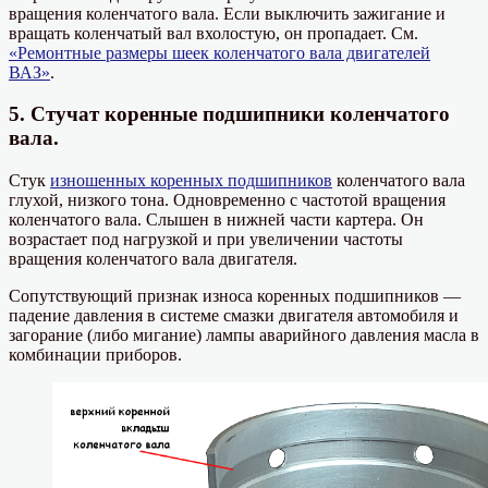
вращения коленчатого вала. Если выключить зажигание и
вращать коленчатый вал вхолостую, он пропадает. См.
«Ремонтные размеры шеек коленчатого вала двигателей
ВАЗ»
.
5. Стучат коренные подшипники коленчатого
вала.
Стук
изношенных коренных подшипников
коленчатого вала
глухой, низкого тона. Одновременно с частотой вращения
коленчатого вала. Слышен в нижней части картера. Он
возрастает под нагрузкой и при увеличении частоты
вращения коленчатого вала двигателя.
Сопутствующий признак износа коренных подшипников —
падение давления в системе смазки двигателя автомобиля и
загорание (либо мигание) лампы аварийного давления масла в
комбинации приборов.