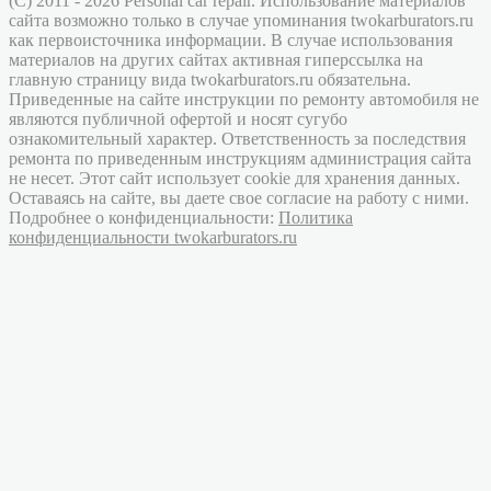
(C) 2011 - 2026 Personal car repair. Использование материалов
сайта возможно только в случае упоминания twokarburators.ru
как первоисточника информации. В случае использования
материалов на других сайтах активная гиперссылка на
главную страницу вида twokarburators.ru обязательна.
Приведенные на сайте инструкции по ремонту автомобиля не
являются публичной офертой и носят сугубо
ознакомительный характер. Ответственность за последствия
ремонта по приведенным инструкциям администрация сайта
не несет. Этот сайт использует cookie для хранения данных.
Оставаясь на сайте, вы даете свое согласие на работу с ними.
Подробнее о конфиденциальности:
Политика
конфиденциальности twokarburators.ru