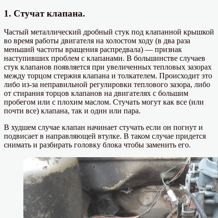
1. Стучат клапана.
Частый металлический дробный стук под клапанной крышкой
во время работы двигателя на холостом ходу (в два раза
меньший частоты вращения распредвала) — признак
наступивших проблем с клапанами. В большинстве случаев
стук клапанов появляется при увеличенных тепловых зазорах
между торцом стержня клапана и толкателем. Происходит это
либо из-за неправильной регулировки теплового зазора, либо
от стирания торцов клапанов на двигателях с большим
пробегом или с плохим маслом. Стучать могут как все (или
почти все) клапана, так и один или пара.
В худшем случае клапан начинает стучать если он погнут и
подвисает в направляющей втулке. В таком случае придется
снимать и разбирать головку блока чтобы заменить его.