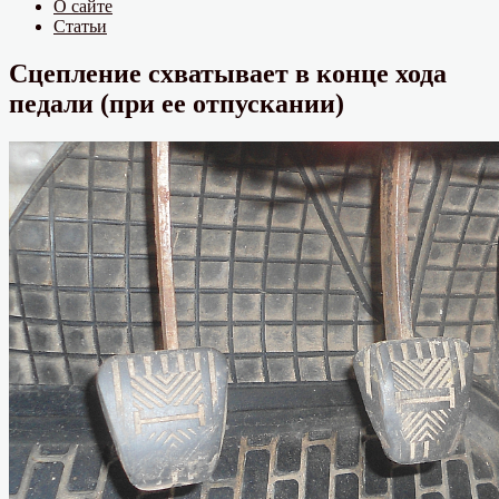
О сайте
Статьи
Сцепление схватывает в конце хода
педали (при ее отпускании)