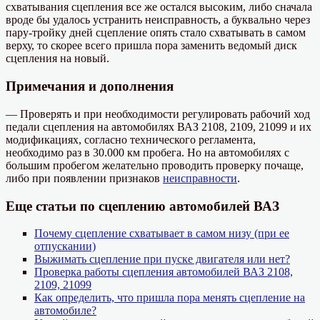
схватывания сцепления все же остался высоким, либо сначала
вроде бы удалось устранить неисправность, а буквально через
пару-тройку дней сцепление опять стало схватывать в самом
верху, то скорее всего пришла пора заменить ведомый диск
сцепления на новый.
Примечания и дополнения
— Проверять и при необходимости регулировать рабочий ход
педали сцепления на автомобилях ВАЗ 2108, 2109, 21099 и их
модификациях, согласно технического регламента,
необходимо раз в 30.000 км пробега. Но на автомобилях с
большим пробегом желательно проводить проверку почаще,
либо при появлении признаков
неисправности
.
Еще статьи по сцеплению автомобилей ВАЗ
Почему сцепление схватывает в самом низу (при ее
отпускании)
Выжимать сцепление при пуске двигателя или нет?
Проверка работы сцепления автомобилей ВАЗ 2108,
2109, 21099
Как определить, что пришла пора менять сцепление на
автомобиле?