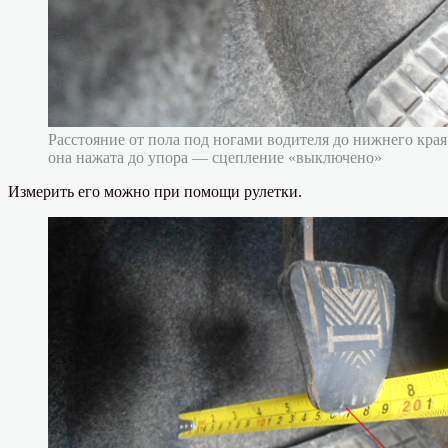
Расстояние от пола под ногами водителя до нижнего края
она нажата до упора — сцепление «выключено»
Измерить его можно при помощи рулетки.