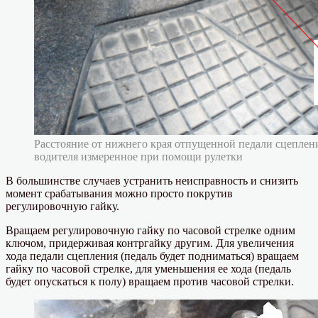
Расстояние от нижнего края отпущенной педали сцеплен
водителя измеренное при помощи рулетки
В большинстве случаев устранить неисправность и снизить
момент срабатывания можно просто покрутив
регулировочную гайку.
Вращаем регулировочную гайку по часовой стрелке одним
ключом, придерживая контргайку другим. Для увеличения
хода педали сцепления (педаль будет подниматься) вращаем
гайку по часовой стрелке, для уменьшения ее хода (педаль
будет опускаться к полу) вращаем против часовой стрелки.