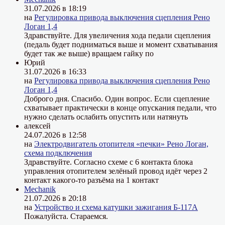
31.07.2026 в 18:19
на
Регулировка привода выключения сцепления Рено
Логан 1,4
Здравствуйте. Для увеличения хода педали сцепления
(педаль будет подниматься выше и момент схватывания
будет так же выше) вращаем гайку по
Юрий
31.07.2026 в 16:33
на
Регулировка привода выключения сцепления Рено
Логан 1,4
Доброго дня. Спасибо. Один вопрос. Если сцепление
схватывает практически в конце опускания педали, что
нужно сделать ослабить опустить или натянуть
алексей
24.07.2026 в 12:58
на
Электродвигатель отопителя «печки» Рено Логан,
схема подключения
Здравствуйте. Согласно схеме с 6 контакта блока
управления отопителем зелёный провод идёт через 2
контакт какого-то разъёма на 1 контакт
Mechanik
21.07.2026 в 20:18
на
Устройство и схема катушки зажигания Б-117А
Пожалуйста. Стараемся.