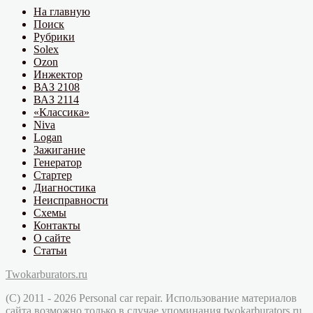
На главную
Поиск
Рубрики
Solex
Ozon
Инжектор
ВАЗ 2108
ВАЗ 2114
«Классика»
Niva
Logan
Зажигание
Генератор
Стартер
Диагностика
Неисправности
Схемы
Контакты
О сайте
Статьи
Twokarburators.ru
(C) 2011 - 2026 Personal car repair. Использование материалов
сайта возможно только в случае упоминания twokarburators.ru