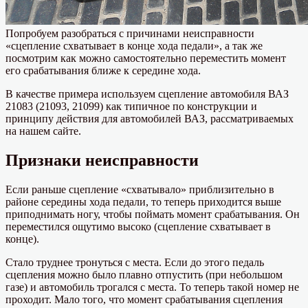
Попробуем разобраться с причинами неисправности
«сцепление схватывает в конце хода педали», а так же
посмотрим как можно самостоятельно переместить момент
его срабатывания ближе к середине хода.
В качестве примера используем сцепление автомобиля ВАЗ
21083 (21093, 21099) как типичное по конструкции и
принципу действия для автомобилей ВАЗ, рассматриваемых
на нашем сайте.
Признаки неисправности
Если раньше сцепление «схватывало» приблизительно в
районе середины хода педали, то теперь приходится выше
приподнимать ногу, чтобы поймать момент срабатывания. Он
переместился ощутимо высоко (сцепление схватывает в
конце).
Стало труднее тронуться с места. Если до этого педаль
сцепления можно было плавно отпустить (при небольшом
газе) и автомобиль трогался с места. То теперь такой номер не
проходит. Мало того, что момент срабатывания сцепления