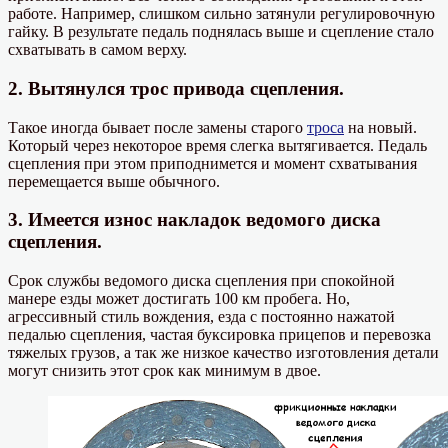
работе. Например, слишком сильно затянули регулировочную
гайку. В результате педаль поднялась выше и сцепление стало
схватывать в самом верху.
2. Вытянулся трос привода сцепления.
Такое иногда бывает после замены старого
троса
на новый.
Который через некоторое время слегка вытягивается. Педаль
сцепления при этом приподнимется и момент схватывания
перемещается выше обычного.
3. Имеется износ накладок ведомого диска
сцепления.
Срок службы ведомого диска сцепления при спокойной
манере езды может достигать 100 км пробега. Но,
агрессивный стиль вождения, езда с постоянно нажатой
педалью сцепления, частая буксировка прицепов и перевозка
тяжелых грузов, а так же низкое качество изготовления детали
могут снизить этот срок как минимум в двое.