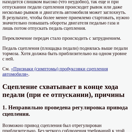
находится слишком высоко (что неудобно), так еще и при
отпускании педали сцепления происходит рывок или даже
несколько рывков и двигатель автомобиля может заглохнуть.
В результате, чтобы более менее приемлемо стартовать, нужно
значительно повышать обороты двигателя педалью газа и
лишь потом отпускать педаль сцепления.
Переключение передач стало происходить с затруднением.
Педаль сцепления (площадка педали) поднялась выше педали
тормоза. Хотя должна быть приблизительно на одном уровне
с ней.
См.
«Признаки (симптомы) пробуксовки сцепления
автомобиля»
.
Сцепление схватывает в конце хода
педали (при ее отпускании), причины
1. Неправильно проведена регулировка привода
сцепления.
Возможно привод сцепления был отрегулирован
приблизительно. Без четкого соблюдения требований к этой