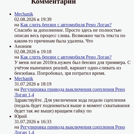
Комментарии
Mechanik
02.08.2026 в 19:39
на
Как слить бензин с автомобиля Рено Логан?
Спасибо за дополнение. Просто здесь не полностью
описан весь процесс слива. Возможно часть текста по
каким-то причинам была удалена. Что
Аноним
02.08.2026 в 19:18
на
Как слить бензин с автомобиля Рено Логан?
У меня логан 2010гв.нужен был бензин для триммера. С
учётом нынешних реалий, вариант один-сливать из
бензобака. Попробовал, зря потратил время.
Mechanik
31.07.2026 в 18:19
на
Регулировка привода выключения сцепления Рено
Логан 1,4
Здравствуйте. Для увеличения хода педали сцепления
(педаль будет подниматься выше и момент схватывания
будет так же выше) вращаем гайку по
Юрий
31.07.2026 в 16:33
на
Регулировка привода выключения сцепления Рено
Логан 1,4