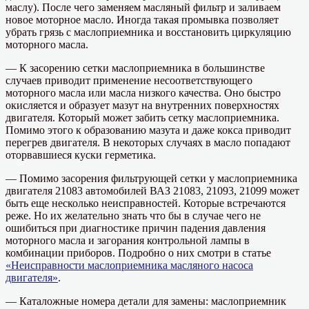
маслу). После чего заменяем масляный фильтр и заливаем
новое моторное масло. Иногда такая промывка позволяет
убрать грязь с маслоприемника и восстановить циркуляцию
моторного масла.
— К засорению сетки маслоприемника в большинстве
случаев приводит применение несоответствующего
моторного масла или масла низкого качества. Оно быстро
окисляется и образует мазут на внутренних поверхностях
двигателя. Который может забить сетку маслоприемника.
Помимо этого к образованию мазута и даже кокса приводит
перегрев двигателя. В некоторых случаях в масло попадают
оторвавшиеся куски герметика.
— Помимо засорения фильтрующей сетки у маслоприемника
двигателя 21083 автомобилей ВАЗ 21083, 21093, 21099 может
быть еще несколько неисправностей. Которые встречаются
реже. Но их желательно знать что бы в случае чего не
ошибиться при диагностике причин падения давления
моторного масла и загорания контрольной лампы в
комбинации приборов. Подробно о них смотри в статье
«Неисправности маслоприемника масляного насоса
двигателя»
.
— Каталожные номера детали для замены: маслоприемник