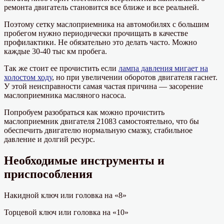
ремонта двигатель становится все ближе и все реальней.
Поэтому сетку маслоприемника на автомобилях с большим
пробегом нужно периодически прочищать в качестве
профилактики. Не обязательно это делать часто. Можно
каждые 30-40 тыс км пробега.
Так же стоит ее прочистить если
лампа давления мигает на
холостом ходу
, но при увеличении оборотов двигателя гаснет.
У этой неисправности самая частая причина — засорение
маслоприемника масляного насоса.
Попробуем разобраться как можно прочистить
маслоприемник двигателя 21083 самостоятельно, что бы
обеспечить двигателю нормальную смазку, стабильное
давление и долгий ресурс.
Необходимые инструменты и
приспособления
Накидной ключ или головка на «8»
Торцевой ключ или головка на «10»