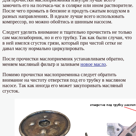
замочить его на полчаса-час в солярке или ином растворителе.
После чего промыть в бензине и продуть сжатым воздухом в
разных направлениях. В идеале лучше всего использовать
компрессор, но можно обойтись и шинным насосом.
Следует уделить внимание и тщательно прочистить не только
сам маслозаборник, но и его трубку. Так как были случаи, что
в ней имелся сгусток грязи, который при чистой сетке не
давал маслу нормально циркулировать.
После прочистки маслоприемник устанавливаем обратно,
меняем масляный фильтр и заливаем
новое масло
.
Помимо прочистки маслоприемника следует обратить
внимание на чистоту отверстия под его трубку в масляном
насосе. Так как иногда его может закупоривать масляный
сгусток.