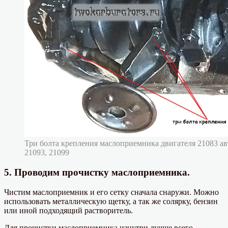
Три болта крепления маслоприемника двигателя 21083 а
21093, 21099
5. Проводим прочистку маслоприемника.
Чистим маслоприемник и его сетку сначала снаружи. Можно
использовать металлическую щетку, а так же солярку, бензин
или иной подходящий растворитель.
Для прочистки маслоприемника изнутри лучше всего