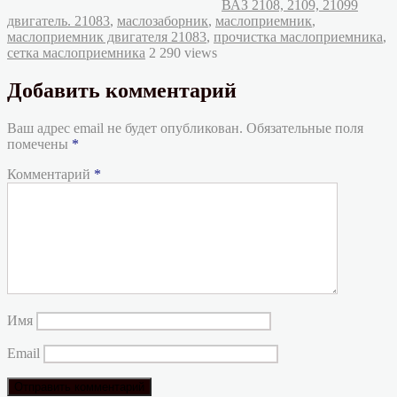
Метки
ВАЗ 2108, 2109, 21099
двигатель. 21083
,
маслозаборник
,
маслоприемник
,
маслоприемник двигателя 21083
,
прочистка маслоприемника
,
сетка маслоприемника
2 290 views
Добавить комментарий
Ваш адрес email не будет опубликован.
Обязательные поля
помечены
*
Комментарий
*
Имя
Email