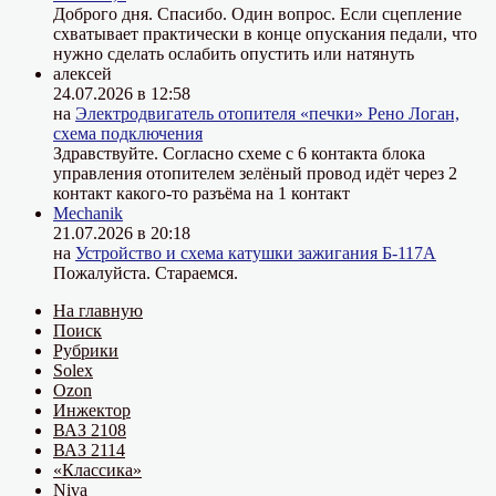
Доброго дня. Спасибо. Один вопрос. Если сцепление
схватывает практически в конце опускания педали, что
нужно сделать ослабить опустить или натянуть
алексей
24.07.2026 в 12:58
на
Электродвигатель отопителя «печки» Рено Логан,
схема подключения
Здравствуйте. Согласно схеме с 6 контакта блока
управления отопителем зелёный провод идёт через 2
контакт какого-то разъёма на 1 контакт
Mechanik
21.07.2026 в 20:18
на
Устройство и схема катушки зажигания Б-117А
Пожалуйста. Стараемся.
На главную
Поиск
Рубрики
Solex
Ozon
Инжектор
ВАЗ 2108
ВАЗ 2114
«Классика»
Niva