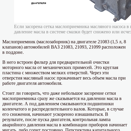
Если засорена сетка маслоприемника масляного насоса в 
давление масла в системе смазки будет снижено или исче
Маслоприемник (маслозаборник) на двигателе 21083 (1,5 л, 8
клапанов) автомобилей ВАЗ 21083, 21093, 21099 расположен
в поддоне.
В него встроен фильтр для предварительной очистки
моторного масла от механических примесей. Это круглая
пластина с множеством мелких отверстий. Через эти
отверстия масляный насос прокачивает весь объем масла при
работе двигателя автомобиля.
Стоит ли говорить, что даже небольшое засорение сетки
маслоприемника сразу же сказывается на давлении масла в
двигателе. А под давлением смазываются подшипники
коленчатого и распределительного валов. Которые, в случае
его снижения, начинают ускоренно изнашиваться. В
результате, после пуска двигателя, контрольная лампа
аварийного давления масла в комбинации приборов начинает
мигать, либо горит постоянно. Перспектива капитального