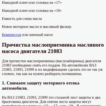
Накидной ключ или головка на «17»
Накидной ключ или головка на «19»
Емкость для слива масла
Новое моторное масло и масляный фильтр
Компрессор
или шинный насос
Прочистка маслоприемника масляного
насоса двигателя 21083
Для прочистки маслоприемника (маслозаборника) двигателя
21083 необходимо снять его поддон. На автомобилях ВАЗ
21083, 21093, 21099 и их модификациях сделать это не так уж
сложно, так как на нужно разбирать полмашины.
1. Снимаем защиту моторного отсека
автомобиля.
На ВАЗ 21083, 21093, 21099 это стальной лист защиты и два
брызговика двигателя. Для снятия листа защиты могут
потребоваться ключи на «13», «17» или «19». В зависимости