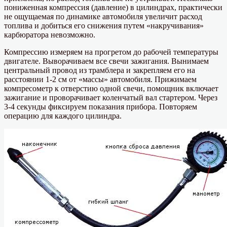
пониженная компрессия (давление) в цилиндрах, практически
не ощущаемая по динамике автомобиля увеличит расход
топлива и добиться его снижения путем «накручивания»
карбюратора невозможно.
Компрессию измеряем на прогретом до рабочей температуры
двигателе. Выворачиваем все свечи зажигания. Вынимаем
центральный провод из трамблера и закрепляем его на
расстоянии 1-2 см от «массы» автомобиля. Прижимаем
компресометр к отверстию одной свечи, помощник включает
зажигание и проворачивает коленчатый вал стартером. Через
3-4 секунды фиксируем показания прибора. Повторяем
операцию для каждого цилиндра.