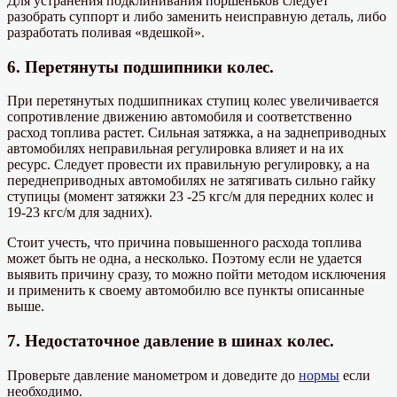
Для устранения подклинивания поршеньков следует
разобрать суппорт и либо заменить неисправную деталь, либо
разработать поливая «вдешкой».
6. Перетянуты подшипники колес.
При перетянутых подшипниках ступиц колес увеличивается
сопротивление движению автомобиля и соответственно
расход топлива растет. Сильная затяжка, а на заднеприводных
автомобилях неправильная регулировка влияет и на их
ресурс. Следует провести их правильную регулировку, а на
переднеприводных автомобилях не затягивать сильно гайку
ступицы (момент затяжки 23 -25 кгс/м для передних колес и
19-23 кгс/м для задних).
Стоит учесть, что причина повышенного расхода топлива
может быть не одна, а несколько. Поэтому если не удается
выявить причину сразу, то можно пойти методом исключения
и применить к своему автомобилю все пункты описанные
выше.
7. Недостаточное давление в шинах колес.
Проверьте давление манометром и доведите до
нормы
если
необходимо.