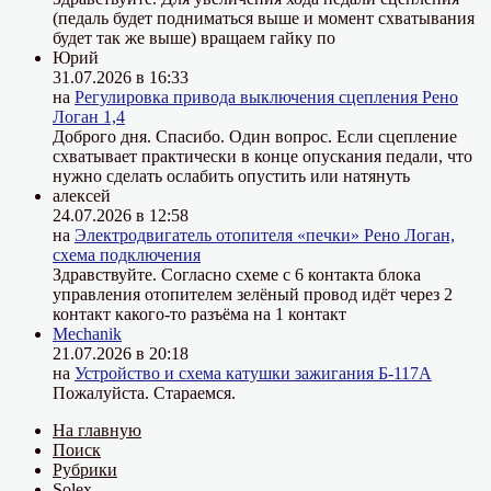
(педаль будет подниматься выше и момент схватывания
будет так же выше) вращаем гайку по
Юрий
31.07.2026 в 16:33
на
Регулировка привода выключения сцепления Рено
Логан 1,4
Доброго дня. Спасибо. Один вопрос. Если сцепление
схватывает практически в конце опускания педали, что
нужно сделать ослабить опустить или натянуть
алексей
24.07.2026 в 12:58
на
Электродвигатель отопителя «печки» Рено Логан,
схема подключения
Здравствуйте. Согласно схеме с 6 контакта блока
управления отопителем зелёный провод идёт через 2
контакт какого-то разъёма на 1 контакт
Mechanik
21.07.2026 в 20:18
на
Устройство и схема катушки зажигания Б-117А
Пожалуйста. Стараемся.
На главную
Поиск
Рубрики
Solex