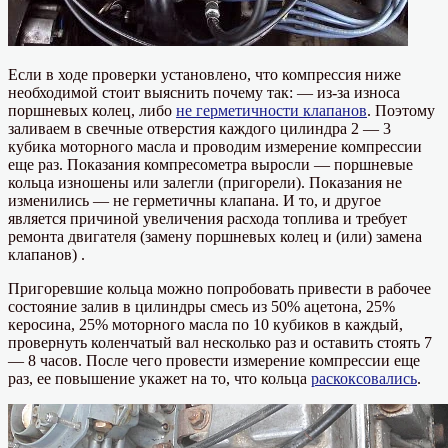
Если в ходе проверки установлено, что компрессия ниже
необходимой стоит выяснить почему так: — из-за износа
поршневых колец, либо
не герметичности клапанов
. Поэтому
заливаем в свечные отверстия каждого цилиндра 2 — 3
кубика моторного масла и проводим измерение компрессии
еще раз. Показания компресометра выросли — поршневые
кольца изношены или залегли (пригорели). Показания не
изменились — не герметичны клапана. И то, и другое
является причиной увеличения расхода топлива и требует
ремонта двигателя (замену поршневых колец и (или) замена
клапанов) .
Пригоревшие кольца можно попробовать привести в рабочее
состояние залив в цилиндры смесь из 50% ацетона, 25%
керосина, 25% моторного масла по 10 кубиков в каждый,
провернуть коленчатый вал несколько раз и оставить стоять 7
— 8 часов. После чего провести измерение компрессии еще
раз, ее повышение укажет на то, что кольца
раскоксовались
.