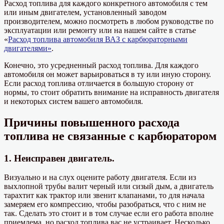
Расход топлива для каждого конкретного автомобиля с тем
или иным двигателем, установленный заводом
производителем, можно посмотреть в любом руководстве по
эксплуатации или ремонту или на нашем сайте в статье
«
Расход топлива автомобиля ВАЗ с карбюраторными
двигателями»
.
Конечно, это усредненный расход топлива. Для каждого
автомобиля он может варьироваться в ту или иную сторону.
Если расход топлива отличается в большую сторону от
нормы, то стоит обратить внимание на исправность двигателя
и некоторых систем вашего автомобиля.
Причины повышенного расхода
топлива не связанные с карбюратором
1. Неисправен двигатель.
Визуально и на слух оцените работу двигателя. Если из
выхлопной трубы валит черный или сизый дым, а двигатель
тарахтит как трактор или звенит клапанами, то для начала
замеряем его компрессию, чтобы разобраться, что с ним не
так. Сделать это стоит и в том случае если его работа вполне
приемлема, но расход топлива вас не устраивает. Несколько