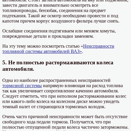
завести двигатель и внимательно осмотреть все
топливопроводы, бензобак, соединения на предмет
подтекания. Такой же осмотр необходимо провести и под
капотом причем корпус воздушного фильтра лучше снять.
Ослабшие соединения подтягиваем или меняем хомуты,
поврежденные детали и прокладки заменяем.
На эту тему можно посмотреть статью «
Неисправности
топливной системы автомобилей ВАЗ»
.
5. Не полностью растормаживаются колеса
автомобиля.
Одна из наиболее распространенных неисправностей
тормозной системы
напрямую влияющая на расход топлива
так как увеличивает сопротивление качению автомобиля.
Следует отметить, что при неполном растормаживании колес
или какого-либо колеса на колесном диске можно увидеть
темный налет от стирающихся тормозных колодок.
Очень часто причиной неисправности может быть отсутствие
свободного хода педали тормоза. Получается, что при
полностью отпущенной педали колеса частично заторможены.