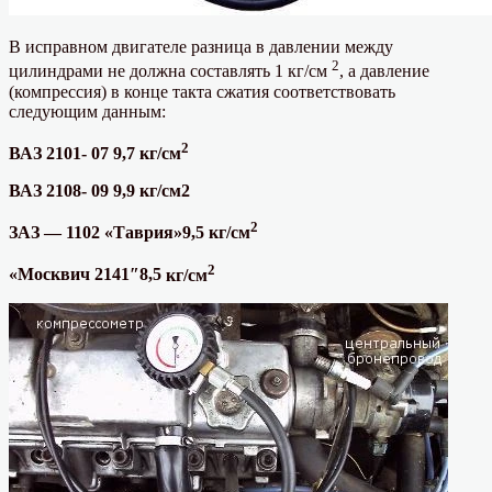
В исправном двигателе разница в давлении между
2
цилиндрами не должна составлять 1 кг/см
, а давление
(компрессия) в конце такта сжатия соответствовать
следующим данным:
2
ВАЗ 2101- 07 9,7
кг/см
ВАЗ 2108- 09 9,9
кг/см2
2
ЗАЗ — 1102 «Таврия»9,5
кг/см
2
«Москвич 2141″8,5
кг/см