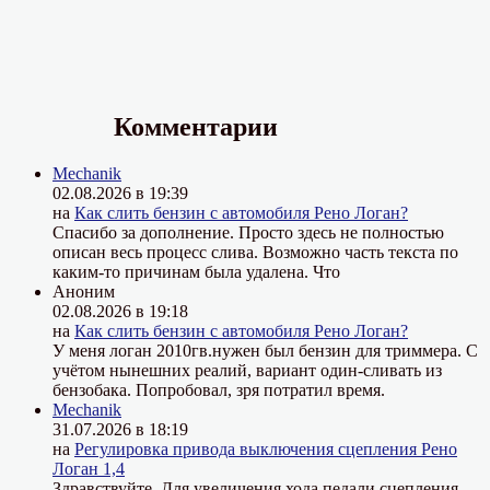
Комментарии
Mechanik
02.08.2026 в 19:39
на
Как слить бензин с автомобиля Рено Логан?
Спасибо за дополнение. Просто здесь не полностью
описан весь процесс слива. Возможно часть текста по
каким-то причинам была удалена. Что
Аноним
02.08.2026 в 19:18
на
Как слить бензин с автомобиля Рено Логан?
У меня логан 2010гв.нужен был бензин для триммера. С
учётом нынешних реалий, вариант один-сливать из
бензобака. Попробовал, зря потратил время.
Mechanik
31.07.2026 в 18:19
на
Регулировка привода выключения сцепления Рено
Логан 1,4
Здравствуйте. Для увеличения хода педали сцепления