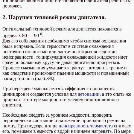
топливной экономичности изношенного двигателя речи быть
не может.
2. Нарушен тепловой режим двигателя.
Оптимальный тепловой режим для двигателя находится в
0
пределах 80 — 90
.
Для его соблюдения необходимо чтобы система охлаждения
была исправна. Если термостат в системе охлаждения
постоянно полностью или частично открыт вследствие
неисправности, то циркуляция охлаждающей жидкости идет
сразу по большому кругу не давая двигателю прогреться.
Процесс смазывания ухудшается, растут потери на трение и
как следствие происходит падение мощности и повышенный
расход топлива (на 6-8%).
При перегреве уменьшается коэффициент наполнения
цилиндров и создаются условия для
детонации
, а это опять же
приводит к потере мощности и увеличению топливного
аппетита.
Необходимо следить за уровнем жидкости, проверять
периодически состояние и натяжение приводного ремня на
помпу. При подозрении на
неисправность термостата
снимаем
его, помещаем в емкость с водой начинаем нагревать. По мере