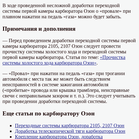
В ходе проведенной несложной доработки переходной
системы первой камеры карбюратора Озон о «провале» при
плавном нажатии на педаль «газа» можно будет забыть.
Примечания и дополнения
— Перед проведением доработки переходной системы первой
камеры карбюратора 2105, 2107 Озон следует провести
прочистку системы холостого хода и переходной системы
первой камеры карбюратора. Статья по теме:
«Прочистка
системы холостого хода карбюратора Озон»
.
— «Провал» при нажатии на педаль «газа» при трогании
автомобиля с места так же может быть следствием
неисправностей в системе зажигания автомобиля
(«пробитые» провода или крышка трамблера, неисправные
свечи с неправильным зазором и т. п.). Это следует учитывать
при проведении доработки переходной системы.
Еще статьи по карбюратору Озон
Переходные системы карбюратора 2105, 2107 Озон
Доработка телескопической тяги карбюратора Озон
Крепление карбюратора Озон, доработка