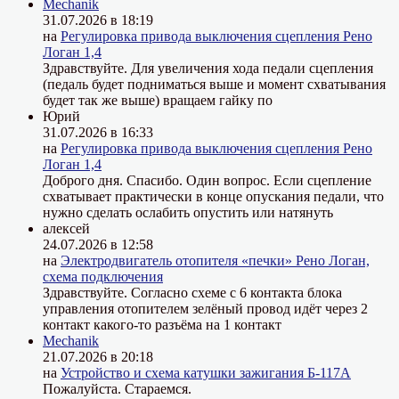
Mechanik
31.07.2026 в 18:19
на
Регулировка привода выключения сцепления Рено
Логан 1,4
Здравствуйте. Для увеличения хода педали сцепления
(педаль будет подниматься выше и момент схватывания
будет так же выше) вращаем гайку по
Юрий
31.07.2026 в 16:33
на
Регулировка привода выключения сцепления Рено
Логан 1,4
Доброго дня. Спасибо. Один вопрос. Если сцепление
схватывает практически в конце опускания педали, что
нужно сделать ослабить опустить или натянуть
алексей
24.07.2026 в 12:58
на
Электродвигатель отопителя «печки» Рено Логан,
схема подключения
Здравствуйте. Согласно схеме с 6 контакта блока
управления отопителем зелёный провод идёт через 2
контакт какого-то разъёма на 1 контакт
Mechanik
21.07.2026 в 20:18
на
Устройство и схема катушки зажигания Б-117А
Пожалуйста. Стараемся.