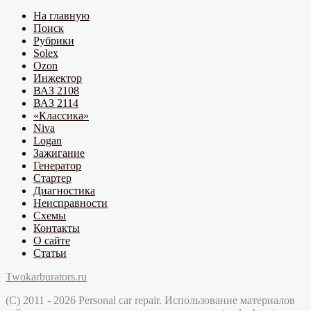
На главную
Поиск
Рубрики
Solex
Ozon
Инжектор
ВАЗ 2108
ВАЗ 2114
«Классика»
Niva
Logan
Зажигание
Генератор
Стартер
Диагностика
Неисправности
Схемы
Контакты
О сайте
Статьи
Twokarburators.ru
(C) 2011 - 2026 Personal car repair. Использование материалов