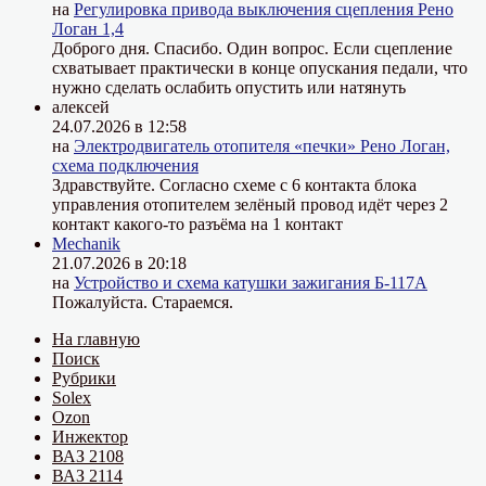
на
Регулировка привода выключения сцепления Рено
Логан 1,4
Доброго дня. Спасибо. Один вопрос. Если сцепление
схватывает практически в конце опускания педали, что
нужно сделать ослабить опустить или натянуть
алексей
24.07.2026 в 12:58
на
Электродвигатель отопителя «печки» Рено Логан,
схема подключения
Здравствуйте. Согласно схеме с 6 контакта блока
управления отопителем зелёный провод идёт через 2
контакт какого-то разъёма на 1 контакт
Mechanik
21.07.2026 в 20:18
на
Устройство и схема катушки зажигания Б-117А
Пожалуйста. Стараемся.
На главную
Поиск
Рубрики
Solex
Ozon
Инжектор
ВАЗ 2108
ВАЗ 2114