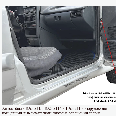
пере
ВАЗ
2110
Автомобили ВАЗ 2113, ВАЗ 2114 и ВАЗ 2115 оборудованы
концевыми выключателями плафона освещения салона