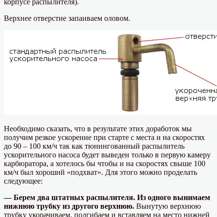
корпусе распылителя).
Верхнее отверстие запаиваем оловом.
Необходимо сказать, что в результате этих доработок мы
получим резкое ускорение при старте с места и на скоростях
до 90 – 100 км/ч так как тюнингованный распылитель
ускорительного насоса будет выведен только в первую камеру
карбюратора, а хотелось бы чтобы и на скоростях свыше 100
км/ч был хороший «подхват». Для этого можно проделать
следующее:
— Берем два штатных распылителя. Из одного вынимаем
нижнюю трубку из другого верхнюю.
Вынутую верхнюю
трубку укорачиваем, подгибаем и вставляем на место нижней