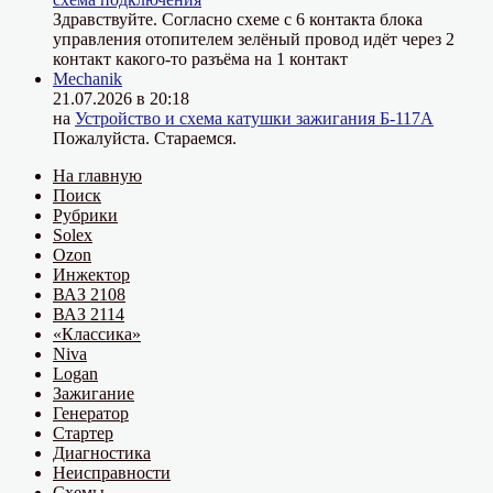
Здравствуйте. Согласно схеме с 6 контакта блока
управления отопителем зелёный провод идёт через 2
контакт какого-то разъёма на 1 контакт
Mechanik
21.07.2026 в 20:18
на
Устройство и схема катушки зажигания Б-117А
Пожалуйста. Стараемся.
На главную
Поиск
Рубрики
Solex
Ozon
Инжектор
ВАЗ 2108
ВАЗ 2114
«Классика»
Niva
Logan
Зажигание
Генератор
Стартер
Диагностика
Неисправности
Схемы