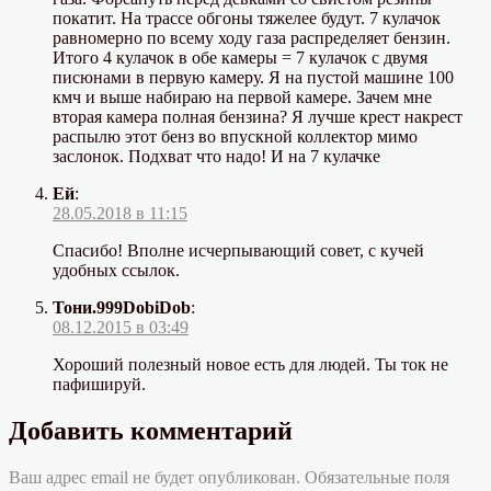
покатит. На трассе обгоны тяжелее будут. 7 кулачок
равномерно по всему ходу газа распределяет бензин.
Итого 4 кулачок в обе камеры = 7 кулачок с двумя
писюнами в первую камеру. Я на пустой машине 100
кмч и выше набираю на первой камере. Зачем мне
вторая камера полная бензина? Я лучше крест накрест
распылю этот бенз во впускной коллектор мимо
заслонок. Подхват что надо! И на 7 кулачке
Ей
:
28.05.2018 в 11:15
Спасибо! Вполне исчерпывающий совет, с кучей
удобных ссылок.
Тони.999DobiDob
:
08.12.2015 в 03:49
Хороший полезный новое есть для людей. Ты ток не
пафишируй.
Добавить комментарий
Ваш адрес email не будет опубликован.
Обязательные поля