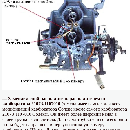
— Заменяем свой распылитель распылителем от
карбюратора 21073-1107010
(замена имеет смысл для всех
модификаций карбюратора Солекс кроме самого карбюратора
21073-1107010 Солекс). Он имеет более широкий канал в
своей трубке распылителя. Да и сама трубка у него всего одна
и она будет направлена в первую основную камеру
карбюратора. Штатный распылитель вынимаем, поддев под