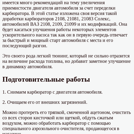
имеется много рекомендаций на тему увеличения
приемистости двигателя автомобиля за счет переделки
карбюратора. В этой статье изложена своя версия такой
доработки карбюраторов 2108, 21081, 21083 Солекс,
автомобилей ВАЗ 2108, 2109, 21099 и их модификаций. Она
будет касаться улучшения работы некоторых элементов
ускорительного насоса так как он в первую очередь отвечает
за быстрый и мощный старт автомобиля с места и его
последующий разгон.
Это своего рода легкий тюнинг, который не сильно отразится
на величине расхода топлива, но добавит заметное улучшение
в динамику автомобиля.
Подготовительные работы
1. Снимаем карбюратор с двигателя автомобиля.
2. Очищаем его от внешних загрязнений.
Можно протереть его тряпкой, смоченной ацетоном, очистить
со всех сторон кисточкой или щеткой, обдуть сжатым
воздухом, можно обработать карбюратор с помощью
специального аэрозольного очистителя, продающегося в
магазине.