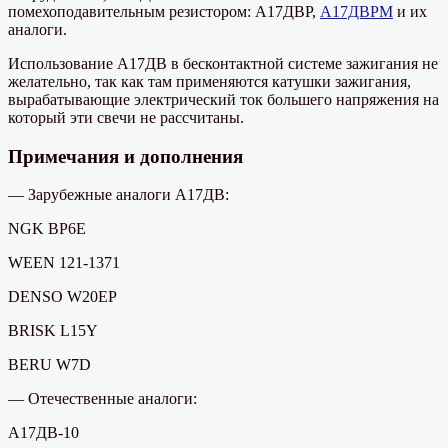
помехоподавительным резистором: А17ДВР,
А17ДВРМ
и их
аналоги.
Использование А17ДВ в бесконтактной системе зажигания не
желательно, так как там применяются катушки зажигания,
вырабатывающие электрический ток большего напряжения на
который эти свечи не рассчитаны.
Примечания и дополнения
— Зарубежные аналоги А17ДВ:
NGK BP6E
WEEN 121-1371
DENSO W20EP
BRISK L15Y
BERU W7D
— Отечественные аналоги:
А17ДВ-10