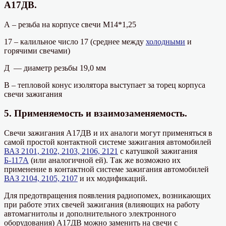
А17ДВ.
А – резьба на корпусе свечи М14*1,25
17 – калильное число 17 (среднее между
холодными
и
горячими свечами)
Д — диаметр резьбы 19,0 мм
В – тепловой конус изолятора выступает за торец корпуса
свечи зажигания
5. Применяемость и взаимозаменяемость.
Свечи зажигания А17ДВ и их аналоги могут применяться в
самой простой контактной системе зажигания автомобилей
ВАЗ 2101, 2102, 2103, 2106, 2121
с катушкой зажигания
Б-117А
(или аналогичной ей). Так же возможно их
применение в контактной системе зажигания автомобилей
ВАЗ 2104, 2105, 2107
и их модификаций.
Для предотвращения появления радиопомех, возникающих
при работе этих свечей зажигания (влияющих на работу
автомагнитолы и дополнительного электронного
оборудования) А17ДВ можно заменить на свечи с