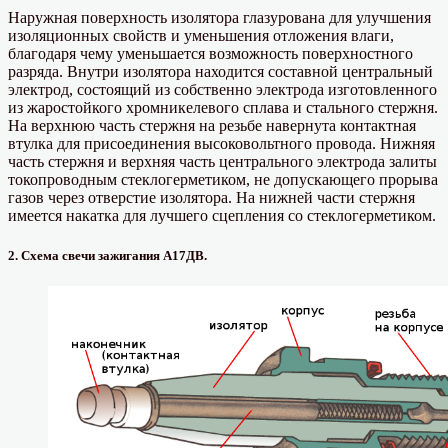
Наружная поверхность изолятора глазурована для улучшения
изоляционных свойств и уменьшения отложения влаги,
благодаря чему уменьшается возможность поверхностного
разряда. Внутри изолятора находится составной центральный
электрод, состоящий из собственно электрода изготовленного
из жаростойкого хромникелевого сплава и стального стержня.
На верхнюю часть стержня на резьбе навернута контактная
втулка для присоединения высоковольтного провода. Нижняя
часть стержня и верхняя часть центрального электрода залиты
токопроводным стеклогерметиком, не допускающего прорыва
газов через отверстие изолятора. На нижней части стержня
имеется накатка для лучшего сцепления со стеклогерметиком.
2. Схема свечи зажигания А17ДВ.