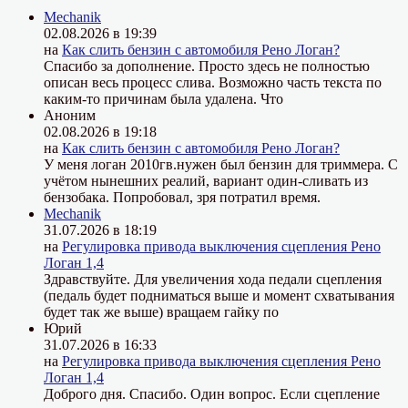
Mechanik
02.08.2026 в 19:39
на
Как слить бензин с автомобиля Рено Логан?
Спасибо за дополнение. Просто здесь не полностью
описан весь процесс слива. Возможно часть текста по
каким-то причинам была удалена. Что
Аноним
02.08.2026 в 19:18
на
Как слить бензин с автомобиля Рено Логан?
У меня логан 2010гв.нужен был бензин для триммера. С
учётом нынешних реалий, вариант один-сливать из
бензобака. Попробовал, зря потратил время.
Mechanik
31.07.2026 в 18:19
на
Регулировка привода выключения сцепления Рено
Логан 1,4
Здравствуйте. Для увеличения хода педали сцепления
(педаль будет подниматься выше и момент схватывания
будет так же выше) вращаем гайку по
Юрий
31.07.2026 в 16:33
на
Регулировка привода выключения сцепления Рено
Логан 1,4
Доброго дня. Спасибо. Один вопрос. Если сцепление