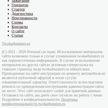
Зажигание
Генератор
Стартер
Диагностика
Неисправности
Схемы
Контакты
О сайте
Статьи
Twokarburators.ru
(C) 2011 - 2026 Personal car repair. Использование материалов
сайта возможно только в случае упоминания twokarburators.ru
как первоисточника информации. В случае использования
материалов на других сайтах активная гиперссылка на
главную страницу вида twokarburators.ru обязательна.
Приведенные на сайте инструкции по ремонту автомобиля не
являются публичной офертой и носят сугубо
ознакомительный характер. Ответственность за последствия
ремонта по приведенным инструкциям администрация сайта
не несет. Этот сайт использует cookie для хранения данных.
Оставаясь на сайте, вы даете свое согласие на работу с ними.
Подробнее о конфиденциальности:
Политика
конфиденциальности twokarburators.ru