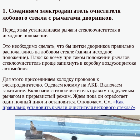
1. Соединяем электродвигатель очистителя
лобового стекла с рычагами дворников.
Перед этим устанавливаем рычаги стеклоочистителя в
исходное положение.
Это необходимо сделать, что бы щетки дворников правильно
располагались на лобовом стекле (заняли исходное
положение). Плюс ко всему при таком положении рычагов
стеклоочиститель проще запихнуть в коробку воздухопритока
автомобиля.
Для этого присоединяем колодку проводов к
электродвигателю. Одеваем клемму на АКБ. Включаем
зажигание. Включаем стеклоочиститель правым подрулевым
рычагом в прерывистый режим. Ждем пока он отработает
один полный цикл и остановится. Отключаем. См.
«Как
правильно установить рычаги очистителя ветрового стекла?»
.