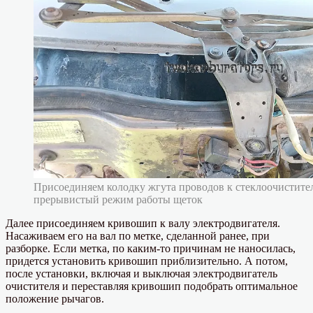
Присоединяем колодку жгута проводов к стеклоочистите
прерывистый режим работы щеток
Далее присоединяем кривошип к валу электродвигателя.
Насаживаем его на вал по метке, сделанной ранее, при
разборке. Если метка, по каким-то причинам не наносилась,
придется установить кривошип приблизительно. А потом,
после установки, включая и выключая электродвигатель
очистителя и переставляя кривошип подобрать оптимальное
положение рычагов.