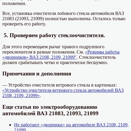
положении.
Все, установка очистителя лобового стекла автомобиля ВАЗ
21083 (21093, 21099) полностью выполнена. Осталось только
проверить его работу.
5. Проверяем работу стеклоочистителя.
Для этого перемещаем рычаг правого подрулевого
переключателя в разные положения. См.
«Режимы работы
«дворников» ВАЗ 2108, 2109, 21099″
. Стеклоочиститель
должен срабатывать четко и практически бесшумно.
Примечания и дополнения
— Устройство очистителя ветрового стекла в картинках:
«Устройство очистителя ветрового стекла автомобилей ВАЗ
2108, 2109, 21099»
.
Еще статьи по электрооборудованию
автомобилей ВАЗ 21083, 21093, 21099
Не работают «дворники» на автомобиле ВАЗ 2108, 2109,
21099