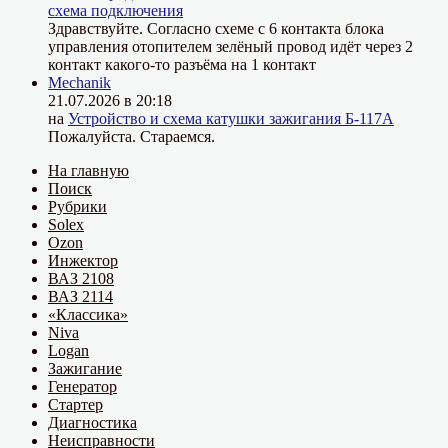
схема подключения
Здравствуйте. Согласно схеме с 6 контакта блока
управления отопителем зелёный провод идёт через 2
контакт какого-то разъёма на 1 контакт
Mechanik
21.07.2026 в 20:18
на
Устройство и схема катушки зажигания Б-117А
Пожалуйста. Стараемся.
На главную
Поиск
Рубрики
Solex
Ozon
Инжектор
ВАЗ 2108
ВАЗ 2114
«Классика»
Niva
Logan
Зажигание
Генератор
Стартер
Диагностика
Неисправности