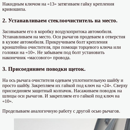
Накидным ключом на «13» затягиваем гайку крепления
кривошипа.
2. Устанавливаем стеклоочиститель на место.
Засовываем его в коробку воздухопритока автомобиля.
Устанавливаем на место. Оси рычагов продеваем в отверстия
в кузове автомобиля. Прикручиваем болт крепления
кронштейна очистителя, при помощи торцевого ключа или
головки на «10». Не забываем под болт установить
наконечник «массового» провода.
3. Присоединяем поводки щеток.
На ось рычага очистителя одеваем уплотнительную шайбу и
просто шайбу. Закрепляем их гайкой под ключ на «24». Сверху
присоединяем защитный колпачок. Насаживаем поводок на
шлицы оси рычагов. И закрепляем его гайкой под ключ на
«10».
Проделываем аналогичную работу с другой осью рычагов.