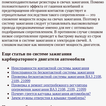
помехоподавительные резисторы в свечах зажигания. Помимо
положительного эффекта от гашения колебаний и
предотвращения обгорания контактов существует и
отрицательные последствия такого сопротивления — это
снижение мощности искры на свечах зажигания. Поэтому в
систему зажигания следует устанавливать высоковольтные
провода предназначенные именно для нее с оптимально
подобранным сопротивлением. В противном случае слишком
низкое сопротивление приведет к быстрому выходу из строя
контактов в системе зажигания и электродов свечей. А
слишком высокое как минимум снизит мощность двигателя.
Еще статьи по системе зажигания
карбюраторного двигателя автомобиля
Неисправности контактной системы зажигания
Неисправности бесконтактной системы зажигания
Проверка бесконтактной системы зажигания ВАЗ 2108,
2109, 21099
Проверка и ремонт центробежного регулятора
опережения зажигания ВАЗ 2108, 2109, 21099
Почему греется катушка зажигания автомобиля?
Зачем нужны отверстия в крышке трамблера?