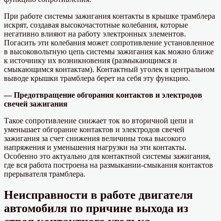
При работе системы зажигания контакты в крышке трамблера
искрят, создавая высокочастотные колебания, которые
негативно влияют на работу электронных элементов.
Погасить эти колебания может сопротивление установленное
в высоковольтную цепь системы зажигания как можно ближе
к источнику их возникновения (размыкающимся и
смыкающимся контактам). Контактный уголек в центральном
выводе крышки трамблера берет на себя эту функцию.
— Предотвращение обгорания контактов и электродов
свечей зажигания
Такое сопротивление снижает ток во вторичной цепи и
уменьшает обгорание контактов и электродов свечей
зажигания за счет снижения величины тока высокого
напряжения и уменьшения нагрузки на эти контакты.
Особенно это актуально для контактной системы зажигания,
где вся работа построена на размыкании-смыкания контактов
прерывателя трамблера.
Неисправности в работе двигателя
автомобиля по причине выхода из