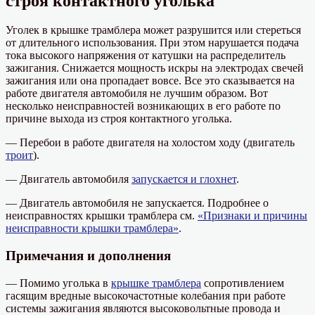
строя контактного уголька
Уголек в крышке трамблера может разрушится или стереться
от длительного использования. При этом нарушается подача
тока высокого напряжения от катушки на распределитель
зажигания. Снижается мощность искры на электродах свечей
зажигания или она пропадает вовсе. Все это сказывается на
работе двигателя автомобиля не лучшим образом. Вот
несколько неисправностей возникающих в его работе по
причине выхода из строя контактного уголька.
— Перебои в работе двигателя на холостом ходу (двигатель
троит
).
— Двигатель автомобиля
запускается и глохнет
.
— Двигатель автомобиля не запускается. Подробнее о
неисправностях крышки трамблера см.
«Признаки и причины
неисправности крышки трамблера»
.
Примечания и дополнения
— Помимо уголька в
крышке трамблера
сопротивлением
гасящим вредные высокочастотные колебания при работе
системы зажигания являются высоковольтные провода и