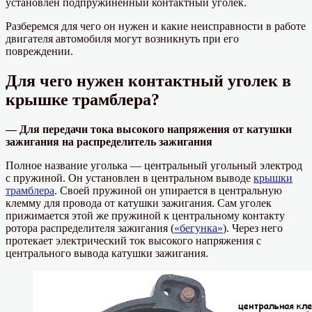
установлен подпружиненный контактный уголек.
Разберемся для чего он нужен и какие неисправности в работе
двигателя автомобиля могут возникнуть при его
повреждении.
Для чего нужен контактный уголек в
крышке трамблера?
— Для передачи тока высокого напряжения от катушки
зажигания на распределитель зажигания
Полное название уголька — центральный угольный электрод
с пружиной. Он установлен в центральном выводе
крышки
трамблера
. Своей пружиной он упирается в центральную
клемму для провода от катушки зажигания. Сам уголек
прижимается этой же пружиной к центральному контакту
ротора распределителя зажигания (
«бегунка»
). Через него
протекает электрический ток высокого напряжения с
центрального вывода катушки зажигания.