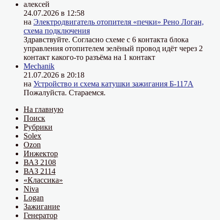
алексей
24.07.2026 в 12:58
на
Электродвигатель отопителя «печки» Рено Логан,
схема подключения
Здравствуйте. Согласно схеме с 6 контакта блока
управления отопителем зелёный провод идёт через 2
контакт какого-то разъёма на 1 контакт
Mechanik
21.07.2026 в 20:18
на
Устройство и схема катушки зажигания Б-117А
Пожалуйста. Стараемся.
На главную
Поиск
Рубрики
Solex
Ozon
Инжектор
ВАЗ 2108
ВАЗ 2114
«Классика»
Niva
Logan
Зажигание
Генератор