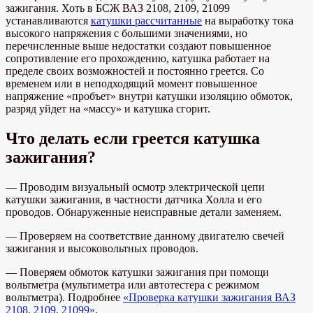
зажигания. Хоть в БСЖ ВАЗ 2108, 2109, 21099
устанавливаются
катушки рассчитанные
на выработку тока
высокого напряжения с большими значениями, но
перечисленные выше недостатки создают повышенное
сопротивление его прохождению, катушка работает на
пределе своих возможностей и постоянно греется. Со
временем или в неподходящий момент повышенное
напряжение «пробъет» внутри катушки изоляцию обмоток,
разряд уйдет на «массу» и катушка сгорит.
Что делать если греется катушка
зажигания?
— Проводим визуальный осмотр электрической цепи
катушки зажигания, в частности датчика Холла и его
проводов. Обнаруженные неисправные детали заменяем.
— Проверяем на соответствие данному двигателю свечей
зажигания и высоковольтных проводов.
— Поверяем обмоток катушки зажигания при помощи
вольтметра (мультиметра или автотестера с режимом
вольтметра). Подробнее
«Проверка катушки зажигания ВАЗ
2108, 2109, 21099»
.