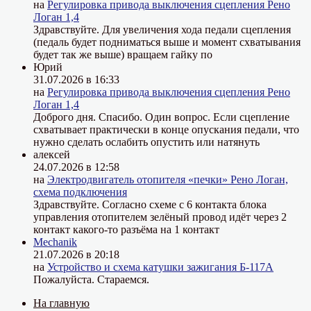
на
Регулировка привода выключения сцепления Рено
Логан 1,4
Здравствуйте. Для увеличения хода педали сцепления
(педаль будет подниматься выше и момент схватывания
будет так же выше) вращаем гайку по
Юрий
31.07.2026 в 16:33
на
Регулировка привода выключения сцепления Рено
Логан 1,4
Доброго дня. Спасибо. Один вопрос. Если сцепление
схватывает практически в конце опускания педали, что
нужно сделать ослабить опустить или натянуть
алексей
24.07.2026 в 12:58
на
Электродвигатель отопителя «печки» Рено Логан,
схема подключения
Здравствуйте. Согласно схеме с 6 контакта блока
управления отопителем зелёный провод идёт через 2
контакт какого-то разъёма на 1 контакт
Mechanik
21.07.2026 в 20:18
на
Устройство и схема катушки зажигания Б-117А
Пожалуйста. Стараемся.
На главную