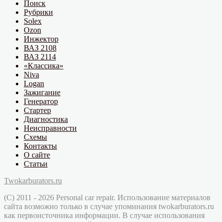
Поиск
Рубрики
Solex
Ozon
Инжектор
ВАЗ 2108
ВАЗ 2114
«Классика»
Niva
Logan
Зажигание
Генератор
Стартер
Диагностика
Неисправности
Схемы
Контакты
О сайте
Статьи
Twokarburators.ru
(C) 2011 - 2026 Personal car repair. Использование материалов
сайта возможно только в случае упоминания twokarburators.ru
как первоисточника информации. В случае использования