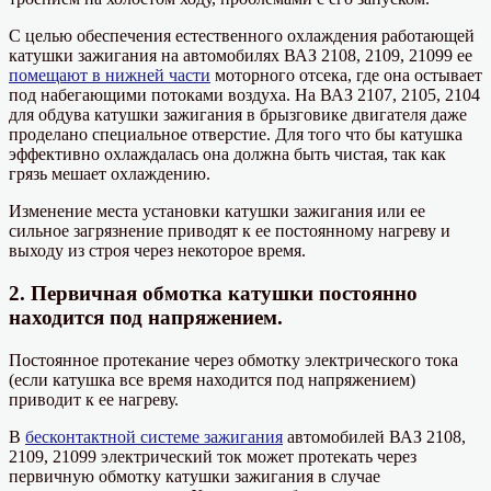
С целью обеспечения естественного охлаждения работающей
катушки зажигания на автомобилях ВАЗ 2108, 2109, 21099 ее
помещают в нижней части
моторного отсека, где она остывает
под набегающими потоками воздуха. На ВАЗ 2107, 2105, 2104
для обдува катушки зажигания в брызговике двигателя даже
проделано специальное отверстие. Для того что бы катушка
эффективно охлаждалась она должна быть чистая, так как
грязь мешает охлаждению.
Изменение места установки катушки зажигания или ее
сильное загрязнение приводят к ее постоянному нагреву и
выходу из строя через некоторое время.
2. Первичная обмотка катушки постоянно
находится под напряжением.
Постоянное протекание через обмотку электрического тока
(если катушка все время находится под напряжением)
приводит к ее нагреву.
В
бесконтактной системе зажигания
автомобилей ВАЗ 2108,
2109, 21099 электрический ток может протекать через
первичную обмотку катушки зажигания в случае