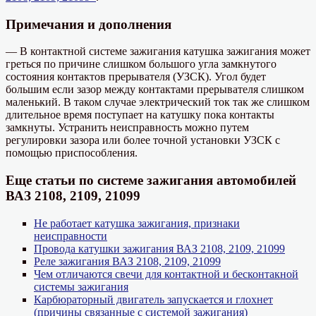
Примечания и дополнения
— В контактной системе зажигания катушка зажигания может
греться по причине слишком большого угла замкнутого
состояния контактов прерывателя (УЗСК). Угол будет
большим если зазор между контактами прерывателя слишком
маленький. В таком случае электрический ток так же слишком
длительное время поступает на катушку пока контакты
замкнуты. Устранить неисправность можно путем
регулировки зазора или более точной установки УЗСК с
помощью приспособления.
Еще статьи по системе зажигания автомобилей
ВАЗ 2108, 2109, 21099
Не работает катушка зажигания, признаки
неисправности
Провода катушки зажигания ВАЗ 2108, 2109, 21099
Реле зажигания ВАЗ 2108, 2109, 21099
Чем отличаются свечи для контактной и бесконтакной
системы зажигания
Карбюраторный двигатель запускается и глохнет
(причины связанные с системой зажигания)