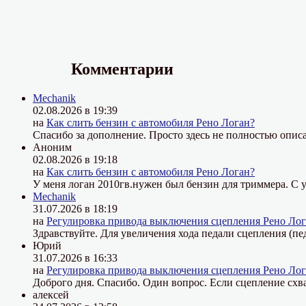
Комментарии
Mechanik
02.08.2026 в 19:39
на
Как слить бензин с автомобиля Рено Логан?
Спасибо за дополнение. Просто здесь не полностью описа
Аноним
02.08.2026 в 19:18
на
Как слить бензин с автомобиля Рено Логан?
У меня логан 2010гв.нужен был бензин для триммера. С у
Mechanik
31.07.2026 в 18:19
на
Регулировка привода выключения сцепления Рено Лог
Здравствуйте. Для увеличения хода педали сцепления (пе
Юрий
31.07.2026 в 16:33
на
Регулировка привода выключения сцепления Рено Лог
Доброго дня. Спасибо. Один вопрос. Если сцепление схва
алексей