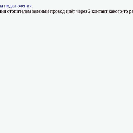
ма подключения
ния отопителем зелёный провод идёт через 2 контакт какого-то ра