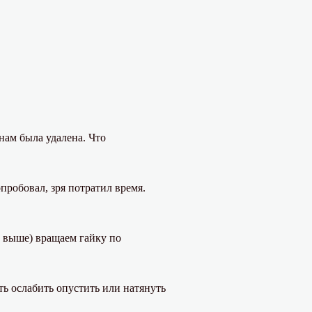
нам была удалена. Что
пробовал, зря потратил время.
е выше) вращаем гайку по
ть ослабить опустить или натянуть