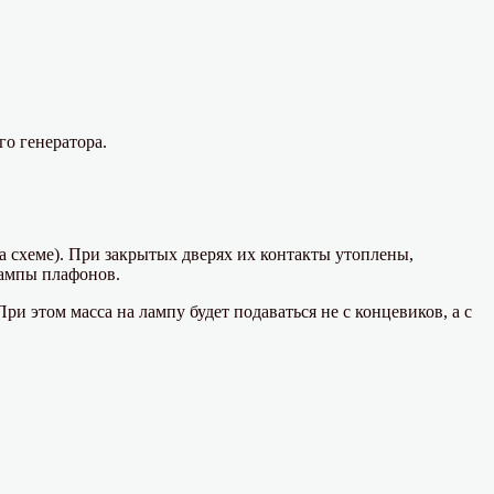
го генератора.
 схеме). При закрытых дверях их контакты утоплены,
лампы плафонов.
и этом масса на лампу будет подаваться не с концевиков, а с