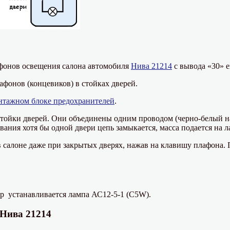
афонов освещения салона автомобиля
Нива 21214
с вывода «30» е
лафонов (концевиков) в стойках дверей.
нтажном блоке предохранителей
.
тойки дверей. Они объединены одним проводом (черно-белый на
вания хотя бы одной двери цепь замыкается, масса подается на 
салоне даже при закрытых дверях, нажав на клавишу плафона. Пр
р устанавливается лампа АС12-5-1 (C5W).
 Нива 21214