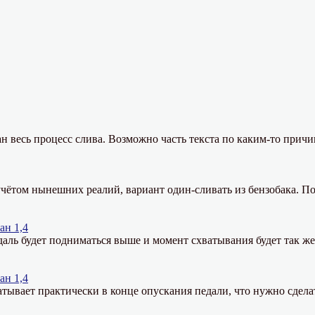
н весь процесс слива. Возможно часть текста по каким-то причи
чётом нынешних реалий, вариант один-сливать из бензобака. По
ан 1,4
даль будет подниматься выше и момент схватывания будет так ж
ан 1,4
тывает практически в конце опускания педали, что нужно сдела