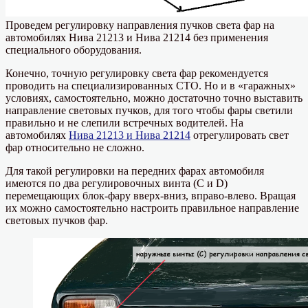
Проведем регулировку направления пучков света фар на
автомобилях Нива 21213 и Нива 21214 без применения
специального оборудования.
Конечно, точную регулировку света фар рекомендуется
проводить на специализированных СТО. Но и в «гаражных»
условиях, самостоятельно, можно достаточно точно выставить
направление световых пучков, для того чтобы фары светили
правильно и не слепили встречных водителей. На
автомобилях
Нива 21213 и Нива 21214
отрегулировать свет
фар относительно не сложно.
Для такой регулировки на передних фарах автомобиля
имеются по два регулировочных винта (С и D)
перемещающих блок-фару вверх-вниз, вправо-влево. Вращая
их можно самостоятельно настроить правильное направление
световых пучков фар.