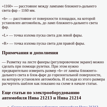
«1160» — расстояние между лампами ближнего-дальнего
света фар – 1160 мм.
«h» — расстояние от поверхности площадки, на которой
установлен автомобиль, до ламп ближнего-дальнего света
фар.
«L» — точка излома пуска света для левой фары.
«R» — точка излома пуска света для правой фары.
Примечания и дополнения
— Разметку на листе фанеры (регулировочном экране) можно
сделать при помощи рулетки. При этом нужно
предварительно измерить размер «h» от лампы ближнего-
дальнего света в блок-фаре до горизонтальной поверхности,
на которую установлен автомобиль. И исходя из этого размера
расчертить шаблон как показано на схеме в начале статьи.
Еще статьи по электрооборудованию
автомобиля Нива 21213 и Нива 21214