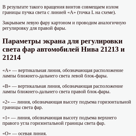
В результате такого вращения винтов совмещаем излом
границы пучка света с линией «А» (точка L на схеме).
Закрываем левую фару картоном и проводим аналогичную
регулировку для правой фары.
Параметры экрана для регулировки
света фар автомобилей Нива 21213 и
21214
«А» — вертикальная линия, обозначающая расположение
лампы ближнего-дальнего света левой блок-фары.
«В» — вертикальная линия, обозначающая расположение
лампы ближнего-дальнего света правой блок-фары.
«2» — линия, обозначающая высоту подъема горизонтальной
границы света фар.
«1» — линия, обозначающая высоту подъема верхнего
правого угла горизонтальной границы света фар.
«О» — осевая линия.