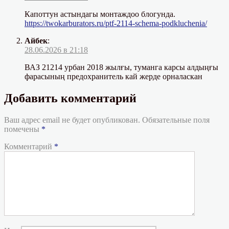
Капоттун астындагы монтаждоо блогунда.
https://twokarburators.ru/ptf-2114-schema-podkluchenia/
Айбек
:
28.06.2026 в 21:18
ВАЗ 21214 урбан 2018 жылғы, туманга карсы алдыңғы
фарасының предохранитель кай жерде орналаскан
Добавить комментарий
Ваш адрес email не будет опубликован.
Обязательные поля
помечены
*
Комментарий
*