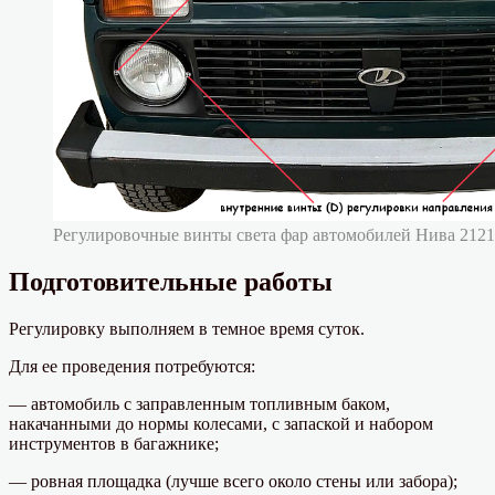
Регулировочные винты света фар автомобилей Нива 2121
Подготовительные работы
Регулировку выполняем в темное время суток.
Для ее проведения потребуются:
— автомобиль с заправленным топливным баком,
накачанными до нормы колесами, с запаской и набором
инструментов в багажнике;
— ровная площадка (лучше всего около стены или забора);