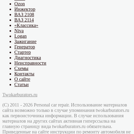
Ozon
Инжектор
ВАЗ 2108
ВАЗ 2114
«Классика»
Niva
Logan
Зажигание
Генератор
Стартер
Диагностика
Неисправности
Схемы
Контакты
О сайте
Статьи
Twokarburators.ru
(C) 2011 - 2026 Personal car repair. Использование материалов
сайта возможно только в случае упоминания twokarburators.ru
как первоисточника информации. В случае использования
материалов на других сайтах активная гиперссылка на
главную страницу вида twokarburators.ru обязательна.
Приведенные на сайте инструкции по ремонту автомобиля не