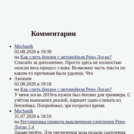
Комментарии
Mechanik
02.08.2026 в 19:39
на
Как слить бензин с автомобиля Рено Логан?
Спасибо за дополнение. Просто здесь не полностью
описан весь процесс слива. Возможно часть текста по
каким-то причинам была удалена. Что
Аноним
02.08.2026 в 19:18
на
Как слить бензин с автомобиля Рено Логан?
У меня логан 2010гв.нужен был бензин для триммера. С
учётом нынешних реалий, вариант один-сливать из
бензобака. Попробовал, зря потратил время.
Mechanik
31.07.2026 в 18:19
на
Регулировка привода выключения сцепления Рено
Логан 1,4
Здравствуйте. Для увеличения хода педали сцепления