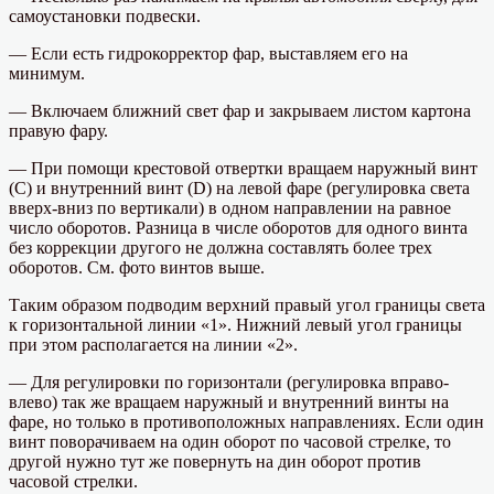
самоустановки подвески.
— Если есть гидрокорректор фар, выставляем его на
минимум.
— Включаем ближний свет фар и закрываем листом картона
правую фару.
— При помощи крестовой отвертки вращаем наружный винт
(С) и внутренний винт (D) на левой фаре (регулировка света
вверх-вниз по вертикали) в одном направлении на равное
число оборотов. Разница в числе оборотов для одного винта
без коррекции другого не должна составлять более трех
оборотов. См. фото винтов выше.
Таким образом подводим верхний правый угол границы света
к горизонтальной линии «1». Нижний левый угол границы
при этом располагается на линии «2».
— Для регулировки по горизонтали (регулировка вправо-
влево) так же вращаем наружный и внутренний винты на
фаре, но только в противоположных направлениях. Если один
винт поворачиваем на один оборот по часовой стрелке, то
другой нужно тут же повернуть на дин оборот против
часовой стрелки.