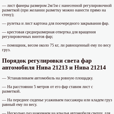
— лист фанеры размером 2м/1м с нанесенной регулировочной
разметкой (при желании разметку можно нанести прямо на
стену);
— рулетка и лист картона для поочередного закрывания фар.
— крестовая среднеразмерная отвертка для вращения
регулировочных винтов фар;
— помощник, весом около 75 кг, ли равноценный ему по весу
груз.
Порядок регулировки света фар
автомобиля Нива 21213 и Нива 21214
— Устанавливаем автомобиль на ровную площадку.
— На расстоянии 5 метров от его фар ставим лист с
разметкой.
— На переднее сиденье усаживаем пассажира или кладем груз
равный ему по весу.
— Несколько раз нажимаем на крылья автомобиля сверху, для