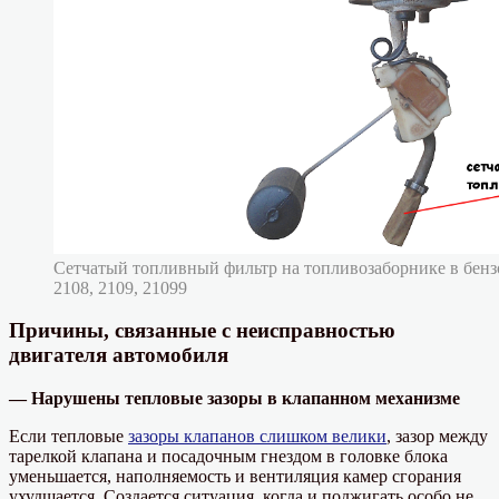
Сетчатый топливный фильтр на топливозаборнике в бен
2108, 2109, 21099
Причины, связанные с неисправностью
двигателя автомобиля
— Нарушены тепловые зазоры в клапанном механизме
Если тепловые
зазоры клапанов слишком велики
, зазор между
тарелкой клапана и посадочным гнездом в головке блока
уменьшается, наполняемость и вентиляция камер сгорания
ухудшается. Создается ситуация, когда и поджигать особо не