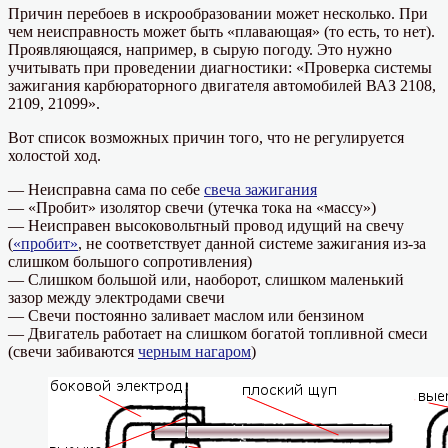
Причин перебоев в искрообразовании может несколько. При
чем неисправность может быть «плавающая» (то есть, то нет).
Проявляющаяся, например, в сырую погоду. Это нужно
учитывать при проведении диагностики: «Проверка системы
зажигания карбюраторного двигателя автомобилей ВАЗ 2108,
2109, 21099».
Вот список возможных причин того, что не регулируется
холостой ход.
— Неисправна сама по себе
свеча зажигания
— «Пробит» изолятор свечи (утечка тока на «массу»)
— Неисправен высоковольтный провод идущий на свечу
(
«пробит»
, не соответствует данной системе зажигания из-за
слишком большого сопротивления)
— Слишком большой или, наоборот, слишком маленький
зазор между электродами свечи
— Свечи постоянно заливает маслом или бензином
— Двигатель работает на слишком богатой топливной смеси
(свечи забиваются
черным нагаром
)