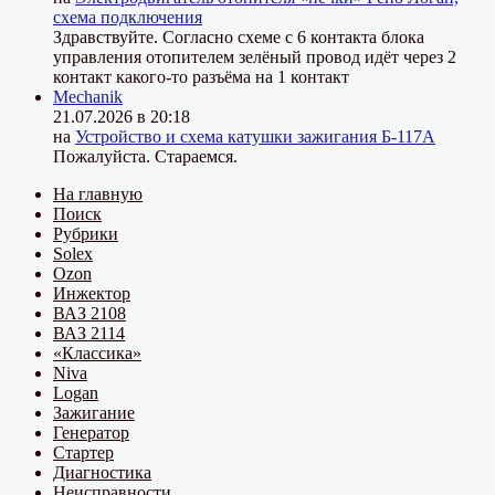
схема подключения
Здравствуйте. Согласно схеме с 6 контакта блока
управления отопителем зелёный провод идёт через 2
контакт какого-то разъёма на 1 контакт
Mechanik
21.07.2026 в 20:18
на
Устройство и схема катушки зажигания Б-117А
Пожалуйста. Стараемся.
На главную
Поиск
Рубрики
Solex
Ozon
Инжектор
ВАЗ 2108
ВАЗ 2114
«Классика»
Niva
Logan
Зажигание
Генератор
Стартер
Диагностика
Неисправности