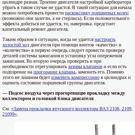
цилиндре разная. Троение двигателя настройкой карбюратора
убрать в таком случае не удастся. В такой ситуации для начала
можно попробовать провести
раскоксовку поршневых колец
(возможно они залегли, а не стерлись). Если положительного
эффекта добиться не удается, то, наверняка. предстоит
капитальный ремонт двигателя.
Таким образом в ситуации, когда не удается
настроить
холостой ход
двигателя при помощи винтов «качества» и
«количества» в первую очередь следует провести проверку
деталей системы зажигания и установку угла опережения
зажигания. Во вторую очередь проверить и при
необходимости отрегулировать
зазоры клапанов
и если есть
подозрение на
прогорание клапана
, заменить его. Помимо
этого не лишним будет
измерить компрессиию
в цилиндрах и
оценить состояние поршневой группы двигателя.
— Подсос воздуха через прогоревшцю прокладку между
коллектором и головкой блока двигателя
См.
«Замена прокладки впускного коллектора ВАЗ 2108, 2109,
21099»
.