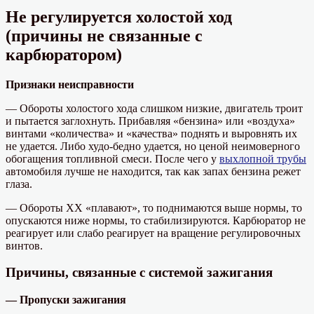
Не регулируется холостой ход
(причины не связанные с
карбюратором)
Признаки неисправности
— Обороты холостого хода слишком низкие, двигатель троит
и пытается заглохнуть. Прибавляя «бензина» или «воздуха»
винтами «количества» и «качества» поднять и выровнять их
не удается. Либо худо-бедно удается, но ценой неимоверного
обогащения топливной смеси. После чего у
выхлопной трубы
автомобиля лучше не находится, так как запах бензина режет
глаза.
— Обороты ХХ «плавают», то поднимаются выше нормы, то
опускаются ниже нормы, то стабилизируются. Карбюратор не
реагирует или слабо реагирует на вращение регулировочных
винтов.
Причины, связанные с системой зажигания
— Пропуски зажигания