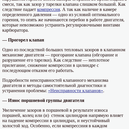
смеси, так как зазор у тарелки клапана слишком большой. Как
следствие падает
компрессия
. А так как наличие в камере
определенного давления — одно из условий оптимального
горения, то опять же начинаются перебои в работе двигателя,
которые невозможно устранить регулировочными винтами
карбюратора.
— Прогорел клапан
Одно из последствий больших тепловых зазоров в клапанном
механизме двигателя — прогорание клапана (обгорание и
разрушение его тарелки). Как следствие — неплотное
прилегание, снижение компрессии в цилиндре с
последующим отказом его работать.
Подробности неисправностей клапанного механизма
двигателя и методы самостоятельной диагностики и
устранения проблемы:
«Неисправности клапанов»
.
— Износ поршневой группы двигателя
Увеличение зазоров в поршневой в результате износа
поршней, колец или (и) стенок цилиндров напрямую влияет
на падение компрессии в цилиндрах, и неустойчивый
холостой ход. Особенно, если компрессиия в каждом