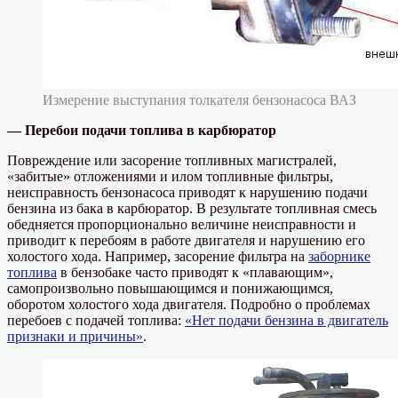
Измерение выступания толкателя бензонасоса ВАЗ
— Перебои подачи топлива в карбюратор
Повреждение или засорение топливных магистралей,
«забитые» отложениями и илом топливные фильтры,
неисправность бензонасоса приводят к нарушению подачи
бензина из бака в карбюратор. В результате топливная смесь
обедняется пропорционально величине неисправности и
приводит к перебоям в работе двигателя и нарушению его
холостого хода. Например, засорение фильтра на
заборнике
топлива
в бензобаке часто приводят к «плавающим»,
самопроизвольно повышающимся и понижающимся,
оборотом холостого хода двигателя. Подробно о проблемах
перебоев с подачей топлива:
«Нет подачи бензина в двигатель
признаки и причины»
.