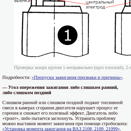
Проверка зазора щупом 1-неправильно (щуп плоский), 2-
Подробности:
«Пропуски зажигания признаки и причины»
.
— Угол опережения зажигания либо слишком ранний,
либо слишком поздний
Слишком ранний или слишком поздний поджиг топливной
смеси в камерах сгорания двигателя нарушает процесс ее
горения и снижает его полезный эффект. Двигатель либо
«троит», либо пытается заглохнуть. Устранить проблему
можно выставив момент зажигания при помощи стробоскопа:
«Установка момента зажигания на ВАЗ 2108, 2109, 21099»
.