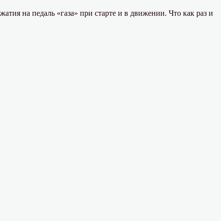
тия на педаль «газа» при старте и в движении. Что как раз и