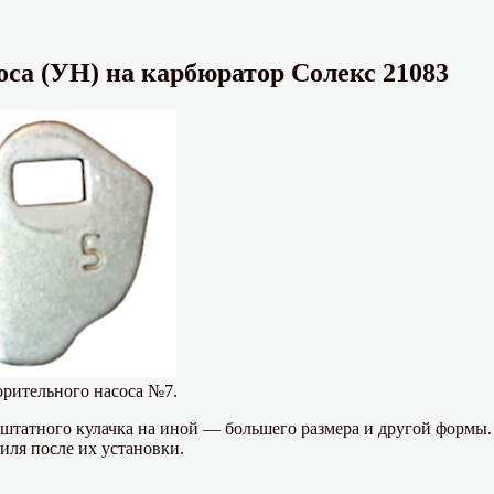
оса (УН) на карбюратор Солекс 21083
орительного насоса №7.
штатного кулачка на иной — большего размера и другой формы.
иля после их установки.