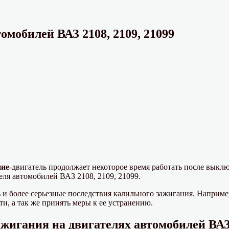
омобилей ВАЗ 2108, 2109, 21099
ние
-двигатель продолжает некоторое время работать после выкл
ля автомобилей ВАЗ 2108, 2109, 21099.
 и более серьезные последствия калильного зажигания. Наприм
и, а так же принять меры к ее устранению.
игания на двигателях автомобилей ВАЗ 2