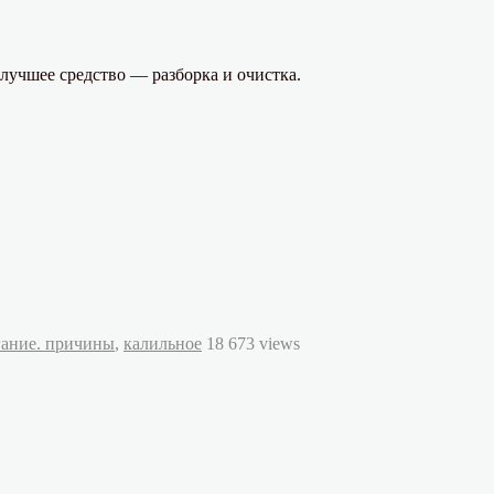
лучшее средство — разборка и очистка.
гание. причины
,
калильное
18 673 views