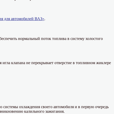
ия для автомобилей ВАЗ»
.
беспечить нормальный поток топлива в систему холостого
ая игла клапана не перекрывает отверстие в топливном жиклере
ю системы охлаждения своего автомобиля и в первую очередь
озникновению калильного зажигания.