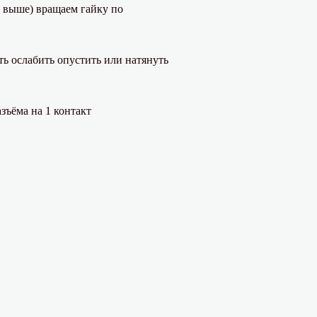
е выше) вращаем гайку по
ть ослабить опустить или натянуть
зъёма на 1 контакт