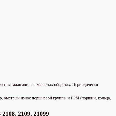
ючения зажигания на холостых оборотах. Периодически
ер, быстрый износ поршневой группы и ГРМ (поршни, кольца,
108, 2109, 21099