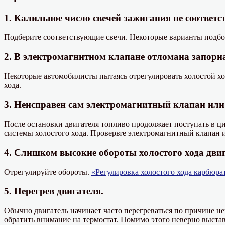
1. Калильное число свечей зажигания не соответс
Подберите соответствующие свечи. Некоторые варианты подбо
2. В электромагнитном клапане отломана запорна
Некоторые автомобилисты пытаясь отрегулировать холостой хо
хода.
3. Неисправен сам электромагнитный клапан или 
После остановки двигателя топливо продолжает поступать в ци
системы холостого хода. Проверьте электромагнитный клапан и
4. Слишком высокие обороты холостого хода двиг
Отрегулируйте обороты.
«Регулировка холостого хода карбюра
5. Перегрев двигателя.
Обычно двигатель начинает часто перегреваться по причине н
обратить внимание на термостат. Помимо этого неверно выста