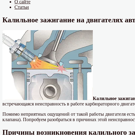
О сайте
Статьи
Калильное зажигание на двигателях авт
Калильное зажига
встречающаяся неисправность в работе карбюраторного двигате
Помимо неприятных ощущений от такой работы двигателя есть
клапана). Попробуем разобраться в причинах этой неисправност
Причины возникновения калильного заж