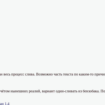
н весь процесс слива. Возможно часть текста по каким-то причи
чётом нынешних реалий, вариант один-сливать из бензобака. По
ан 1,4