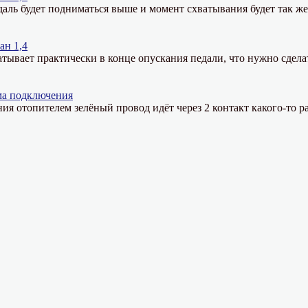
даль будет подниматься выше и момент схватывания будет так ж
ан 1,4
тывает практически в конце опускания педали, что нужно сдела
ма подключения
ния отопителем зелёный провод идёт через 2 контакт какого-то ра