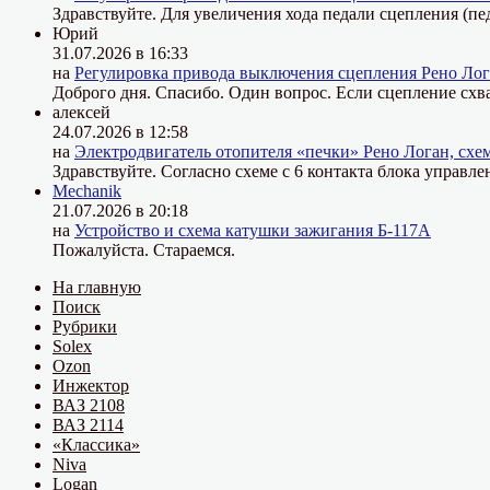
Здравствуйте. Для увеличения хода педали сцепления (пе
Юрий
31.07.2026 в 16:33
на
Регулировка привода выключения сцепления Рено Лог
Доброго дня. Спасибо. Один вопрос. Если сцепление схва
алексей
24.07.2026 в 12:58
на
Электродвигатель отопителя «печки» Рено Логан, схе
Здравствуйте. Согласно схеме с 6 контакта блока управле
Mechanik
21.07.2026 в 20:18
на
Устройство и схема катушки зажигания Б-117А
Пожалуйста. Стараемся.
На главную
Поиск
Рубрики
Solex
Ozon
Инжектор
ВАЗ 2108
ВАЗ 2114
«Классика»
Niva
Logan