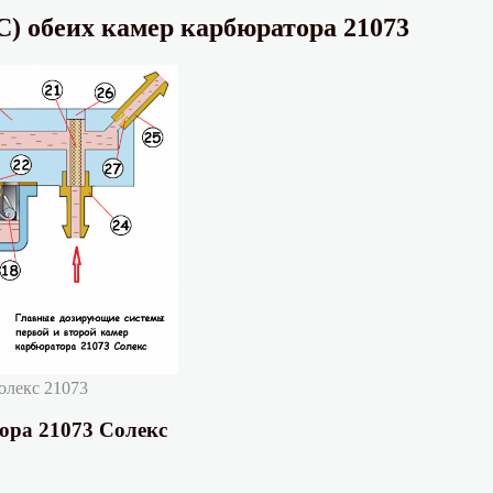
) обеих камер карбюратора 21073
олекс 21073
ора 21073 Солекс