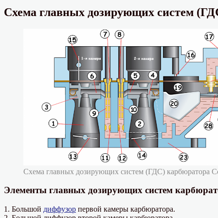
Схема главных дозирующих систем (ГДС
Схема главных дозирующих систем (ГДС) карбюратора С
Элементы главных дозирующих систем карбюрат
1. Большой
диффузор
первой камеры карбюратора.
2. Большой диффузор второй камеры карбюратора.