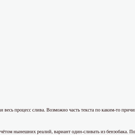
н весь процесс слива. Возможно часть текста по каким-то причи
чётом нынешних реалий, вариант один-сливать из бензобака. По