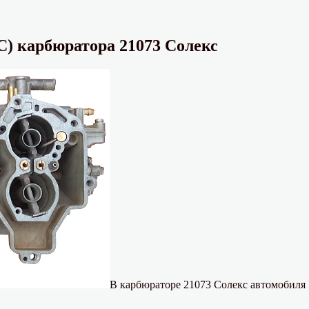
) карбюратора 21073 Солекс
В карбюраторе 21073 Солекс автомобиля