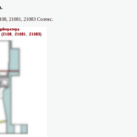
.
8, 21081, 21083 Солекс.