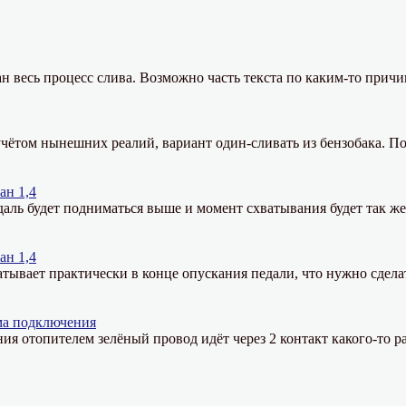
н весь процесс слива. Возможно часть текста по каким-то причи
чётом нынешних реалий, вариант один-сливать из бензобака. По
ан 1,4
даль будет подниматься выше и момент схватывания будет так ж
ан 1,4
тывает практически в конце опускания педали, что нужно сдела
ма подключения
ния отопителем зелёный провод идёт через 2 контакт какого-то ра