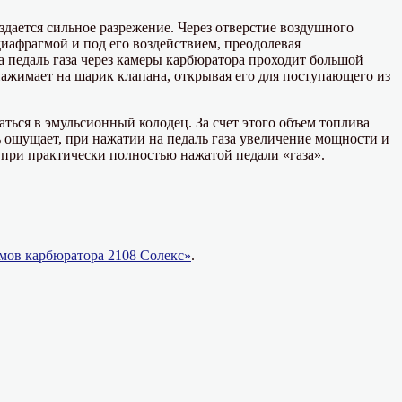
здается сильное разрежение. Через отверстие воздушного
диафрагмой и под его воздействием, преодолевая
 педаль газа через камеры карбюратора проходит большой
нажимает на шарик клапана, открывая его для поступающего из
ься в эмульсионный колодец. За счет этого объем топлива
 ощущает, при нажатии на педаль газа увеличение мощности и
 при практически полностью нажатой педали «газа».
мов карбюратора 2108 Солекс»
.