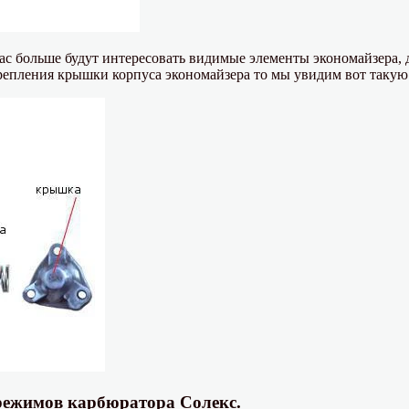
ас больше будут интересовать видимые элементы экономайзера, 
репления крышки корпуса экономайзера то мы увидим вот такую
режимов карбюратора Солекс.