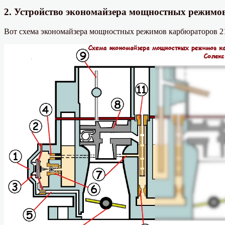
2. Устройство экономайзера мощностных режимов
Вот схема экономайзера мощностных режимов карбюраторов 210