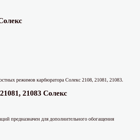
Солекс
остных режимов карбюратора Солекс 2108, 21081, 21083.
1081, 21083 Солекс
аций предназначен для дополнительного обогащения