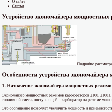
О сайте
Статьи
Устройство экономайзера мощностных р
Подробно рассмотри
Особенности устройства экономайзера 
1. Назначение экономайзера мощностных режимов
Экономайзер мощностных режимов карбюраторов 2108, 21081, 
топливной смеси, поступающей в карбюратор на режиме мощн
Это обогащение позволяет увеличить мощность и приемистость