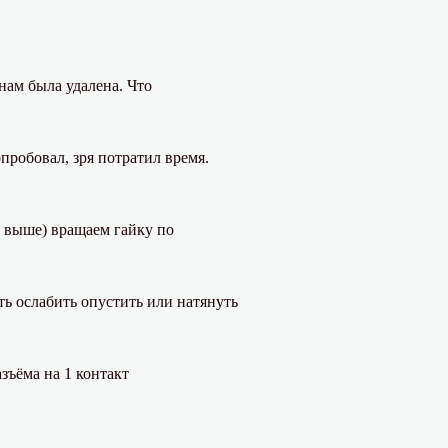
нам была удалена. Что
пробовал, зря потратил время.
е выше) вращаем гайку по
ть ослабить опустить или натянуть
зъёма на 1 контакт