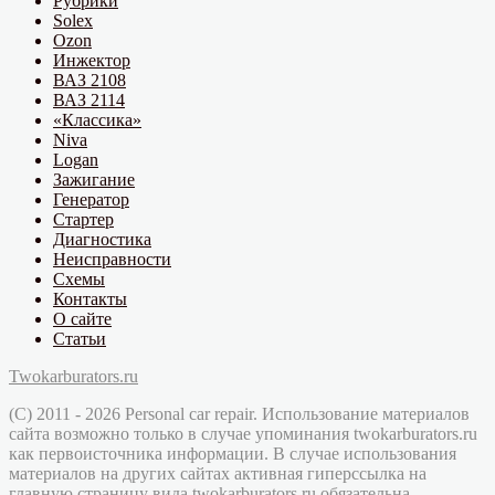
Рубрики
Solex
Ozon
Инжектор
ВАЗ 2108
ВАЗ 2114
«Классика»
Niva
Logan
Зажигание
Генератор
Стартер
Диагностика
Неисправности
Схемы
Контакты
О сайте
Статьи
Twokarburators.ru
(C) 2011 - 2026 Personal car repair. Использование материалов
сайта возможно только в случае упоминания twokarburators.ru
как первоисточника информации. В случае использования
материалов на других сайтах активная гиперссылка на
главную страницу вида twokarburators.ru обязательна.