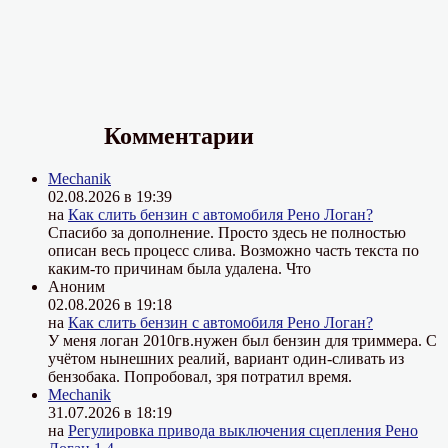
Комментарии
Mechanik
02.08.2026 в 19:39
на
Как слить бензин с автомобиля Рено Логан?
Спасибо за дополнение. Просто здесь не полностью
описан весь процесс слива. Возможно часть текста по
каким-то причинам была удалена. Что
Аноним
02.08.2026 в 19:18
на
Как слить бензин с автомобиля Рено Логан?
У меня логан 2010гв.нужен был бензин для триммера. С
учётом нынешних реалий, вариант один-сливать из
бензобака. Попробовал, зря потратил время.
Mechanik
31.07.2026 в 18:19
на
Регулировка привода выключения сцепления Рено