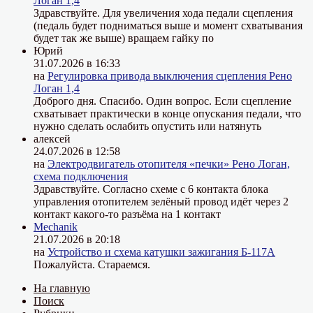
Логан 1,4
Здравствуйте. Для увеличения хода педали сцепления
(педаль будет подниматься выше и момент схватывания
будет так же выше) вращаем гайку по
Юрий
31.07.2026 в 16:33
на
Регулировка привода выключения сцепления Рено
Логан 1,4
Доброго дня. Спасибо. Один вопрос. Если сцепление
схватывает практически в конце опускания педали, что
нужно сделать ослабить опустить или натянуть
алексей
24.07.2026 в 12:58
на
Электродвигатель отопителя «печки» Рено Логан,
схема подключения
Здравствуйте. Согласно схеме с 6 контакта блока
управления отопителем зелёный провод идёт через 2
контакт какого-то разъёма на 1 контакт
Mechanik
21.07.2026 в 20:18
на
Устройство и схема катушки зажигания Б-117А
Пожалуйста. Стараемся.
На главную
Поиск