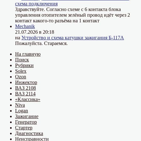
схема подключения
Здравствуйте. Согласно схеме с 6 контакта блока
управления отопителем зелёный провод идёт через 2
контакт какого-то разъёма на 1 контакт
Mechanik
21.07.2026 в 20:18
на
Устройство и схема катушки зажигания Б-117А
Пожалуйста. Стараемся.
На главную
Поиск
Рубрики
Solex
Ozon
Инжектор
ВАЗ 2108
ВАЗ 2114
«Классика»
Niva
Logan
Зажигание
Генератор
Стартер
Диагностика
Неисправности