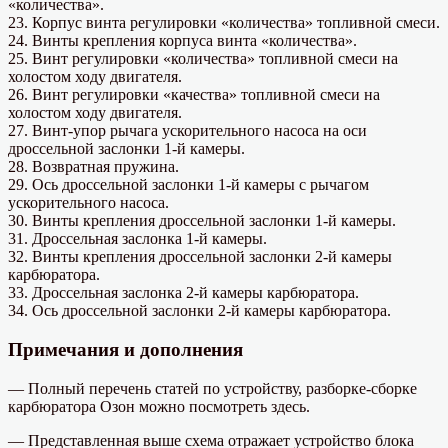
«количества».
23. Корпус винта регулировки «количества» топливной смеси.
24. Винты крепления корпуса винта «количества».
25. Винт регулировки «количества» топливной смеси на
холостом ходу двигателя.
26. Винт регулировки «качества» топливной смеси на
холостом ходу двигателя.
27. Винт-упор рычага ускорительного насоса на оси
дроссельной заслонки 1-й камеры.
28. Возвратная пружина.
29. Ось дроссельной заслонки 1-й камеры с рычагом
ускорительного насоса.
30. Винты крепления дроссельной заслонки 1-й камеры.
31. Дроссельная заслонка 1-й камеры.
32. Винты крепления дроссельной заслонки 2-й камеры
карбюратора.
33. Дроссельная заслонка 2-й камеры карбюратора.
34. Ось дроссельной заслонки 2-й камеры карбюратора.
Примечания и дополнения
— Полный перечень статей по устройству, разборке-сборке
карбюратора Озон можно посмотреть здесь.
— Представленная выше схема отражает устройство блока