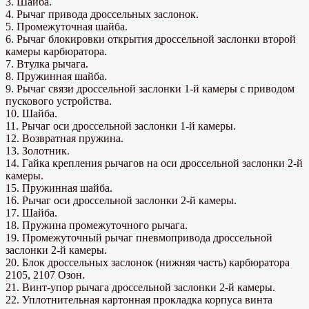
3. Шайба.
4. Рычаг привода дроссельных заслонок.
5. Промежуточная шайба.
6. Рычаг блокировки открытия дроссельной заслонки второй
камеры карбюратора.
7. Втулка рычага.
8. Пружинная шайба.
9. Рычаг связи дроссельной заслонки 1-й камеры с приводом
пускового устройства.
10. Шайба.
11. Рычаг оси дроссельной заслонки 1-й камеры.
12. Возвратная пружина.
13. Золотник.
14. Гайка крепления рычагов на оси дроссельной заслонки 2-й
камеры.
15. Пружинная шайба.
16. Рычаг оси дроссельной заслонки 2-й камеры.
17. Шайба.
18. Пружина промежуточного рычага.
19. Промежуточный рычаг пневмопривода дроссельной
заслонки 2-й камеры.
20. Блок дроссельных заслонок (нижняя часть) карбюратора
2105, 2107 Озон.
21. Винт-упор рычага дроссельной заслонки 2-й камеры.
22. Уплотнительная картонная прокладка корпуса винта