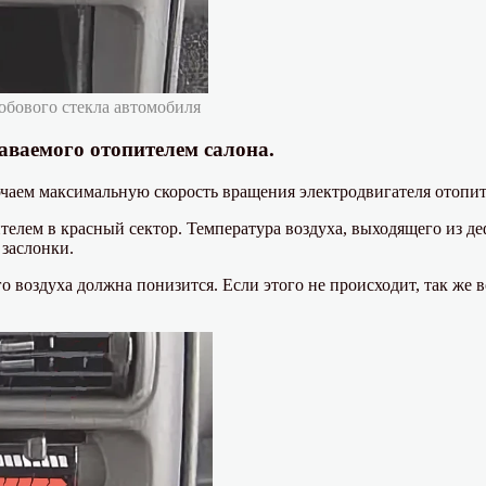
обового стекла автомобиля
аваемого отопителем салона.
ючаем максимальную скорость вращения электродвигателя отопит
елем в красный сектор. Температура воздуха, выходящего из деф
заслонки.
 воздуха должна понизится. Если этого не происходит, так же 