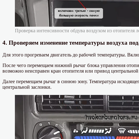
Проверка интенсивности обдува воздухом из отопителя л
4. Проверяем изменение температуры воздуха под
Для этого прогреваем двигатель до рабочей температуры. Вкл
После чего перемещаем нижний рычаг блока управления отопит
возможно неисправен кран отопителя или привод центральной 
Далее перемещаем рычаг в синюю зону. Температура исходящего
центральной заслонки.