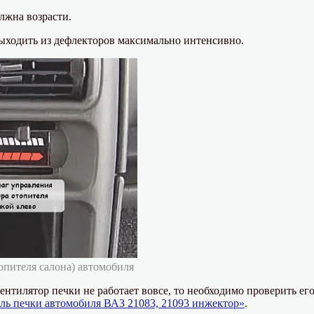
лжна возрасти.
выходить из дефлекторов максимально интенсивно.
опителя салона) автомобиля
ентилятор печки не работает вовсе, то необходимо проверить ег
ль печки автомобиля ВАЗ 21083, 21093 инжектор»
.