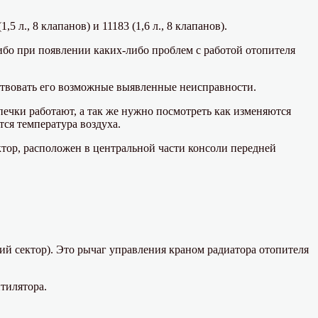
л., 8 клапанов) и 11183 (1,6 л., 8 клапанов).
ибо при появлении каких-либо проблем с работой отопителя
ствовать его возможные выявленные неисправности.
печки работают, а так же нужно посмотреть как изменяются
ся температура воздуха.
ктор, расположен в центральной части консоли передней
ий сектор). Это рычаг управления краном радиатора отопителя
тилятора.