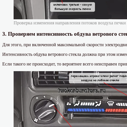
Проверка изменения направления потоков воздуха печки
3. Проверяем интенсивность обдува ветрового сте
Для этого, при включенной максимальной скорости электродви
Интенсивность обдува ветрового стекла должна при этом измен
Если такого не происходит, то вероятнее всего неисправен при