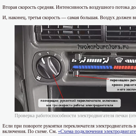
Вторая скорость средняя. Интенсивность воздушного потока до
И, наконец, третья скорость — самая большая. Воздух должен 
Проверка работоспособности электродвигателя печки (от
Если при повороте рукоятки переключателя электродвигатель в
включения. По схеме. См.
«Схема подключения электродвигате