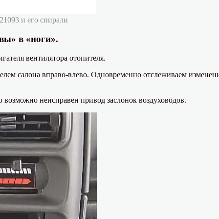
21093 и его спирали
вы» в «ноги».
гателя вентилятора отопителя.
елем салона вправо-влево. Одновременно отслеживаем изменени
то возможно неисправен привод заслонок воздуховодов.