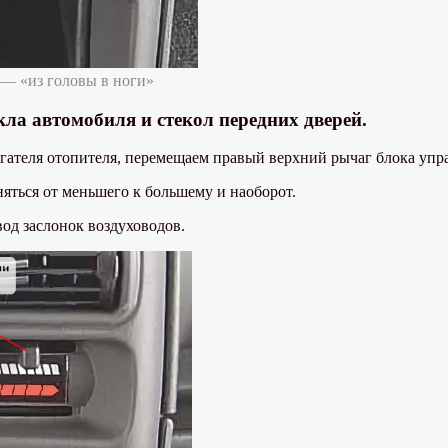
 — «из головы в ноги»
кла автомобиля и стекол передних дверей.
гателя отопителя, перемещаем правый верхний рычаг блока упр
яться от меньшего к большему и наоборот.
вод заслонок воздуховодов.