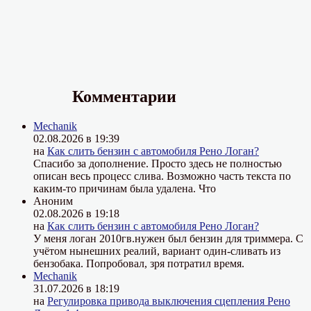
Комментарии
Mechanik
02.08.2026 в 19:39
на
Как слить бензин с автомобиля Рено Логан?
Спасибо за дополнение. Просто здесь не полностью
описан весь процесс слива. Возможно часть текста по
каким-то причинам была удалена. Что
Аноним
02.08.2026 в 19:18
на
Как слить бензин с автомобиля Рено Логан?
У меня логан 2010гв.нужен был бензин для триммера. С
учётом нынешних реалий, вариант один-сливать из
бензобака. Попробовал, зря потратил время.
Mechanik
31.07.2026 в 18:19
на
Регулировка привода выключения сцепления Рено