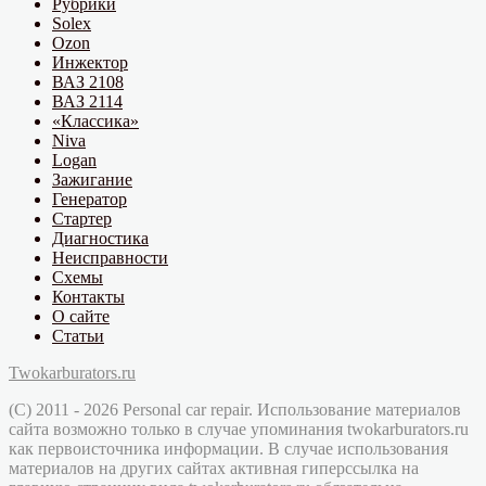
Рубрики
Solex
Ozon
Инжектор
ВАЗ 2108
ВАЗ 2114
«Классика»
Niva
Logan
Зажигание
Генератор
Стартер
Диагностика
Неисправности
Схемы
Контакты
О сайте
Статьи
Twokarburators.ru
(C) 2011 - 2026 Personal car repair. Использование материалов
сайта возможно только в случае упоминания twokarburators.ru
как первоисточника информации. В случае использования
материалов на других сайтах активная гиперссылка на