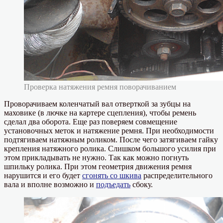
Проверка натяжения ремня поворачиванием
Проворачиваем коленчатый вал отверткой за зубцы на
маховике (в лючке на картере сцепления), чтобы ремень
сделал два оборота. Еще раз поверяем совмещение
установочных меток и натяжение ремня. При необходимости
подтягиваем натяжным роликом. После чего затягиваем гайку
крепления натяжного ролика. Слишком большого усилия при
этом прикладывать не нужно. Так как можно погнуть
шпильку ролика. При этом геометрия движения ремня
нарушится и его будет
сгонять со шкива
распределительного
вала и вполне возможно и
подъедать
сбоку.