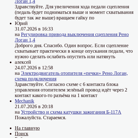
Логан 1,4
Здравствуйте. Для увеличения хода педали сцепления
(педаль будет подниматься выше и момент схватывания
будет так же выше) вращаем гайку по
Юрий
31.07.2026 в 16:33
на
Регулировка привода выключения сцепления Рено
Логан 1,4
Доброго дня. Спасибо. Один вопрос. Если сцепление
схватывает практически в конце опускания педали, что
нужно сделать ослабить опустить или натянуть
алексей
24.07.2026 в 12:58
на
Электродвигатель отопителя «печки» Рено Логан,
схема подключения
Здравствуйте. Согласно схеме с 6 контакта блока
управления отопителем зелёный провод идёт через 2
контакт какого-то разъёма на 1 контакт
Mechanik
21.07.2026 в 20:18
на
Устройство и схема катушки зажигания Б-117А
Пожалуйста. Стараемся.
На главную
Поиск