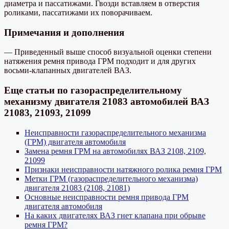
диаметра и пассатижами. Гвозди вставляем в отверстия
роликами, пассатижами их поворачиваем.
Примечания и дополнения
— Приведенный выше способ визуальной оценки степени
натяжения ремня привода ГРМ подходит и для других
восьми-клапанных двигателей ВАЗ.
Еще статьи по газораспределительному
механизму двигателя 21083 автомобилей ВАЗ
21083, 21093, 21099
Неисправности газораспределительного механизма
(ГРМ) двигателя автомобиля
Замена ремня ГРМ на автомобилях ВАЗ 2108, 2109,
21099
Признаки неисправности натяжного ролика ремня ГРМ
Метки ГРМ (газораспределительного механизма)
двигателя 21083 (2108, 21081)
Основные неисправности ремня привода ГРМ
двигателя автомобиля
На каких двигателях ВАЗ гнет клапана при обрыве
ремня ГРМ?