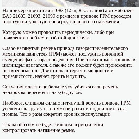
На примере двигателя 21083 (1,5 л, 8 клапанов) автомобилей
ВАЗ 21083, 21093, 21099 с ремнем в приводе ГРМ проведем
простую визуальную проверку степени его натяжения.
Которую можно проводить периодически, либо при
появлении проблем с работой двигателя.
Слабо натянутый ремень привода газораспределительного
механизма двигателя (ГРМ) может послужить причиной
смещения фаз газораспределения. При этом впрыск топлива в
цилиндры двигателя, а так же его поджиг будет происходить
не своевременно. Двигатель потеряет в мощности и
приемистости, начнет троить и тупить.
Ситуация может еще больше усугубиться если ремень
ненароком перескочит на зуб-другой.
Наоборот, слишком сильно натянутый ремень привода ГРМ
увеличит нагрузку на натяжной ролик и подшипник вала
помпы. Что в разы сократит срок их эксплуатации.
Таким образом не будет лишним периодически
контролировать натяжение ремня.