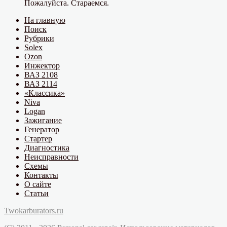
Пожалуйста. Стараемся.
На главную
Поиск
Рубрики
Solex
Ozon
Инжектор
ВАЗ 2108
ВАЗ 2114
«Классика»
Niva
Logan
Зажигание
Генератор
Стартер
Диагностика
Неисправности
Схемы
Контакты
О сайте
Статьи
Twokarburators.ru