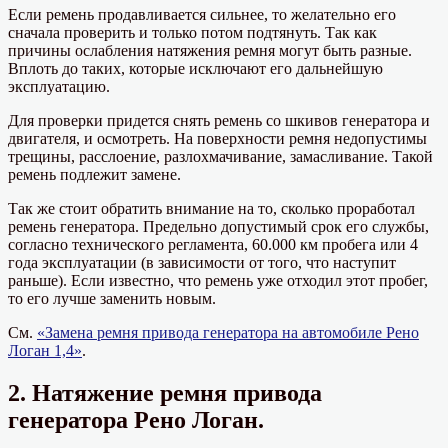
Если ремень продавливается сильнее, то желательно его
сначала проверить и только потом подтянуть. Так как
причины ослабления натяжения ремня могут быть разные.
Вплоть до таких, которые исключают его дальнейшую
эксплуатацию.
Для проверки придется снять ремень со шкивов генератора и
двигателя, и осмотреть. На поверхности ремня недопустимы
трещины, расслоение, разлохмачивание, замасливание. Такой
ремень подлежит замене.
Так же стоит обратить внимание на то, сколько проработал
ремень генератора. Предельно допустимый срок его службы,
согласно технического регламента, 60.000 км пробега или 4
года эксплуатации (в зависимости от того, что наступит
раньше). Если известно, что ремень уже отходил этот пробег,
то его лучше заменить новым.
См.
«Замена ремня привода генератора на автомобиле Рено
Логан 1,4»
.
2. Натяжение ремня привода
генератора Рено Логан.