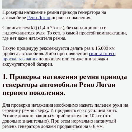
Проверим натяжение ремня привода генератора на
автомобиле
Рено Логан
первого поколения.
С двигателем k7j (1,4 л 75 л.с.), без кондиционера и
гидроусилителя руля. То есть в самой простой комплектации,
где нет даже натяжителя ремня.
Такую процедуру рекомендуется делать раз в 15.000 км
пробега автомобиля. Либо при появлении
свиста от его
проскальзывания
по шкивам или снижении зарядки
аккумуляторной батареи.
1. Проверка натяжения ремня привода
генератора автомобиля Рено Логан
первого поколения.
Для проверки натяжения необходимо нажать пальцем руки на
середину ремня сверху. И продавить его с усилием вниз.
Усилие должно равняться приблизительно 10 кгс (что
довольно значительно). При этом нормально натянутый
ремень генератора должен продавиться на 6-8 мм.