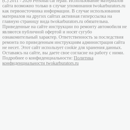
(C) 2011 - 2026 Personal car repair. Использование материалов
сайта возможно только в случае упоминания twokarburators.ru
как первоисточника информации. В случае использования
материалов на других сайтах активная гиперссылка на
главную страницу вида twokarburators.ru обязательна.
Приведенные на сайте инструкции по ремонту автомобиля не
являются публичной офертой и носят сугубо
ознакомительный характер. Ответственность за последствия
ремонта по приведенным инструкциям администрация сайта
не несет. Этот сайт использует cookie для хранения данных.
Оставаясь на сайте, вы даете свое согласие на работу с ними.
Подробнее о конфиденциальности:
Политика
конфиденциальности twokarburators.ru