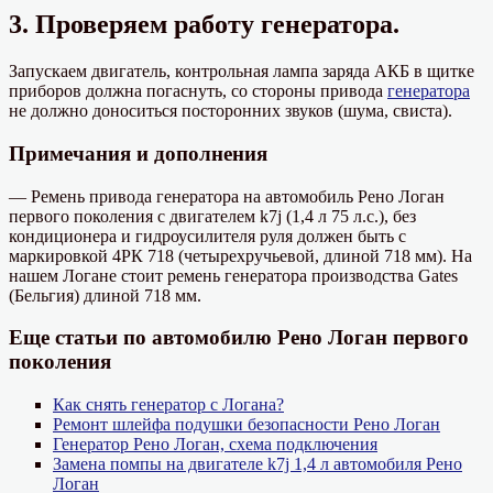
3. Проверяем работу генератора.
Запускаем двигатель, контрольная лампа заряда АКБ в щитке
приборов должна погаснуть, со стороны привода
генератора
не должно доноситься посторонних звуков (шума, свиста).
Примечания и дополнения
— Ремень привода генератора на автомобиль Рено Логан
первого поколения с двигателем k7j (1,4 л 75 л.с.), без
кондиционера и гидроусилителя руля должен быть с
маркировкой 4РК 718 (четырехручьевой, длиной 718 мм). На
нашем Логане стоит ремень генератора производства Gates
(Бельгия) длиной 718 мм.
Еще статьи по автомобилю Рено Логан первого
поколения
Как снять генератор с Логана?
Ремонт шлейфа подушки безопасности Рено Логан
Генератор Рено Логан, схема подключения
Замена помпы на двигателе k7j 1,4 л автомобиля Рено
Логан