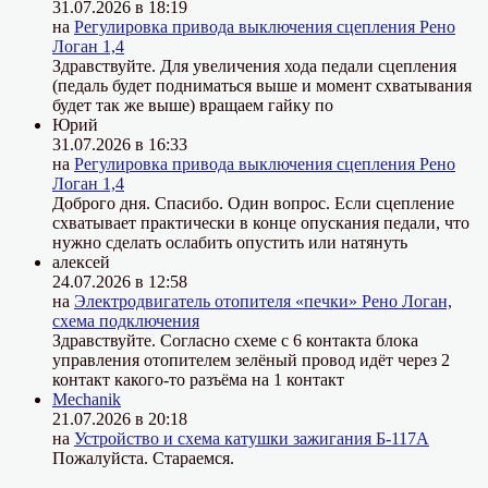
31.07.2026 в 18:19
на
Регулировка привода выключения сцепления Рено
Логан 1,4
Здравствуйте. Для увеличения хода педали сцепления
(педаль будет подниматься выше и момент схватывания
будет так же выше) вращаем гайку по
Юрий
31.07.2026 в 16:33
на
Регулировка привода выключения сцепления Рено
Логан 1,4
Доброго дня. Спасибо. Один вопрос. Если сцепление
схватывает практически в конце опускания педали, что
нужно сделать ослабить опустить или натянуть
алексей
24.07.2026 в 12:58
на
Электродвигатель отопителя «печки» Рено Логан,
схема подключения
Здравствуйте. Согласно схеме с 6 контакта блока
управления отопителем зелёный провод идёт через 2
контакт какого-то разъёма на 1 контакт
Mechanik
21.07.2026 в 20:18
на
Устройство и схема катушки зажигания Б-117А
Пожалуйста. Стараемся.