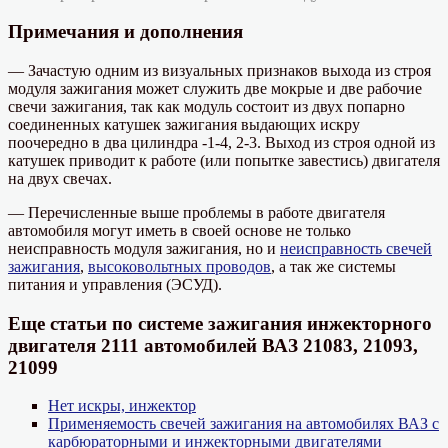
Примечания и дополнения
— Зачастую одним из визуальных признаков выхода из строя
модуля зажигания может служить две мокрые и две рабочие
свечи зажигания, так как модуль состоит из двух попарно
соединенных катушек зажигания выдающих искру
поочередно в два цилиндра -1-4, 2-3. Выход из строя одной из
катушек приводит к работе (или попытке завестись) двигателя
на двух свечах.
— Перечисленные выше проблемы в работе двигателя
автомобиля могут иметь в своей основе не только
неисправность модуля зажигания, но и
неисправность свечей
зажигания
,
высоковольтных проводов
, а так же системы
питания и управления (ЭСУД).
Еще статьи по системе зажигания инжекторного
двигателя 2111 автомобилей ВАЗ 21083, 21093,
21099
Нет искры, инжектор
Применяемость свечей зажигания на автомобилях ВАЗ с
карбюраторными и инжекторными двигателями