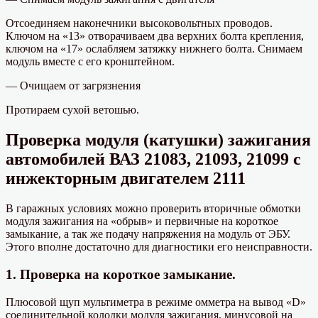
Отсоединяем наконечники высоковольтных проводов.
Ключом на «13» отворачиваем два верхних болта крепления,
ключом на «17» ослабляем затяжку нижнего болта. Снимаем
модуль вместе с его кронштейном.
— Очищаем от загрязнения
Протираем сухой ветошью.
Проверка модуля (катушки) зажигания
автомобилей ВАЗ 21083, 21093, 21099 с
инжекторным двигателем 2111
В гаражных условиях можно проверить вторичные обмотки
модуля зажигания на «обрыв» и первичные на короткое
замыкание, а так же подачу напряжения на модуль от ЭБУ.
Этого вполне достаточно для диагностики его неисправности.
1. Проверка на короткое замыкание.
Плюсовой щуп мультиметра в режиме омметра на вывод «D»
соединительной колодки модуля зажигания, минусовой на