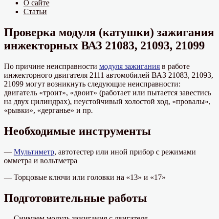
О сайте
Статьи
Проверка модуля (катушки) зажигания
инжекторных ВАЗ 21083, 21093, 21099
По причине неисправности
модуля зажигания
в работе
инжекторного двигателя 2111 автомобилей ВАЗ 21083, 21093,
21099 могут возникнуть следующие неисправности:
двигатель «троит», «двоит» (работает или пытается завестись
на двух цилиндрах), неустойчивый холостой ход, «провалы»,
«рывки», «дерганье» и пр.
Необходимые инструменты
—
Мультиметр
, автотестер или иной прибор с режимами
омметра и вольтметра
— Торцовые ключи или головки на «13» и «17»
Подготовительные работы
— Снимаем модуль зажигания с двигателя