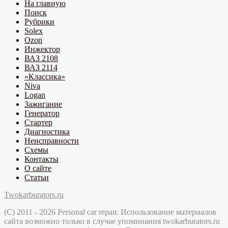
На главную
Поиск
Рубрики
Solex
Ozon
Инжектор
ВАЗ 2108
ВАЗ 2114
«Классика»
Niva
Logan
Зажигание
Генератор
Стартер
Диагностика
Неисправности
Схемы
Контакты
О сайте
Статьи
Twokarburators.ru
(C) 2011 - 2026 Personal car repair. Использование материалов
сайта возможно только в случае упоминания twokarburators.ru