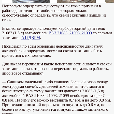
Попробуем определить существуют ли такие признаки в
работе двигателя автомобиля по которым можно
самостоятельно определить, что свечи зажигания вышли из
строя.
В качестве примера используем карбюраторный двигатель
21083 (1,5 л) автомобилей
ВАЗ 21083, 21093, 21099
со свечами
зажигания
А17ДВРМ
.
Пройдемся по всем основным неисправностям двигателя
автомобиля и определим могут ли свечи зажигания быть
причастны к их появлению.
Для начала перечислим какие неисправности бывают у свечей
зажигания из-за которых они перестают нормально работать,
либо вовсе отказывают.
— Слишком маленький либо слишком большой зазор между
электродами свечей. Для свечей зажигания, что ставятся в
бесконтактную систему зажигания двигателя 21083 (1,5 л)
автомобилей ВАЗ 21083, 21093, 21099 необходим зазор 0,7 —
0,8 мм. На зиму его можно выставить 0,7 мм, а на лето 0,8 мм.
При желании нижний порог можно опустить до 0,6 мм, но не
более так как тут уже начнутся минусы слишком маленького
зазора.