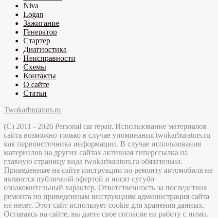
Niva
Logan
Зажигание
Генератор
Стартер
Диагностика
Неисправности
Схемы
Контакты
О сайте
Статьи
Twokarburators.ru
(C) 2011 - 2026 Personal car repair. Использование материалов
сайта возможно только в случае упоминания twokarburators.ru
как первоисточника информации. В случае использования
материалов на других сайтах активная гиперссылка на
главную страницу вида twokarburators.ru обязательна.
Приведенные на сайте инструкции по ремонту автомобиля не
являются публичной офертой и носят сугубо
ознакомительный характер. Ответственность за последствия
ремонта по приведенным инструкциям администрация сайта
не несет. Этот сайт использует cookie для хранения данных.
Оставаясь на сайте, вы даете свое согласие на работу с ними.