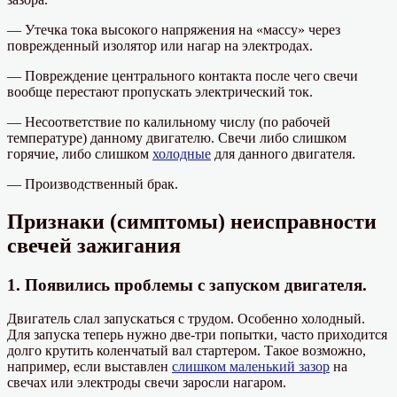
— Утечка тока высокого напряжения на «массу» через
поврежденный изолятор или нагар на электродах.
— Повреждение центрального контакта после чего свечи
вообще перестают пропускать электрический ток.
— Несоответствие по калильному числу (по рабочей
температуре) данному двигателю. Свечи либо слишком
горячие, либо слишком
холодные
для данного двигателя.
— Производственный брак.
Признаки (симптомы) неисправности
свечей зажигания
1. Появились проблемы с запуском двигателя.
Двигатель слал запускаться с трудом. Особенно холодный.
Для запуска теперь нужно две-три попытки, часто приходится
долго крутить коленчатый вал стартером. Такое возможно,
например, если выставлен
слишком маленький зазор
на
свечах или электроды свечи заросли нагаром.