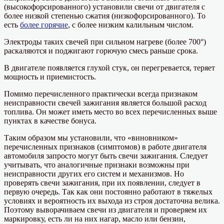
(высокофорсированного) установили свечи от двигателя с
более низкой степенью сжатия (низкофорсированного). То
есть
более горячие
, с более низким калильным числом.
Электроды таких свечей при сильном нагреве (более 700°)
раскаляются и поджигают горючую смесь раньше срока.
В двигателе появляется глухой стук, он перегревается, теряет
мощность и приемистость.
Помимо перечисленного практически всегда признаком
неисправности свечей зажигания является большой расход
топлива. Он может иметь место во всех перечисленных выше
пунктах в качестве бонуса.
Таким образом мы установили, что «виновником»
перечисленных признаков (симптомов) в работе двигателя
автомобиля запросто могут быть свечи зажигания. Следует
учитывать, что аналогичные признаки возможны при
неисправности других его систем и механизмов. Но
проверять свечи зажигания, при их появлении, следует в
первую очередь. Так как они постоянно работают в тяжелых
условиях и вероятность их выхода из строя достаточна велика.
Поэтому выворачиваем свечи из двигателя и проверяем их
маркировку, есть ли на них нагар, масло или бензин,