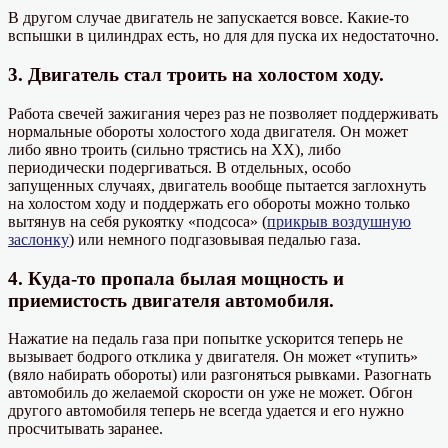
В другом случае двигатель не запускается вовсе. Какие-то
вспышки в цилиндрах есть, но для для пуска их недостаточно.
3. Двигатель стал троить на холостом ходу.
Работа свечей зажигания через раз не позволяет поддерживать
нормальные обороты холостого хода двигателя. Он может
либо явно троить (сильно трястись на ХХ), либо
периодически подергиваться. В отдельных, особо
запущенных случаях, двигатель вообще пытается заглохнуть
на холостом ходу и поддержать его обороты можно только
вытянув на себя рукоятку «подсоса» (
прикрыв воздушную
заслонку
) или немного подгазовывая педалью газа.
4. Куда-то пропала былая мощность и
приемистость двигателя автомобиля.
Нажатие на педаль газа при попытке ускорится теперь не
вызывает бодрого отклика у двигателя. Он может «тупить»
(вяло набирать обороты) или разгоняться рывками. Разогнать
автомобиль до желаемой скорости он уже не может. Обгон
другого автомобиля теперь не всегда удается и его нужно
просчитывать заранее.