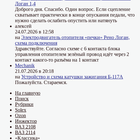
Логан 1,4
Доброго дня. Спасибо. Один вопрос. Если сцепление
схватывает практически в конце опускания педали, что
нужно сделать ослабить опустить или натянуть
алексей
24.07.2026 в 12:58
на
Электродвигатель отопителя «печки» Рено Логан,
схема подключения
Здравствуйте. Согласно схеме с 6 контакта блока
управления отопителем зелёный провод идёт через 2
контакт какого-то разъёма на 1 контакт
Mechanik
21.07.2026 в 20:18
на
Устройство и схема катушки зажигания Б-117А
Пожалуйста. Стараемся.
На главную
Поиск
Рубрики
Solex
Ozon
Инжектор
ВАЗ 2108
ВАЗ 2114
«Классика»