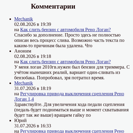
Комментарии
Mechanik
02.08.2026 в 19:39
на
Как слить бензин с автомобиля Рено Логан?
Спасибо за дополнение. Просто здесь не полностью
описан весь процесс слива. Возможно часть текста по
каким-то причинам была удалена. Что
Аноним
02.08.2026 в 19:18
на
Как слить бензин с автомобиля Рено Логан?
У меня логан 2010гв.нужен был бензин для триммера. С
учётом нынешних реалий, вариант один-сливать из
бензобака. Попробовал, зря потратил время.
Mechanik
31.07.2026 в 18:19
на
Регулировка привода выключения сцепления Рено
Логан 1,4
Здравствуйте. Для увеличения хода педали сцепления
(педаль будет подниматься выше и момент схватывания
будет так же выше) вращаем гайку по
Юрий
31.07.2026 в 16:33
на
Регулировка привода выключения сцепления Рено