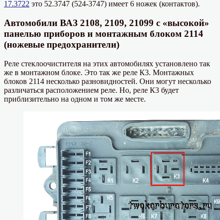
17.3722
это 52.3747 (524-3747) имеет 6 ножек (контактов).
Автомобили ВАЗ 2108, 2109, 21099 с «высокой»
панелью приборов и монтажным блоком 2114
(ножевые предохранители)
Реле стеклоочистителя на этих автомобилях установлено так
же в монтажном блоке. Это так же реле К3. Монтажных
блоков 2114 несколько разновидностей. Они могут несколько
различаться расположением реле. Но, реле К3 будет
приблизительно на одном и том же месте.