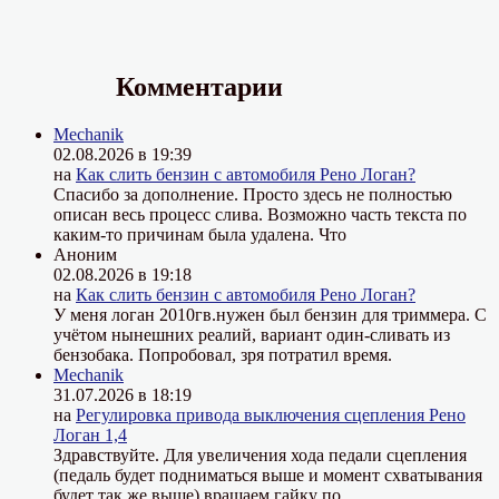
Комментарии
Mechanik
02.08.2026 в 19:39
на
Как слить бензин с автомобиля Рено Логан?
Спасибо за дополнение. Просто здесь не полностью
описан весь процесс слива. Возможно часть текста по
каким-то причинам была удалена. Что
Аноним
02.08.2026 в 19:18
на
Как слить бензин с автомобиля Рено Логан?
У меня логан 2010гв.нужен был бензин для триммера. С
учётом нынешних реалий, вариант один-сливать из
бензобака. Попробовал, зря потратил время.
Mechanik
31.07.2026 в 18:19
на
Регулировка привода выключения сцепления Рено
Логан 1,4
Здравствуйте. Для увеличения хода педали сцепления
(педаль будет подниматься выше и момент схватывания
будет так же выше) вращаем гайку по