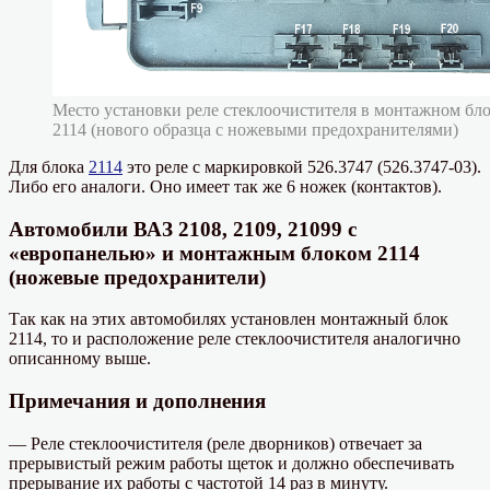
Место установки реле стеклоочистителя в монтажном бло
2114 (нового образца с ножевыми предохранителями)
Для блока
2114
это реле с маркировкой 526.3747 (526.3747-03).
Либо его аналоги. Оно имеет так же 6 ножек (контактов).
Автомобили ВАЗ 2108, 2109, 21099 с
«европанелью» и монтажным блоком 2114
(ножевые предохранители)
Так как на этих автомобилях установлен монтажный блок
2114, то и расположение реле стеклоочистителя аналогично
описанному выше.
Примечания и дополнения
— Реле стеклоочистителя (реле дворников) отвечает за
прерывистый режим работы щеток и должно обеспечивать
прерывание их работы с частотой 14 раз в минуту.