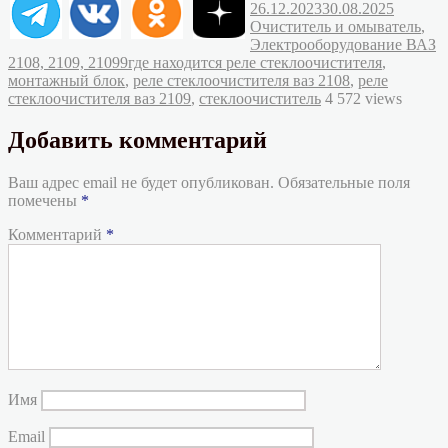
Рубрик
26.12.2023
30.08.2025
Очиститель и омыватель
,
Электрооборудование ВАЗ
Метки
2108, 2109, 21099
где находится реле стеклоочистителя
,
монтажный блок
,
реле стеклоочистителя ваз 2108
,
реле
стеклоочистителя ваз 2109
,
стеклоочиститель
4 572 views
Добавить комментарий
Ваш адрес email не будет опубликован.
Обязательные поля
помечены
*
Комментарий
*
Имя
Email