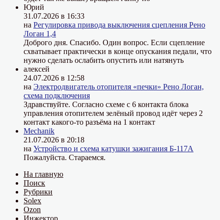
Юрий
31.07.2026 в 16:33
на
Регулировка привода выключения сцепления Рено
Логан 1,4
Доброго дня. Спасибо. Один вопрос. Если сцепление
схватывает практически в конце опускания педали, что
нужно сделать ослабить опустить или натянуть
алексей
24.07.2026 в 12:58
на
Электродвигатель отопителя «печки» Рено Логан,
схема подключения
Здравствуйте. Согласно схеме с 6 контакта блока
управления отопителем зелёный провод идёт через 2
контакт какого-то разъёма на 1 контакт
Mechanik
21.07.2026 в 20:18
на
Устройство и схема катушки зажигания Б-117А
Пожалуйста. Стараемся.
На главную
Поиск
Рубрики
Solex
Ozon
Инжектор