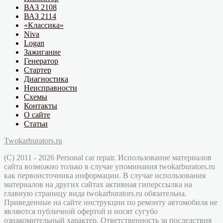
ВАЗ 2108
ВАЗ 2114
«Классика»
Niva
Logan
Зажигание
Генератор
Стартер
Диагностика
Неисправности
Схемы
Контакты
О сайте
Статьи
Twokarburators.ru
(C) 2011 - 2026 Personal car repair. Использование материалов
сайта возможно только в случае упоминания twokarburators.ru
как первоисточника информации. В случае использования
материалов на других сайтах активная гиперссылка на
главную страницу вида twokarburators.ru обязательна.
Приведенные на сайте инструкции по ремонту автомобиля не
являются публичной офертой и носят сугубо
ознакомительный характер. Ответственность за последствия