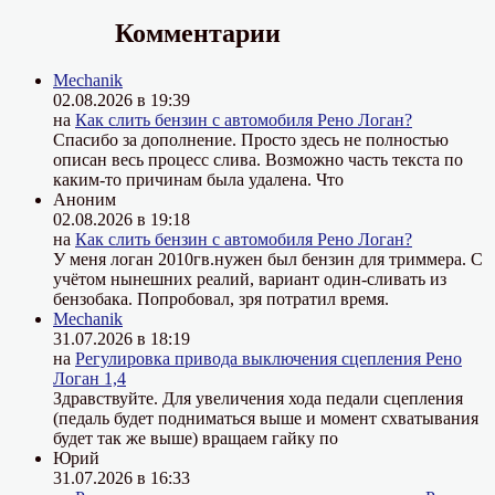
Комментарии
Mechanik
02.08.2026 в 19:39
на
Как слить бензин с автомобиля Рено Логан?
Спасибо за дополнение. Просто здесь не полностью
описан весь процесс слива. Возможно часть текста по
каким-то причинам была удалена. Что
Аноним
02.08.2026 в 19:18
на
Как слить бензин с автомобиля Рено Логан?
У меня логан 2010гв.нужен был бензин для триммера. С
учётом нынешних реалий, вариант один-сливать из
бензобака. Попробовал, зря потратил время.
Mechanik
31.07.2026 в 18:19
на
Регулировка привода выключения сцепления Рено
Логан 1,4
Здравствуйте. Для увеличения хода педали сцепления
(педаль будет подниматься выше и момент схватывания
будет так же выше) вращаем гайку по
Юрий
31.07.2026 в 16:33