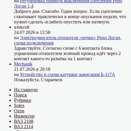
на
Регулировка привода выключения сцепления Рено
Логан 1,4
Доброго дня. Спасибо. Один вопрос. Если сцепление
схватывает практически в конце опускания педали, что
нужно сделать ослабить опустить или натянуть
алексей
24.07.2026 в 12:58
на
Электродвигатель отопителя «печки» Рено Логан,
схема подключения
Здравствуйте. Согласно схеме с 6 контакта блока
управления отопителем зелёный провод идёт через 2
контакт какого-то разъёма на 1 контакт
Mechanik
21.07.2026 в 20:18
на
Устройство и схема катушки зажигания Б-117А
Пожалуйста. Стараемся.
На главную
Поиск
Рубрики
Solex
Ozon
Инжектор
ВАЗ 2108
ВАЗ 2114