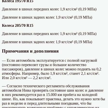
Колеса 195/70 R15
Давление в шинах передних колес 1,9 кгс/см² (0,19 МПа)
Давление в шинах задних колес 1,9 кгс/см² (0,19 МПа)
Колеса 205/70 R15
Давление в шинах передних колес 1,9 кгс/см² (0,19 МПа)
Давление в шинах задних колес 1,9 кгс/см² (0,19 МПа)
Примечания и дополнения
— Если автомобиль эксплуатируется с полной нагрузкой
(постоянно перевозит грузы и большое количество
пассажиров), давление в шинах колес можно поднять на 0,2
атмосферы. Например, было 1,9 кгс/см², станет 2,1 кгс/см².
Или 2,0 кгс/см² — 2,2 кгс/см².
— Согласно технического регламента обслуживания
автомобиля Нива проверять состояние шин колес и давление
в них рекомендуется раз в 15.000 км пробега на холодной
шине. Но, как показывает практика, делать это нужно хотя бы
раз в неделю и перед длительными поездками, что бы
предотвратить возможные проблемы с управляемостью на