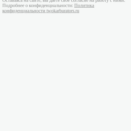
Оставаясь на сайте, вы даете свое согласие на работу с ними.
Подробнее о конфиденциальности:
Политика
конфиденциальности twokarburators.ru