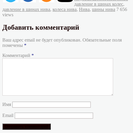
давление в шинах колес
,
давление в шинах нива
,
колеса нива
,
Нива
,
шины нива
7 656
views
Добавить комментарий
Ваш адрес email не будет опубликован.
Обязательные поля
помечены
*
Комментарий
*
Имя
Email