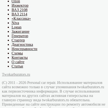
Ozon
Инжектор
ВАЗ 2108
ВАЗ 2114
«Классика»
Niva
Logan
Зажигание
Генератор
Стартер
Диагностика
Неисправности
Схемы
Контакты
О сайте
Статьи
Twokarburators.ru
(C) 2011 - 2026 Personal car repair. Использование материалов
сайта возможно только в случае упоминания twokarburators.ru
как первоисточника информации. В случае использования
материалов на других сайтах активная гиперссылка на
главную страницу вида twokarburators.ru обязательна.
Приведенные на сайте инструкции по ремонту автомобиля не