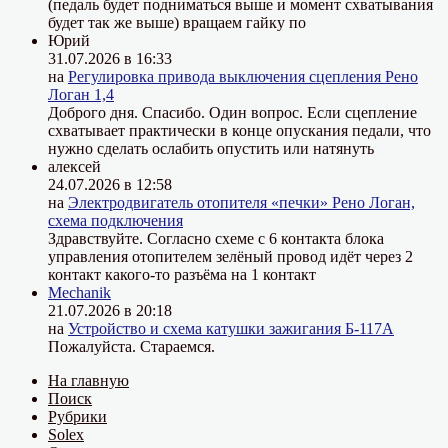
(педаль будет подниматься выше и момент схватывания
будет так же выше) вращаем гайку по
Юрий
31.07.2026 в 16:33
на
Регулировка привода выключения сцепления Рено
Логан 1,4
Доброго дня. Спасибо. Один вопрос. Если сцепление
схватывает практически в конце опускания педали, что
нужно сделать ослабить опустить или натянуть
алексей
24.07.2026 в 12:58
на
Электродвигатель отопителя «печки» Рено Логан,
схема подключения
Здравствуйте. Согласно схеме с 6 контакта блока
управления отопителем зелёный провод идёт через 2
контакт какого-то разъёма на 1 контакт
Mechanik
21.07.2026 в 20:18
на
Устройство и схема катушки зажигания Б-117А
Пожалуйста. Стараемся.
На главную
Поиск
Рубрики
Solex