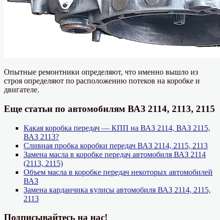
Опытные ремонтники определяют, что именно вышло из
строя определяют по расположению потеков на коробке и
двигателе.
Еще статьи по автомобилям ВАЗ 2114, 2113, 2115
Какая коробка передач — КПП на ВАЗ 2114, ВАЗ 2115,
ВАЗ 2113?
Сливная пробка коробки передач ВАЗ 2114, 2115, 2113
Замена масла в коробке передач автомобиля ВАЗ 2114
(2113, 2115)
Объем масла в коробке передач некоторых автомобилей
ВАЗ
Замена карданчика кулисы автомобиля ВАЗ 2114, 2115,
2113
Подписывайтесь на нас!