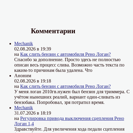
Комментарии
Mechanik
02.08.2026 в 19:39
на
Как слить бензин с автомобиля Рено Логан?
Спасибо за дополнение. Просто здесь не полностью
описан весь процесс слива. Возможно часть текста по
каким-то причинам была удалена. Что
Аноним
02.08.2026 в 19:18
на
Как слить бензин с автомобиля Рено Логан?
У меня логан 2010гв.нужен был бензин для триммера. С
учётом нынешних реалий, вариант один-сливать из
бензобака. Попробовал, зря потратил время.
Mechanik
31.07.2026 в 18:19
на
Регулировка привода выключения сцепления Рено
Логан 1,4
Здравствуйте. Для увеличения хода педали сцепления