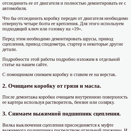
отсоединить ее от двигателя и полностью демонтировать ее с
автомобиля.
Что бы отсоединить коробку передач от двигателя необходимо
отвернуть четыре болта ее крепления. Для этого используем
подходящий ключ или головку на «19».
Перед этим необходимо демонтировать шрусы, привод
сцепления, привод спидометра, стартер и некоторые другие
детали.
Подробности этой работы подробно изложим в отдельной
статье на нашем сайте.
С помощником снимаем коробку и ставим ее на верстак.
2. Очищаем коробку от грязи и масла.
После демонтажа коробки очищаем внутреннюю поверхность
ее картера используя растворитель, бензин или солярку.
3. Снимаем выжимной подшипник сцепления.
Вилка выключения сцепления присоединяется к муфте
выжимного подшипника посредством отдельной пружины. И