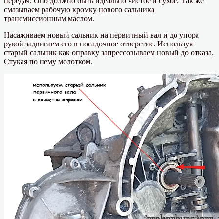
передач. Оно должно быть идеально чистое и сухое. Так же
смазываем рабочую кромку нового сальника
трансмиссионным маслом.
Насаживаем новый сальник на первичный вал и до упора
рукой задвигаем его в посадочное отверстие. Используя
старый сальник как оправку запрессовываем новый до отказа.
Стукая по нему молотком.