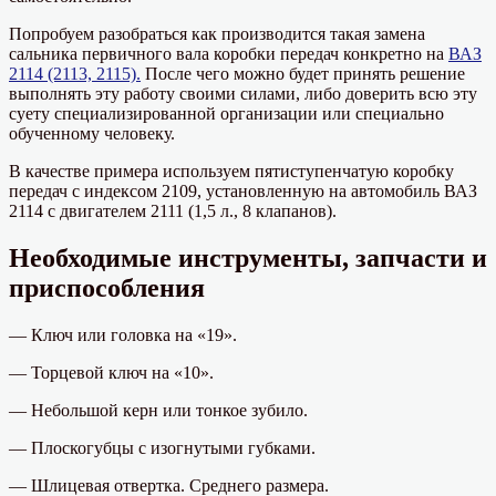
Попробуем разобраться как производится такая замена
сальника первичного вала коробки передач конкретно на
ВАЗ
2114 (2113, 2115).
После чего можно будет принять решение
выполнять эту работу своими силами, либо доверить всю эту
суету специализированной организации или специально
обученному человеку.
В качестве примера используем пятиступенчатую коробку
передач с индексом 2109, установленную на автомобиль ВАЗ
2114 с двигателем 2111 (1,5 л., 8 клапанов).
Необходимые инструменты, запчасти и
приспособления
— Ключ или головка на «19».
— Торцевой ключ на «10».
— Небольшой керн или тонкое зубило.
— Плоскогубцы с изогнутыми губками.
— Шлицевая отвертка. Среднего размера.