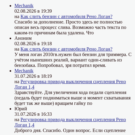
Mechanik
02.08.2026 в 19:39
на
Как слить бензин с автомобиля Рено Логан?
Спасибо за дополнение. Просто здесь не полностью
описан весь процесс слива. Возможно часть текста по
каким-то причинам была удалена. Что
Аноним
02.08.2026 в 19:18
на
Как слить бензин с автомобиля Рено Логан?
У меня логан 2010гв.нужен был бензин для триммера. С
учётом нынешних реалий, вариант один-сливать из
бензобака. Попробовал, зря потратил время.
Mechanik
31.07.2026 в 18:19
на
Регулировка привода выключения сцепления Рено
Логан 1,4
Здравствуйте. Для увеличения хода педали сцепления
(педаль будет подниматься выше и момент схватывания
будет так же выше) вращаем гайку по
Юрий
31.07.2026 в 16:33
на
Регулировка привода выключения сцепления Рено
Логан 1,4
Доброго дня. Спасибо. Один вопрос. Если сцепление