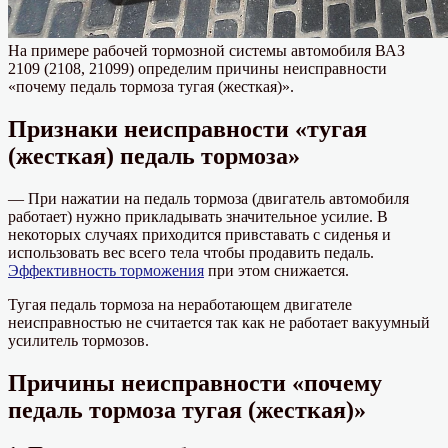
На примере рабочей тормозной системы автомобиля ВАЗ
2109 (2108, 21099) определим причины неисправности
«почему педаль тормоза тугая (жесткая)».
Признаки неисправности «тугая
(жесткая) педаль тормоза»
— При нажатии на педаль тормоза (двигатель автомобиля
работает) нужно прикладывать значительное усилие. В
некоторых случаях приходится привставать с сиденья и
использовать вес всего тела чтобы продавить педаль.
Эффективность торможения
при этом снижается.
Тугая педаль тормоза на неработающем двигателе
неисправностью не считается так как не работает вакуумный
усилитель тормозов.
Причины неисправности «почему
педаль тормоза тугая (жесткая)»