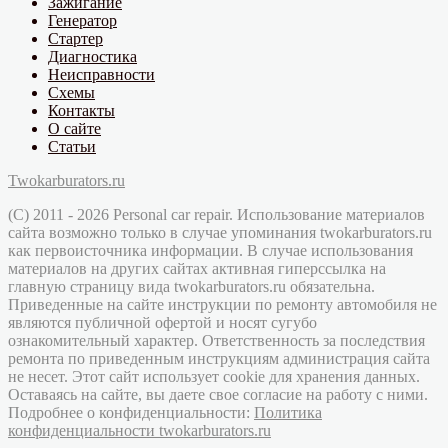
Зажигание
Генератор
Стартер
Диагностика
Неисправности
Схемы
Контакты
О сайте
Статьи
Twokarburators.ru
(C) 2011 - 2026 Personal car repair. Использование материалов
сайта возможно только в случае упоминания twokarburators.ru
как первоисточника информации. В случае использования
материалов на других сайтах активная гиперссылка на
главную страницу вида twokarburators.ru обязательна.
Приведенные на сайте инструкции по ремонту автомобиля не
являются публичной офертой и носят сугубо
ознакомительный характер. Ответственность за последствия
ремонта по приведенным инструкциям администрация сайта
не несет. Этот сайт использует cookie для хранения данных.
Оставаясь на сайте, вы даете свое согласие на работу с ними.
Подробнее о конфиденциальности:
Политика
конфиденциальности twokarburators.ru