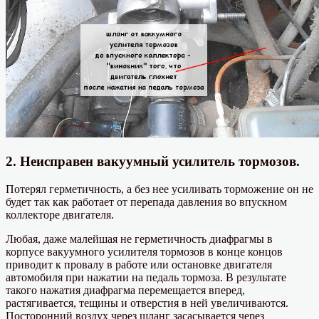
2. Неисправен вакуумный усилитель тормозов.
Потерял герметичность, а без нее усиливать торможение он не
будет так как работает от перепада давления во впускном
коллекторе двигателя.
Любая, даже малейшая не герметичность диафрагмы в
корпусе вакуумного усилителя тормозов в конце концов
приводит к провалу в работе или остановке двигателя
автомобиля при нажатии на педаль тормоза. В результате
такого нажатия диафрагма перемещается вперед,
растягивается, тещины и отверстия в ней увеличиваются.
Посторонний воздух через шланг засасывается через