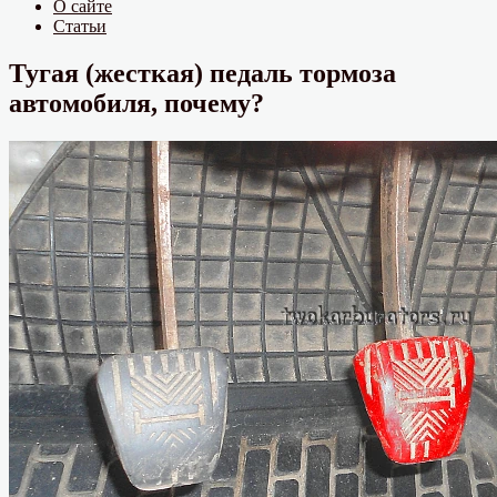
О сайте
Статьи
Тугая (жесткая) педаль тормоза
автомобиля, почему?