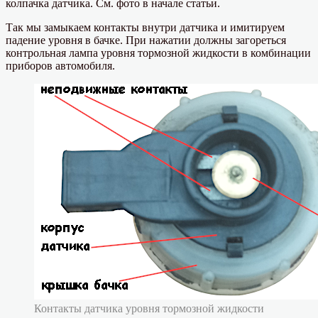
колпачка датчика. См. фото в начале статьи.
Так мы замыкаем контакты внутри датчика и имитируем
падение уровня в бачке. При нажатии должны загореться
контрольная лампа уровня тормозной жидкости в комбинации
приборов автомобиля.
Контакты датчика уровня тормозной жидкости