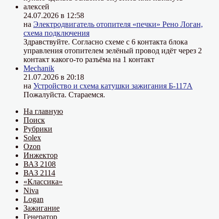
алексей
24.07.2026 в 12:58
на
Электродвигатель отопителя «печки» Рено Логан,
схема подключения
Здравствуйте. Согласно схеме с 6 контакта блока
управления отопителем зелёный провод идёт через 2
контакт какого-то разъёма на 1 контакт
Mechanik
21.07.2026 в 20:18
на
Устройство и схема катушки зажигания Б-117А
Пожалуйста. Стараемся.
На главную
Поиск
Рубрики
Solex
Ozon
Инжектор
ВАЗ 2108
ВАЗ 2114
«Классика»
Niva
Logan
Зажигание
Генератор