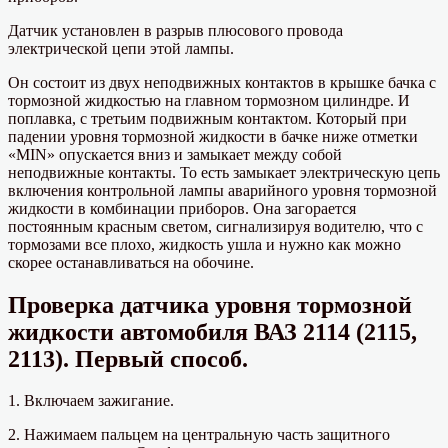
Датчик установлен в разрыв плюсового провода
электрической цепи этой лампы.
Он состоит из двух неподвижных контактов в крышке бачка с
тормозной жидкостью на главном тормозном цилиндре. И
поплавка, с третьим подвижным контактом. Который при
падении уровня тормозной жидкости в бачке ниже отметки
«MIN» опускается вниз и замыкает между собой
неподвижные контакты. То есть замыкает электрическую цепь
включения контрольной лампы аварийного уровня тормозной
жидкости в комбинации приборов. Она загорается
постоянным красным светом, сигнализируя водителю, что с
тормозами все плохо, жидкость ушла и нужно как можно
скорее останавливаться на обочине.
Проверка датчика уровня тормозной
жидкости автомобиля ВАЗ 2114 (2115,
2113). Первый способ.
1. Включаем зажигание.
2. Нажимаем пальцем на центральную часть защитного