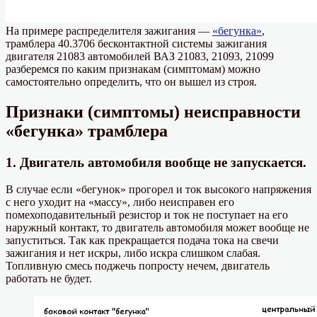
На примере распределителя зажигания —
«бегунка»
,
трамблера 40.3706 бесконтактной системы зажигания
двигателя 21083 автомобилей ВАЗ 21083, 21093, 21099
разберемся по каким признакам (симптомам) можно
самостоятельно определить, что он вышел из строя.
Признаки (симптомы) неисправности
«бегунка» трамблера
1. Двигатель автомобиля вообще не запускается.
В случае если «бегунок» прогорел и ток высокого напряжения
с него уходит на «массу», либо неисправен его
помехоподавительный резистор и ток не поступает на его
наружный контакт, то двигатель автомобиля может вообще не
запуститься. Так как прекращается подача тока на свечи
зажигания и нет искры, либо искра слишком слабая.
Топливную смесь поджечь попросту нечем, двигатель
работать не будет.