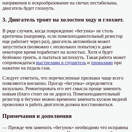
напряжения и искрообразование на свечах нестабильны,
двигатель будет глохнуть.
3. Двигатель троит на холостом ходу и глохнет.
В ряде случаев, когда повреждение «бегунка» не столь
критичны (например, если помехоподавительный резистор
еще работает через раз), двигатель автомобиля может
запуститься (возможно с нескольких попыток) и даже
некоторое время поработает на холостых. Хотя и будет
безбожно троить, и пытаться заглохнуть. Такая работа может
сопровождаться
выстрелами в глушитель
и
провалами
при
нажатии на педаль газа.
Следует отметить, что перечисленные признаки чаще всего
появляются внезапно. Прогар «бегунка» определяется
визуально. Ремонтировать его нет смысла проще заменить
новым (благо стоит он не дорого). Помехоподавительный
резистор в бегунке можно временно заменить куском медной
проволоки и работа двигателя должна восстановиться.
Примечания и дополнения
— Прежде чем заменить «бегунок» необходимо что исправны