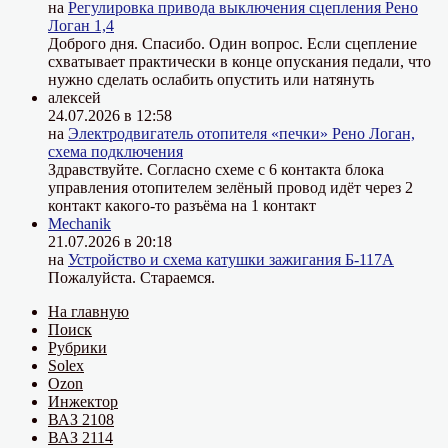
на
Регулировка привода выключения сцепления Рено
Логан 1,4
Доброго дня. Спасибо. Один вопрос. Если сцепление
схватывает практически в конце опускания педали, что
нужно сделать ослабить опустить или натянуть
алексей
24.07.2026 в 12:58
на
Электродвигатель отопителя «печки» Рено Логан,
схема подключения
Здравствуйте. Согласно схеме с 6 контакта блока
управления отопителем зелёный провод идёт через 2
контакт какого-то разъёма на 1 контакт
Mechanik
21.07.2026 в 20:18
на
Устройство и схема катушки зажигания Б-117А
Пожалуйста. Стараемся.
На главную
Поиск
Рубрики
Solex
Ozon
Инжектор
ВАЗ 2108
ВАЗ 2114