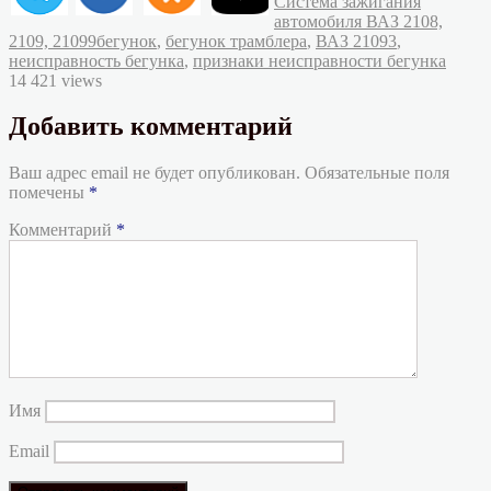
Система зажигания
автомобиля ВАЗ 2108,
Метки
2109, 21099
бегунок
,
бегунок трамблера
,
ВАЗ 21093
,
неисправность бегунка
,
признаки неисправности бегунка
14 421 views
Добавить комментарий
Ваш адрес email не будет опубликован.
Обязательные поля
помечены
*
Комментарий
*
Имя
Email