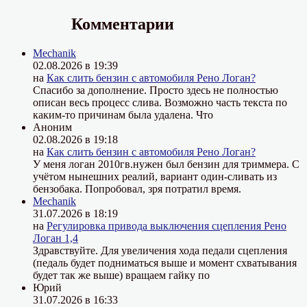
Комментарии
Mechanik
02.08.2026 в 19:39
на
Как слить бензин с автомобиля Рено Логан?
Спасибо за дополнение. Просто здесь не полностью
описан весь процесс слива. Возможно часть текста по
каким-то причинам была удалена. Что
Аноним
02.08.2026 в 19:18
на
Как слить бензин с автомобиля Рено Логан?
У меня логан 2010гв.нужен был бензин для триммера. С
учётом нынешних реалий, вариант один-сливать из
бензобака. Попробовал, зря потратил время.
Mechanik
31.07.2026 в 18:19
на
Регулировка привода выключения сцепления Рено
Логан 1,4
Здравствуйте. Для увеличения хода педали сцепления
(педаль будет подниматься выше и момент схватывания
будет так же выше) вращаем гайку по
Юрий
31.07.2026 в 16:33