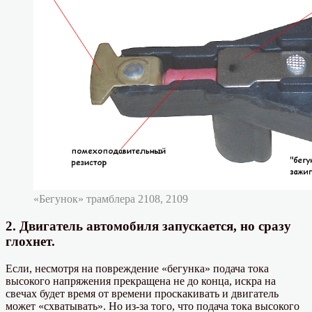
«Бегунок» трамблера 2108, 2109
2. Двигатель автомобиля запускается, но сразу
глохнет.
Если, несмотря на повреждение «бегунка» подача тока
высокого напряжения прекращена не до конца, искра на
свечах будет время от времени проскакивать и двигатель
может «схватывать». Но из-за того, что подача тока высокого