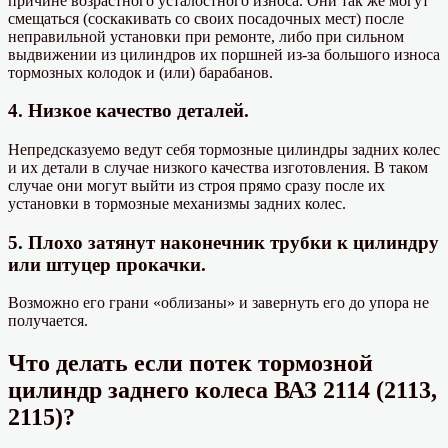
причине возрастного усталостного износа. Они так же могут
смещаться (соскакивать со своих посадочных мест) после
неправильной установки при ремонте, либо при сильном
выдвижении из цилиндров их поршней из-за большого износа
тормозных колодок и (или) барабанов.
4. Низкое качество деталей.
Непредсказуемо ведут себя тормозные цилиндры задних колес
и их детали в случае низкого качества изготовления. В таком
случае они могут выйти из строя прямо сразу после их
установки в тормозные механизмы задних колес.
5. Плохо затянут наконечник трубки к цилиндру
или штуцер прокачки.
Возможно его грани «облизаны» и завернуть его до упора не
получается.
Что делать если потек тормозной
цилиндр заднего колеса ВАЗ 2114 (2113,
2115)?