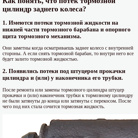
Как понять, что потек тормозной
цилиндр заднего колеса?
1. Имеются потеки тормозной жидкости на
нижней части тормозного барабана и опорного
щита тормозного механизма.
Они заметны когда осматриваешь заднее колесо с внутренней
стороны. А если снять тормозной барабан, то внутри него все
будет залито тормозной жидкостью.
2. Появились потеки под штуцером прокачки
цилиндра и (или) у наконечника его трубки.
После ремонта или замены тормозного цилиндра штуцер
прокачки и (или) наконечник трубки к тормозному цилиндру
не были затянуты до конца или затянуты с перекосом. После
чего под них стала сочится тормозная жидкость.