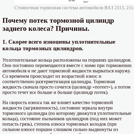
Стояночная тормозная система автомобиля ВАЗ 2113, 2114
Почему потек тормозной цилиндр
заднего колеса? Причины.
1. Скорее всего изношены уплотнительные
кольца тормозных цилиндров.
Уплотнительные кольца расположены на поршнях цилиндров.
Они постоянно перемещаются вместе с ними при торможении
автомобиля и не дают тормозной жидкости вырваться наружу.
Со временем происходит их возрастной износ и
соответственно разгерметизация цилиндра. Тормозная
жидкость сначала просто сочится (цилиндр «потеет»), а потом
просто течет все больше и больше (цилиндр потек).
На скорость износа так же влияет качество тормозной
жидкости (загрязненность), состояние зеркала внутри
тормозного цилиндра (по которому движутся уплотнительные
кольца), состояние пыльников цилиндров (под них может
попасть грязь), степень износа тормозных колодок (при
сильном износе поршни слишком сильно выдвинуты из