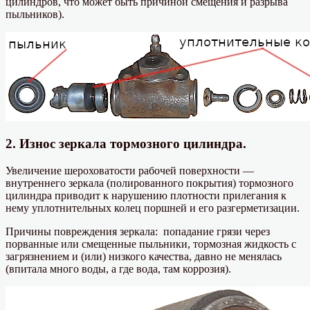
цилиндров, что может быть причиной смещения и разрыва
пыльников).
2. Износ зеркала тормозного цилиндра.
Увеличение шероховатости рабочей поверхности —
внутреннего зеркала (полированного покрытия) тормозного
цилиндра приводит к нарушению плотности прилегания к
нему уплотнительных колец поршней и его разгерметизации.
Причины повреждения зеркала: попадание грязи через
порванные или смещенные пыльники, тормозная жидкость с
загрязнением и (или) низкого качества, давно не менялась
(впитала много воды, а где вода, там коррозия).