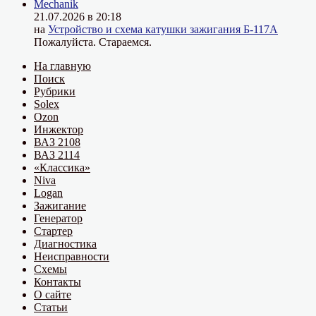
Mechanik
21.07.2026 в 20:18
на
Устройство и схема катушки зажигания Б-117А
Пожалуйста. Стараемся.
На главную
Поиск
Рубрики
Solex
Ozon
Инжектор
ВАЗ 2108
ВАЗ 2114
«Классика»
Niva
Logan
Зажигание
Генератор
Стартер
Диагностика
Неисправности
Схемы
Контакты
О сайте
Статьи